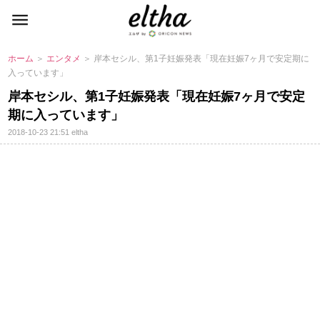
ホーム
＞
エンタメ
＞ 岸本セシル、第1子妊娠発表「現在妊娠7ヶ月で安定期に
入っています」
岸本セシル、第1子妊娠発表「現在妊娠7ヶ月で安定
期に入っています」
2018-10-23 21:51
eltha