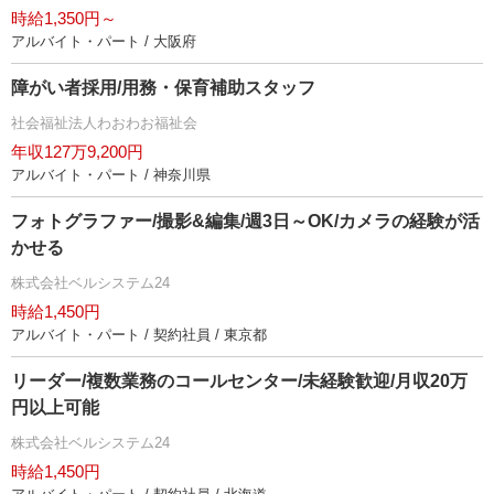
時給1,350円～
アルバイト・パート / 大阪府
障がい者採用/用務・保育補助スタッフ
社会福祉法人わおわお福祉会
年収127万9,200円
アルバイト・パート / 神奈川県
フォトグラファー/撮影&編集/週3日～OK/カメラの経験が活
かせる
株式会社ベルシステム24
時給1,450円
アルバイト・パート / 契約社員 / 東京都
リーダー/複数業務のコールセンター/未経験歓迎/月収20万
円以上可能
株式会社ベルシステム24
時給1,450円