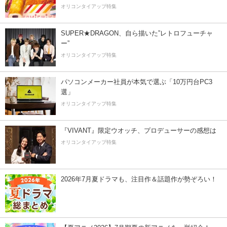
オリコンタイアップ特集
SUPER★DRAGON、自ら描いた”レトロフューチャ
ー”
オリコンタイアップ特集
パソコンメーカー社員が本気で選ぶ「10万円台PC3
選」
オリコンタイアップ特集
『VIVANT』限定ウオッチ、プロデューサーの感想は
オリコンタイアップ特集
2026年7月夏ドラマも、注目作＆話題作が勢ぞろい！