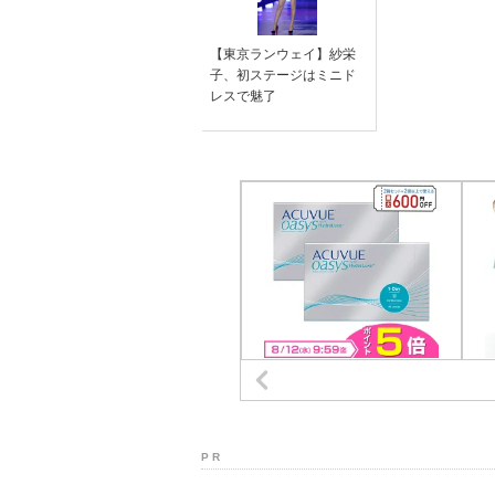
【東京ランウェイ】紗栄
子、初ステージはミニド
レスで魅了
P R