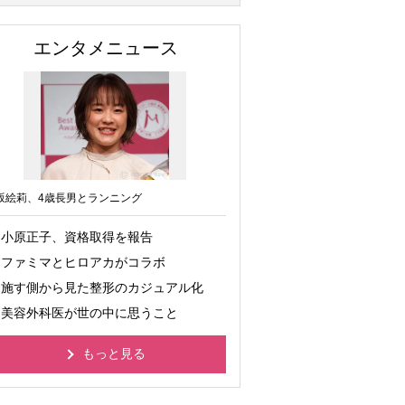
エンタメニュース
坂絵莉、4歳長男とランニング
小原正子、資格取得を報告
ファミマとヒロアカがコラボ
施す側から見た整形のカジュアル化
美容外科医が世の中に思うこと
もっと見る