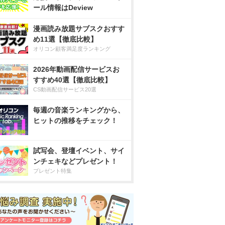
ール情報はDeview
漫画読み放題サブスクおすす
め11選【徹底比較】
オリコン顧客満足度ランキング
2026年動画配信サービスお
すすめ40選【徹底比較】
CS動画配信サービス20選
毎週の音楽ランキングから、
ヒットの推移をチェック！
試写会、登壇イベント、サイ
ンチェキなどプレゼント！
プレゼント特集