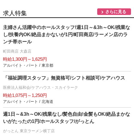
さらに見る
求人特集
主婦さん活躍中のホールスタッフ!週1日～&3h～OK/残業な
し/扶養内OK/絶品まかないが1円/町田商店/ラーメン店のラ
ンチ帯ホール
町田商店 大森店
時給1,300円～1,625円
アルバイト・パート / 東京都
「福祉調理スタッフ」無資格可/シフト相談可/ケアハウス
医療法人福和会/ケアハウス・スカイラーク
時給1,075円～1,250円
アルバイト・パート / 北海道
週1日～&3h～OK/残業なし/髪色自由!金髪もOK/絶品まかな
いがたったの1円/ホールスタッフ/がっとん
がっとん 東京ラーメン横丁店