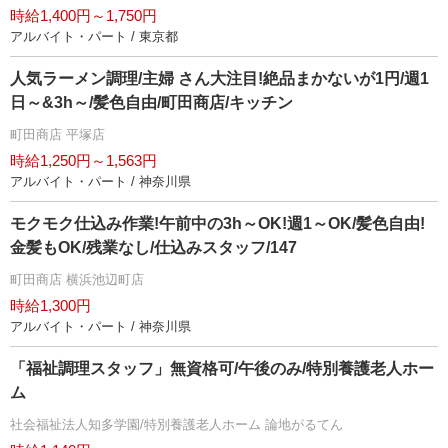
時給1,400円～1,750円
アルバイト・パート / 東京都
人気ラーメン調理/主婦 さん大注目!絶品まかないが1円/週1
日～&3h～/髪色自由/町田商店/キッチン
町田商店 平塚店
時給1,250円～1,563円
アルバイト・パート / 神奈川県
モクモク仕込み作業!午前中の3h～OK!週1～OK/髪色自由!
金髪もOK/残業なし/仕込みスタッフ/147
町田商店 横浜池辺町店
時給1,300円
アルバイト・パート / 神奈川県
「福祉調理スタッフ」無資格可/午後のみ/特別養護老人ホー
ム
社会福祉法人知多学園/特別養護老人ホーム 論地がるてん