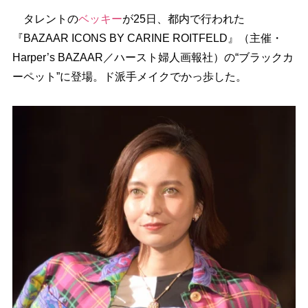
タレントの
ベッキー
が25日、都内で行われた
『BAZAAR ICONS BY CARINE ROITFELD』（主催・
Harper’s BAZAAR／ハースト婦人画報社）の“ブラックカ
ーペット”に登場。ド派手メイクでかっ歩した。