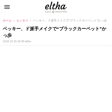
ホーム
＞
エンタメ
＞ ベッキー、ド派手メイクで“ブラックカーペット”かっ歩
ベッキー、ド派手メイクで“ブラックカーペット”か
っ歩
2018-10-25 20:49
eltha