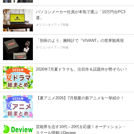
パソコンメーカー社員が本気で選ぶ「10万円台PC3
選」
オリコンタイアップ特集
「別班のよう」腕時計で『VIVANT』の世界観再現
オリコンタイアップ特集
2026年7月夏ドラマも、注目作＆話題作が勢ぞろい！
【夏アニメ2026】7月期夏の新アニメを一挙紹介！
芸能界を志す10代～20代を応援！オーディション・
スクール情報はDeview