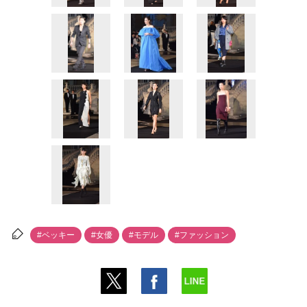
#ベッキー
#女優
#モデル
#ファッション