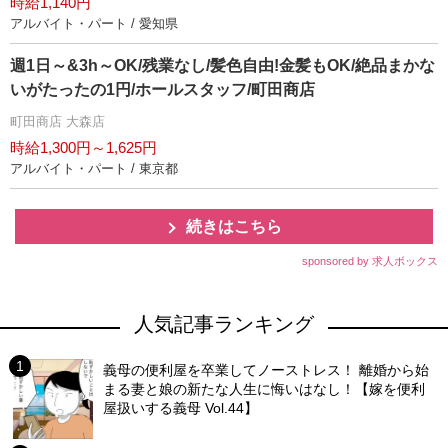
時給1,140円
アルバイト・パート / 愛知県
週1日～&3h～OK/残業なし/髪色自由!金髪もOK/絶品まかな
いがたったの1円/ホールスタッフ/町田商店
町田商店 大森店
時給1,300円～1,625円
アルバイト・パート / 東京都
続きはこちら
sponsored by 求人ボックス
人気記事ランキング
義母の便利屋を卒業してノーストレス！ 離婚から始
まる妻と娘の新たな人生に悔いはなし！【嫁を便利
屋扱いする義母 Vol.44】