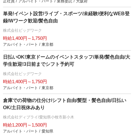
正社員 / アルバイト・パート / 業務委託 / 大阪府
単発!イベント設営/ライブ・スポーツ/未経験/便利なWEB登
録/Wワーク歓迎/髪色自由
株式会社ビッグワーク
時給1,400円～1,750円
アルバイト・パート / 東京都
日払いOK!東京ドームのイベントスタッフ/単発/髪色自由/大
学生歓迎!3日前までシフト予約可
株式会社ビッグワーク
時給1,400円～1,750円
アルバイト・パート / 東京都
倉庫での荷物の仕分け/シフト自由/髪型・髪色自由/日払い
OK/土日祝休みあり
株式会社ディプライ/愛知県小牧市新小木
時給1,200円～1,500円
アルバイト・パート / 愛知県