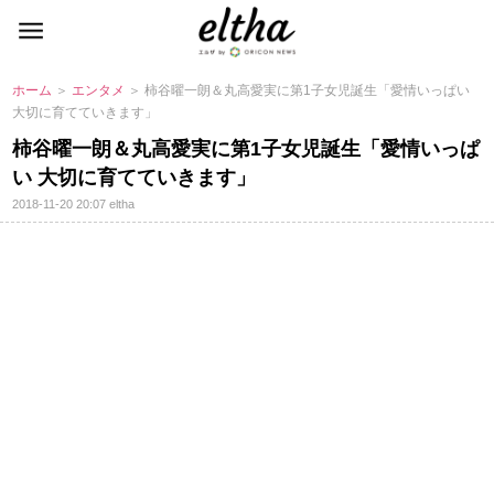
ホーム
＞
エンタメ
＞ 柿谷曜一朗＆丸高愛実に第1子女児誕生「愛情いっぱい
大切に育てていきます」
柿谷曜一朗＆丸高愛実に第1子女児誕生「愛情いっぱ
い 大切に育てていきます」
2018-11-20 20:07
eltha