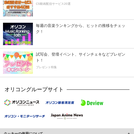
CS動画配信サービス20選
毎週の音楽ランキングから、ヒットの推移をチェッ
ク！
試写会、登壇イベント、サインチェキなどプレゼン
ト！
プレゼント特集
オリコングループサイト
クッキーの使用について