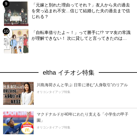
「元嫁と別れた理由ってそれ？」友人から夫の過去
を突っ込まれ不安…信じて結婚した夫の過去まで信
じれる？
「自転車借りたよ～！」って勝手に!? ママ友の常識
が理解できない！ 次に貸してと言ってきたのは…
eltha イチオシ特集
川島海荷さんと学ぶ 日常に潜む“人身取引”のリアル
オリコンタイアップ特集
マクドナルドが40年にわたり支える「小学生の甲子
園」
オリコンタイアップ特集