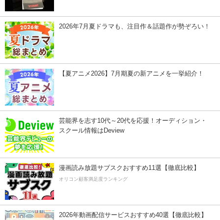
2026年7月夏ドラマも、注目作＆話題作が勢ぞろい！
【夏アニメ2026】7月期夏の新アニメを一挙紹介！
芸能界を志す10代～20代を応援！オーディション・
スクール情報はDeview
漫画読み放題サブスクおすすめ11選【徹底比較】
オリコン顧客満足度ランキング
2026年動画配信サービスおすすめ40選【徹底比較】