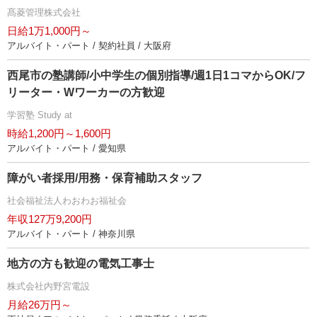
髙菱管理株式会社
日給1万1,000円～
アルバイト・パート / 契約社員 / 大阪府
西尾市の塾講師/小中学生の個別指導/週1日1コマからOK/フ
リーター・Wワーカーの方歓迎
学習塾 Study at
時給1,200円～1,600円
アルバイト・パート / 愛知県
障がい者採用/用務・保育補助スタッフ
社会福祉法人わおわお福祉会
年収127万9,200円
アルバイト・パート / 神奈川県
地方の方も歓迎の電気工事士
株式会社内野宮電設
月給26万円～