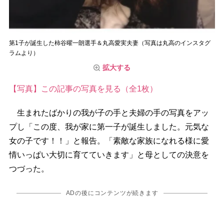
第1子が誕生した柿谷曜一朗選手＆丸高愛実夫妻（写真は丸高のインスタグ
ラムより）
拡大する
【写真】この記事の写真を見る（全1枚）
生まれたばかりの我が子の手と夫婦の手の写真をアッ
プし「この度、我が家に第一子が誕生しました。元気な
女の子です！！」と報告。「素敵な家族になれる様に愛
情いっぱい大切に育てていきます」と母としての決意を
つづった。
ADの後にコンテンツが続きます