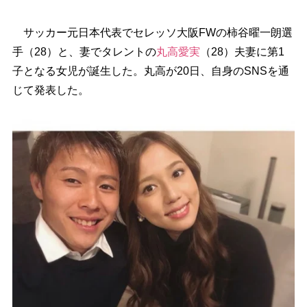
サッカー元日本代表でセレッソ大阪FWの柿谷曜一朗選
手（28）と、妻でタレントの
丸高愛実
（28）夫妻に第1
子となる女児が誕生した。丸高が20日、自身のSNSを通
じて発表した。