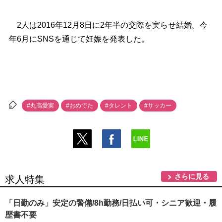
2人は2016年12月8日に2年半の交際を実らせ結婚。今
年6月にSNSを通じて妊娠を発表した。
#丸高愛実
#おめでた
#タレント
#サッカー
さらに見る
求人特集
「日勤のみ」安定の警備/8h勤務/日払い可・シニア歓迎・履
歴書不要