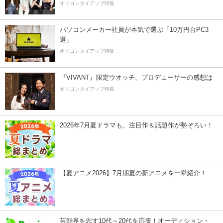
オリコンタイアップ特集
パソコンメーカー社員が本気で選ぶ「10万円台PC3
選」
オリコンタイアップ特集
『VIVANT』限定ウオッチ、プロデューサーの感想は
オリコンタイアップ特集
2026年7月夏ドラマも、注目作＆話題作が勢ぞろい！
【夏アニメ2026】7月期夏の新アニメを一挙紹介！
芸能界を志す10代～20代を応援！オーディション・