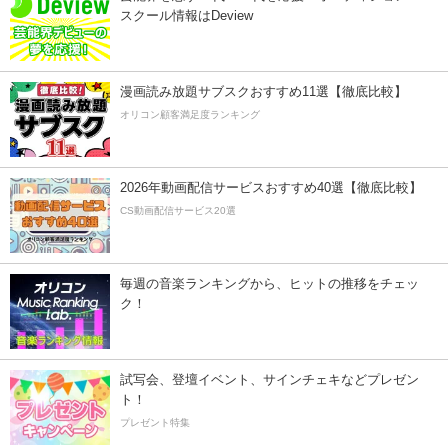
スクール情報はDeview
漫画読み放題サブスクおすすめ11選【徹底比較】
オリコン顧客満足度ランキング
2026年動画配信サービスおすすめ40選【徹底比較】
CS動画配信サービス20選
毎週の音楽ランキングから、ヒットの推移をチェッ
ク！
試写会、登壇イベント、サインチェキなどプレゼン
ト！
プレゼント特集