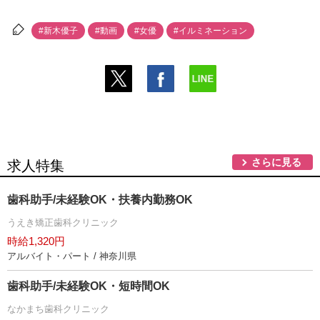
#新木優子
#動画
#女優
#イルミネーション
さらに見る
求人特集
歯科助手/未経験OK・扶養内勤務OK
うえき矯正歯科クリニック
時給1,320円
アルバイト・パート / 神奈川県
歯科助手/未経験OK・短時間OK
なかまち歯科クリニック