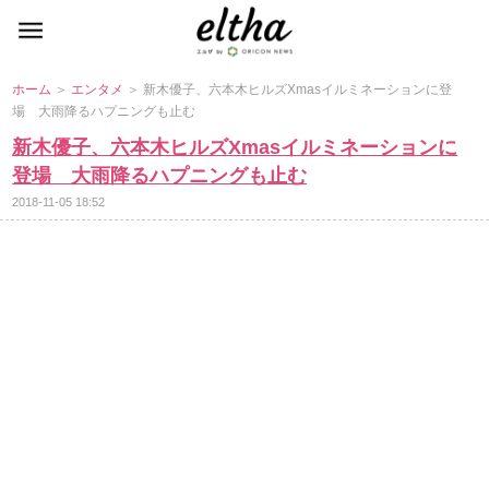
ホーム
＞
エンタメ
＞ 新木優子、六本木ヒルズXmasイルミネーションに登
場 大雨降るハプニングも止む
新木優子、六本木ヒルズXmasイルミネーションに
登場 大雨降るハプニングも止む
2018-11-05 18:52