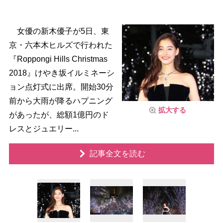
女優の新木優子が5日、東
京・六本木ヒルズで行われた
『Roppongi Hills Christmas
2018』けやき坂イルミネーシ
ョン点灯式に出席。開始30分
前から大雨が降るハプニング
拡大する
があったが、総額1億円のド
レスとジュエリー...
記事全文を読む