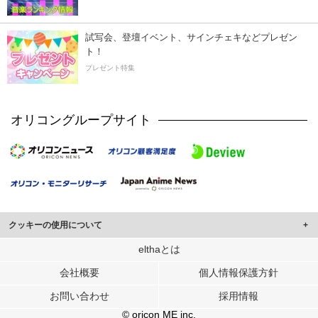
試写会、登壇イベント、サインチェキなどプレゼン
ト！
プレゼント特集
オリコングループサイト
クッキーの使用について
このサイトでは Cookie を使用して、ユーザーに合わせたコンテンツや広告の
elthaとは
表示、ソーシャル メディア機能の提供、広告の表示回数やクリック数の測定を
会社概要
個人情報保護方針
行っています。
また、ユーザーによるサイトの利用状況についても情報を収集し、ソーシャル
お問い合わせ
採用情報
メディアや広告配信、データ解析の各パートナーに提供しています。
各パートナーは、この情報とユーザーが各パートナーに提供した他の情報や、
© oricon ME inc.