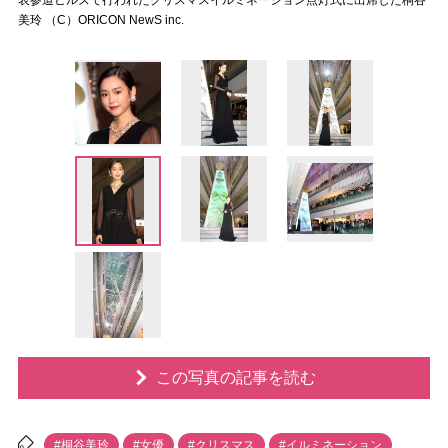
表参道ヒルズで行われたクリスマスイルミネーション点灯式に出席した桐谷
美玲 （C）ORICON NewS inc.
この写真の記事を読む
#桐谷美玲
#女優
#クリスマス
#イルミネーション