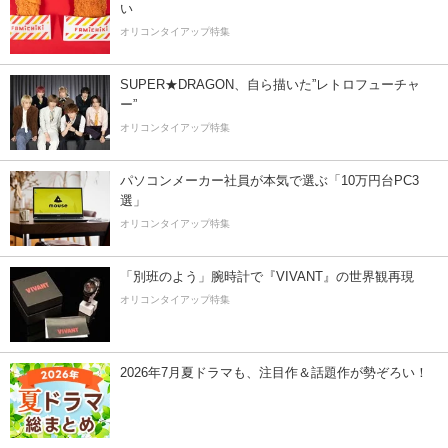
い
オリコンタイアップ特集
SUPER★DRAGON、自ら描いた”レトロフューチャ
ー”
オリコンタイアップ特集
パソコンメーカー社員が本気で選ぶ「10万円台PC3
選」
オリコンタイアップ特集
「別班のよう」腕時計で『VIVANT』の世界観再現
オリコンタイアップ特集
2026年7月夏ドラマも、注目作＆話題作が勢ぞろい！