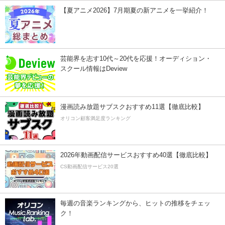
【夏アニメ2026】7月期夏の新アニメを一挙紹介！
芸能界を志す10代～20代を応援！オーディション・
スクール情報はDeview
漫画読み放題サブスクおすすめ11選【徹底比較】
オリコン顧客満足度ランキング
2026年動画配信サービスおすすめ40選【徹底比較】
CS動画配信サービス20選
毎週の音楽ランキングから、ヒットの推移をチェッ
ク！