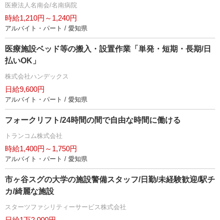
医療法人名南会/名南病院
時給1,210円～1,240円
アルバイト・パート / 愛知県
医療施設ベッド等の搬入・設置作業「単発・短期・長期/日
払いOK」
株式会社ハンデックス
日給9,600円
アルバイト・パート / 愛知県
フォークリフト/24時間の間で自由な時間に働ける
トランコム株式会社
時給1,400円～1,750円
アルバイト・パート / 愛知県
市ヶ谷スグの大学の施設警備スタッフ/日勤/未経験歓迎/駅チ
カ/綺麗な施設
スターツファシリティーサービス株式会社
日給1万2,000円