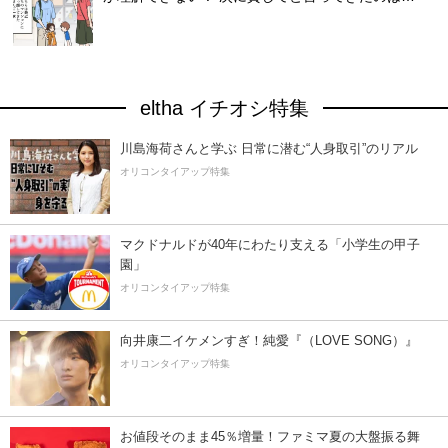
eltha イチオシ特集
川島海荷さんと学ぶ 日常に潜む“人身取引”のリアル
オリコンタイアップ特集
マクドナルドが40年にわたり支える「小学生の甲子
園」
オリコンタイアップ特集
向井康二イケメンすぎ！純愛『（LOVE SONG）』
オリコンタイアップ特集
お値段そのまま45％増量！ファミマ夏の大盤振る舞