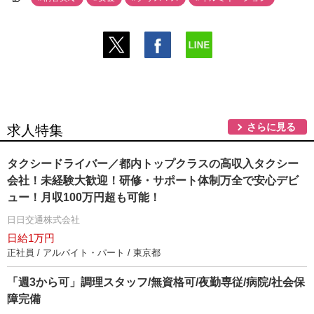
さらに見る
求人特集
タクシードライバー／都内トップクラスの高収入タクシー
会社！未経験大歓迎！研修・サポート体制万全で安心デビ
ュー！月収100万円超も可能！
日日交通株式会社
日給1万円
正社員 / アルバイト・パート / 東京都
「週3から可」調理スタッフ/無資格可/夜勤専従/病院/社会保
障完備