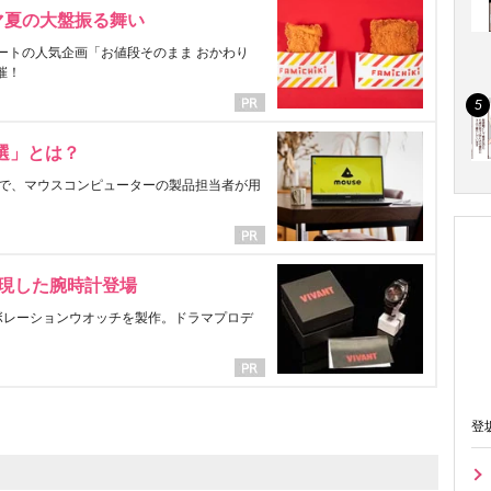
マ夏の大盤振る舞い
ートの人気企画「お値段そのまま おかわり
催！
選」とは？
で、マウスコンピューターの製品担当者が用
表現した腕時計登場
ラボレーションウオッチを製作。ドラマプロデ
登