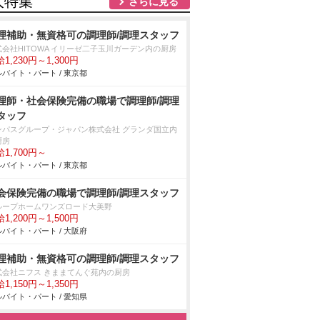
人特集
さらに見る
理補助・無資格可の調理師/調理スタッフ
式会社HITOWA イリーゼ二子玉川ガーデン内の厨房
1,230円～1,300円
バイト・パート / 東京都
理師・社会保険完備の職場で調理師/調理
タッフ
ンパスグループ・ジャパン株式会社 グランダ国立内
厨房
1,700円～
バイト・パート / 東京都
会保険完備の職場で調理師/調理スタッフ
ループホームワンズロード大美野
1,200円～1,500円
バイト・パート / 大阪府
理補助・無資格可の調理師/調理スタッフ
式会社ニフス きままてんぐ苑内の厨房
1,150円～1,350円
バイト・パート / 愛知県