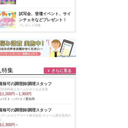
試写会、登壇イベント、サイ
ンチェキなどプレゼント！
プレゼント特集
人特集
さらに見る
資格可の調理師/調理スタッフ
宅型有料老人ホームかざぐるま名東
1,200円～1,300円
バイト・パート / 愛知県
資格可の調理師/調理スタッフ
ップヘルスケアフード株式会社 チャーム東伏見内の
房
1,300円～