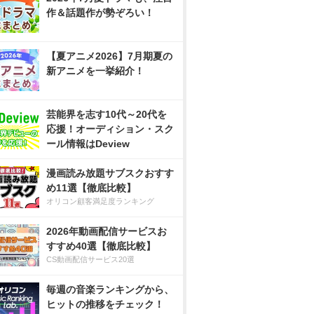
作＆話題作が勢ぞろい！
【夏アニメ2026】7月期夏の
新アニメを一挙紹介！
芸能界を志す10代～20代を
応援！オーディション・スク
ール情報はDeview
漫画読み放題サブスクおすす
め11選【徹底比較】
オリコン顧客満足度ランキング
2026年動画配信サービスお
すすめ40選【徹底比較】
CS動画配信サービス20選
毎週の音楽ランキングから、
ヒットの推移をチェック！