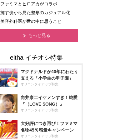
ファミマとヒロアカがコラボ
施す側から見た整形のカジュアル化
美容外科医が世の中に思うこと
もっと見る
マクドナルドが40年にわたり
支える「小学生の甲子園」
オリコンタイアップ特集
向井康二イケメンすぎ！純愛
『（LOVE SONG）』
オリコンタイアップ特集
大好評につき再び！ファミマ
名物45％増量キャンペーン
オリコンタイアップ特集