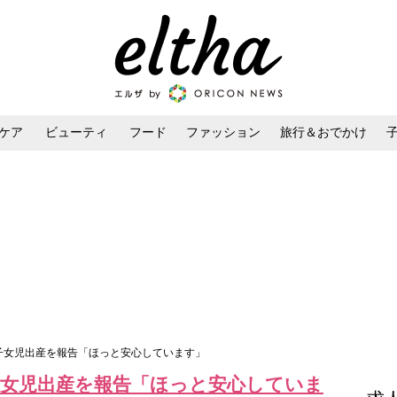
ケア
ビューティ
フード
ファッション
旅行＆おでかけ
ンケア
ダイエット・ボディケア
ヘアスタイル・ヘアアレンジ
3子女児出産を報告「ほっと安心しています」
子女児出産を報告「ほっと安心していま