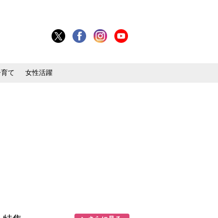
子育て
女性活躍