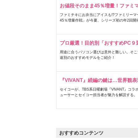
お値段そのまま45％増量！ファミ
ファミチキにお弁当にアイスも!?ファミリーマ
45％増量作戦」が今夏、シリーズ初の年2回開
プロ厳選！目的別「おすすめPC９
用途に合うパソコン選びは意外と難しい。そこ
途別のおすすめモデルをご紹介！
『VIVANT』続編の鍵は…世界観
セイコーが、TBS系日曜劇場『VIVANT』コ
ューサーとセイコー担当者が魅力を解説する。
おすすめコンテンツ