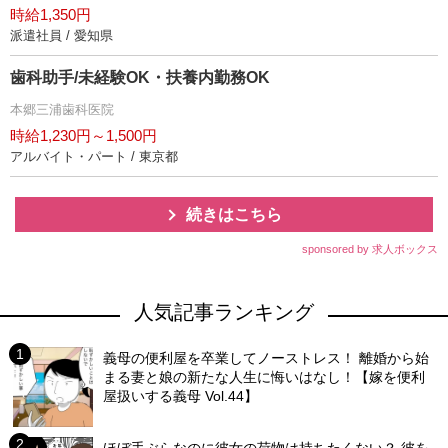
時給1,350円
派遣社員 / 愛知県
歯科助手/未経験OK・扶養内勤務OK
本郷三浦歯科医院
時給1,230円～1,500円
アルバイト・パート / 東京都
続きはこちら
sponsored by 求人ボックス
人気記事ランキング
義母の便利屋を卒業してノーストレス！ 離婚から始
まる妻と娘の新たな人生に悔いはなし！【嫁を便利
屋扱いする義母 Vol.44】
ほぼ手ぶらなのに彼女の荷物は持ちたくない？ 彼を