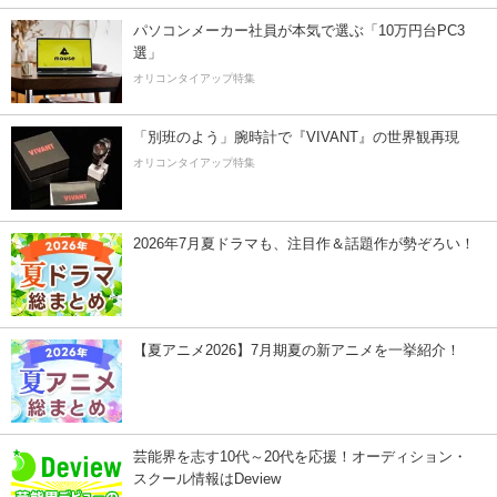
パソコンメーカー社員が本気で選ぶ「10万円台PC3
選」
オリコンタイアップ特集
「別班のよう」腕時計で『VIVANT』の世界観再現
オリコンタイアップ特集
2026年7月夏ドラマも、注目作＆話題作が勢ぞろい！
【夏アニメ2026】7月期夏の新アニメを一挙紹介！
芸能界を志す10代～20代を応援！オーディション・
スクール情報はDeview