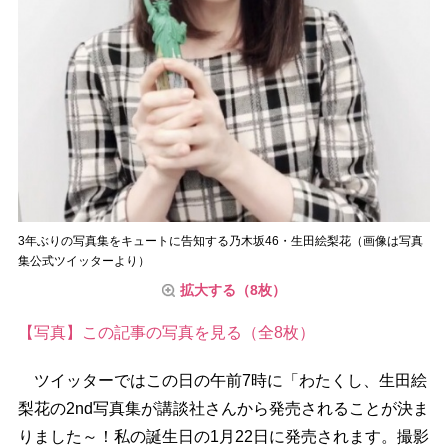
3年ぶりの写真集をキュートに告知する乃木坂46・生田絵梨花（画像は写真
集公式ツイッターより）
拡大する（8枚）
【写真】この記事の写真を見る（全8枚）
ツイッターではこの日の午前7時に「わたくし、生田絵
梨花の2nd写真集が講談社さんから発売されることが決ま
りました～！私の誕生日の1月22日に発売されます。撮影