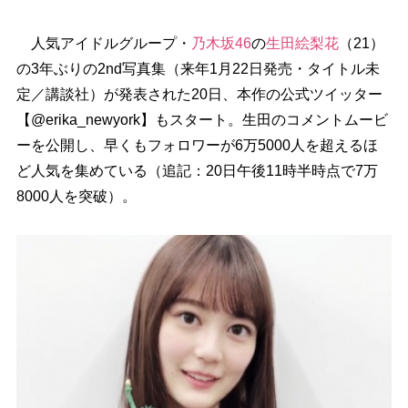
人気アイドルグループ・
乃木坂46
の
生田絵梨花
（21）
の3年ぶりの2nd写真集（来年1月22日発売・タイトル未
定／講談社）が発表された20日、本作の公式ツイッター
【@erika_newyork】もスタート。生田のコメントムービ
ーを公開し、早くもフォロワーが6万5000人を超えるほ
ど人気を集めている（追記：20日午後11時半時点で7万
8000人を突破）。