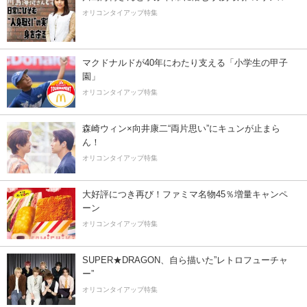
オリコンタイアップ特集
マクドナルドが40年にわたり支える「小学生の甲子
園」
オリコンタイアップ特集
森崎ウィン×向井康二“両片思い”にキュンが止まら
ん！
オリコンタイアップ特集
大好評につき再び！ファミマ名物45％増量キャンペ
ーン
オリコンタイアップ特集
SUPER★DRAGON、自ら描いた”レトロフューチャ
ー”
オリコンタイアップ特集