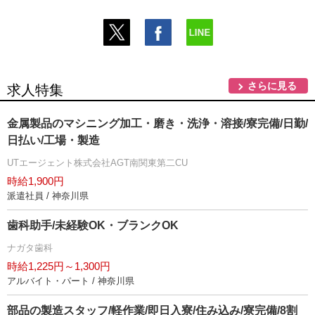
さらに見る
求人特集
金属製品のマシニング加工・磨き・洗浄・溶接/寮完備/日勤/
日払い/工場・製造
UTエージェント株式会社AGT南関東第二CU
時給1,900円
派遣社員 / 神奈川県
歯科助手/未経験OK・ブランクOK
ナガタ歯科
時給1,225円～1,300円
アルバイト・パート / 神奈川県
部品の製造スタッフ/軽作業/即日入寮/住み込み/寮完備/8割