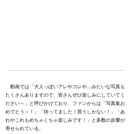
動画では「大人っぽいアレやコレや…みたいな写真も
たくさんありますので、皆さんぜひ楽しみにしていてく
ださい～」と呼びかけており、ファンからは「写真集お
めでとう～！」「待ってました！買うしかない！」「あ
れやこれもめちゃくちゃ楽しみです！」と多数の反響が
寄せられている。