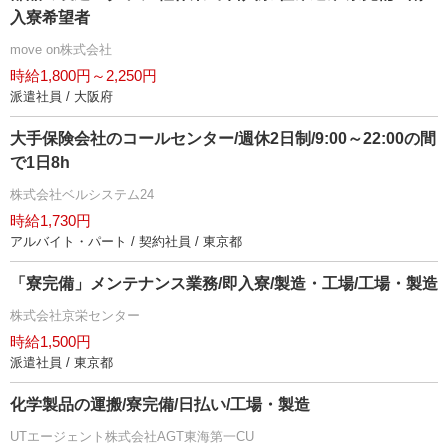
入寮希望者
move on株式会社
時給1,800円～2,250円
派遣社員 / 大阪府
大手保険会社のコールセンター/週休2日制/9:00～22:00の間
で1日8h
株式会社ベルシステム24
時給1,730円
アルバイト・パート / 契約社員 / 東京都
「寮完備」メンテナンス業務/即入寮/製造・工場/工場・製造
株式会社京栄センター
時給1,500円
派遣社員 / 東京都
化学製品の運搬/寮完備/日払い/工場・製造
UTエージェント株式会社AGT東海第一CU