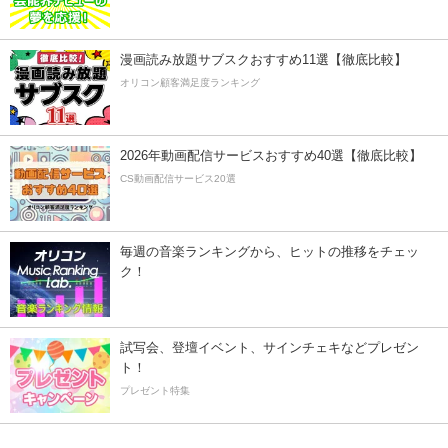
漫画読み放題サブスクおすすめ11選【徹底比較】
オリコン顧客満足度ランキング
2026年動画配信サービスおすすめ40選【徹底比較】
CS動画配信サービス20選
毎週の音楽ランキングから、ヒットの推移をチェッ
ク！
試写会、登壇イベント、サインチェキなどプレゼン
ト！
プレゼント特集