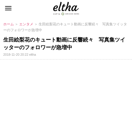
ホーム
＞
エンタメ
＞ 生田絵梨花のキュート動画に反響続々 写真集ツイッタ
ーのフォロワーが急増中
生田絵梨花のキュート動画に反響続々 写真集ツイ
ッターのフォロワーが急増中
2018-11-20 20:22
eltha