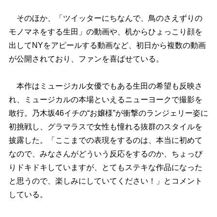
そのほか、「ツイッターにちなんで、鳥のさえずりの
モノマネをする生田」の動画や、机からひょっこり顔を
出してNYをアピールする動画など、初日から複数の動画
が公開されており、ファンを喜ばせている。
本作はミュージカル女優でもある生田の希望も反映さ
れ、ミュージカルの本場といえるニューヨークで撮影を
敢行。乃木坂46イチの“お嬢様”が衝撃のランジェリー姿に
初挑戦し、グラマラスで女性も憧れる抜群のスタイルを
披露した。「ここまでの表現をするのは、本当に初めて
なので、みなさんがどういう反応をするのか、ちょっぴ
りドキドキしていますが、とてもステキな作品になった
と思うので、楽しみにしていてください！」とコメント
している。