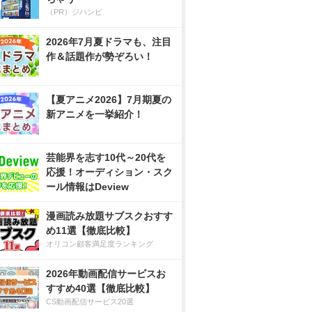
（PR）ジハンピ
2026年7月夏ドラマも、注目
作＆話題作が勢ぞろい！
【夏アニメ2026】7月期夏の
新アニメを一挙紹介！
芸能界を志す10代～20代を
応援！オーディション・スク
ール情報はDeview
漫画読み放題サブスクおすす
め11選【徹底比較】
オリコン顧客満足度ランキング
2026年動画配信サービスお
すすめ40選【徹底比較】
CS動画配信サービス20選