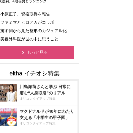
坂絵莉、4歳長男とランニング
小原正子、資格取得を報告
ファミマとヒロアカがコラボ
施す側から見た整形のカジュアル化
美容外科医が世の中に思うこと
もっと見る
川島海荷さんと学ぶ 日常に
潜む“人身取引”のリアル
オリコンタイアップ特集
マクドナルドが40年にわたり
支える「小学生の甲子園」
オリコンタイアップ特集