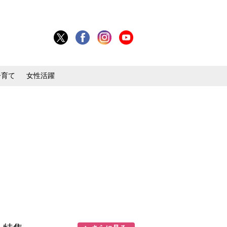
子育て
女性活躍