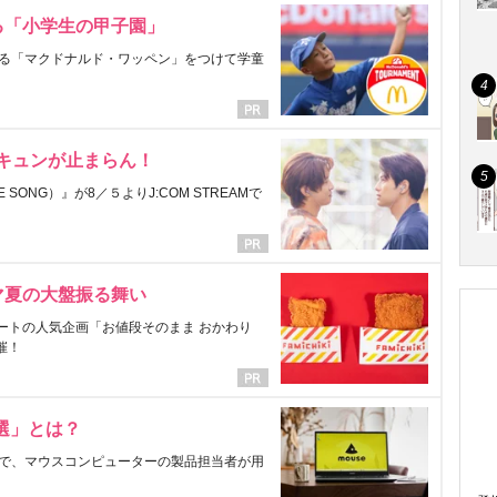
る「小学生の甲子園」
る「マクドナルド・ワッペン」をつけて学童
にキュンが止まらん！
ONG）』が8／５よりJ:COM STREAMで
マ夏の大盤振る舞い
ートの人気企画「お値段そのまま おかわり
催！
選」とは？
で、マウスコンピューターの製品担当者が用