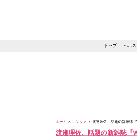
トップ
ヘルス
メイク・コスメ・スキ
ホーム
＞
エンタメ
＞ 渡邉理佐、話題の新雑誌『W
渡邉理佐、話題の新雑誌『WH