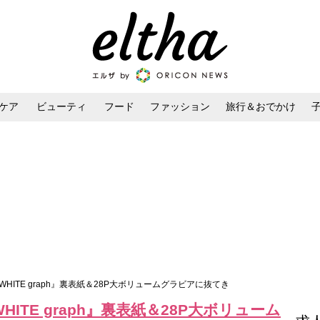
ケア
ビューティ
フード
ファッション
旅行＆おでかけ
ンケア
ダイエット・ボディケア
ヘアスタイル・ヘアアレンジ
HITE graph』裏表紙＆28P大ボリュームグラビアに抜てき
ITE graph』裏表紙＆28P大ボリューム