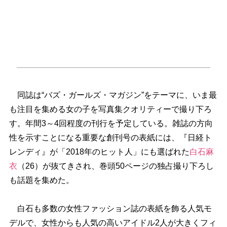
同誌は“バズ・ガールズ・マガジン”をテーマに、いま最
も注目を集める女の子を写真集クオリティーで撮り下ろ
す。年間3～4回程度の刊行を予定している。雑誌の方向
性を示すことになる重要な創刊号の表紙には、『日経ト
レンディ』が「2018年のヒット人」にも選ばれた
白石麻
衣
（26）が抜てきされ、巻頭50ページの独占撮り下ろし
も話題を集めた。
白石も多数の女性ファッション誌の表紙を飾る人気モ
デルで、女性からも人気の高いアイドル2人が大きくフィ