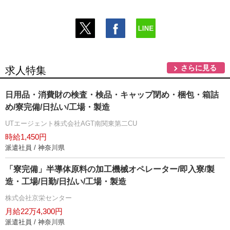
さらに見る
求人特集
日用品・消費財の検査・検品・キャップ閉め・梱包・箱詰
め/寮完備/日払い/工場・製造
UTエージェント株式会社AGT南関東第二CU
時給1,450円
派遣社員 / 神奈川県
「寮完備」半導体原料の加工機械オペレーター/即入寮/製
造・工場/日勤/日払い/工場・製造
株式会社京栄センター
月給22万4,300円
派遣社員 / 神奈川県