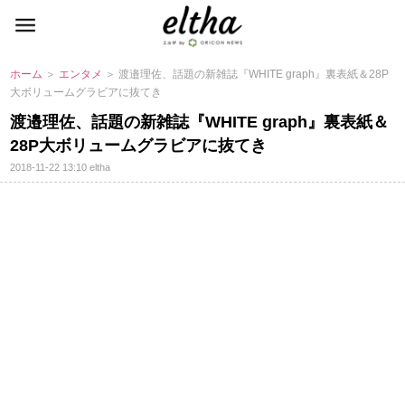
ホーム
＞
エンタメ
＞ 渡邉理佐、話題の新雑誌『WHITE graph』裏表紙＆28P
大ボリュームグラビアに抜てき
渡邉理佐、話題の新雑誌『WHITE graph』裏表紙＆
28P大ボリュームグラビアに抜てき
2018-11-22 13:10
eltha