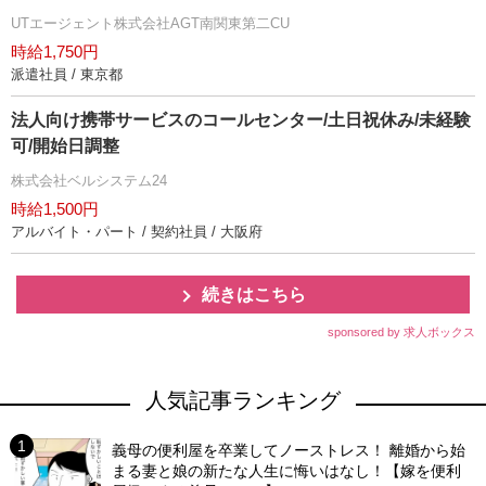
UTエージェント株式会社AGT南関東第二CU
時給1,750円
派遣社員 / 東京都
法人向け携帯サービスのコールセンター/土日祝休み/未経験
可/開始日調整
株式会社ベルシステム24
時給1,500円
アルバイト・パート / 契約社員 / 大阪府
続きはこちら
sponsored by 求人ボックス
人気記事ランキング
義母の便利屋を卒業してノーストレス！ 離婚から始
まる妻と娘の新たな人生に悔いはなし！【嫁を便利