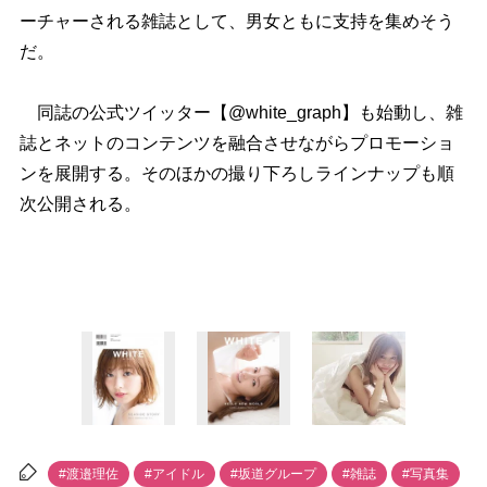
ーチャーされる雑誌として、男女ともに支持を集めそう
だ。
同誌の公式ツイッター【@white_graph】も始動し、雑
誌とネットのコンテンツを融合させながらプロモーショ
ンを展開する。そのほかの撮り下ろしラインナップも順
次公開される。
#渡邉理佐
#アイドル
#坂道グループ
#雑誌
#写真集