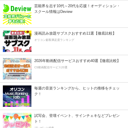
芸能界を志す10代～20代を応援！オーディション・
スクール情報はDeview
漫画読み放題サブスクおすすめ11選【徹底比較】
オリコン顧客満足度ランキング
2026年動画配信サービスおすすめ40選【徹底比較】
CS動画配信サービス20選
毎週の音楽ランキングから、ヒットの推移をチェッ
ク！
試写会、登壇イベント、サインチェキなどプレゼン
ト！
プレゼント特集