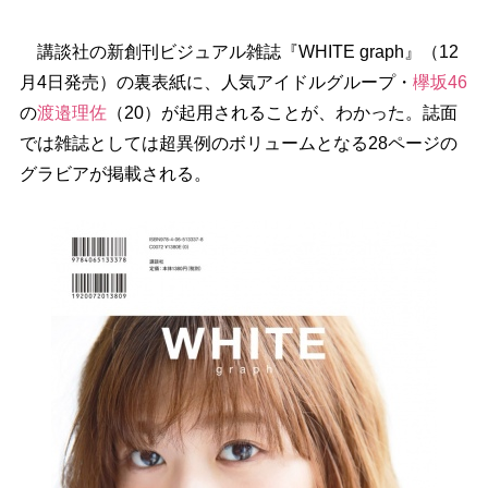
講談社の新創刊ビジュアル雑誌『WHITE graph』（12
月4日発売）の裏表紙に、人気アイドルグループ・
欅坂46
の
渡邉理佐
（20）が起用されることが、わかった。誌面
では雑誌としては超異例のボリュームとなる28ページの
グラビアが掲載される。