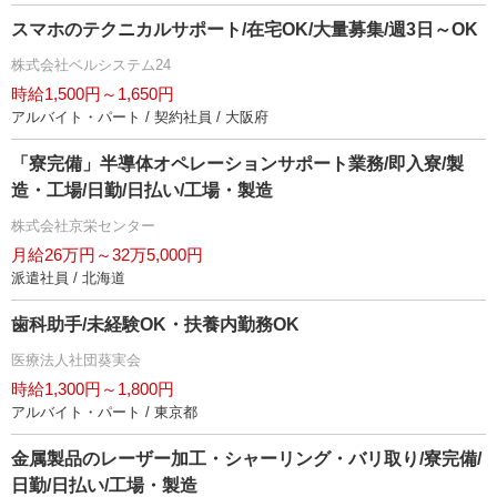
スマホのテクニカルサポート/在宅OK/大量募集/週3日～OK
株式会社ベルシステム24
時給1,500円～1,650円
アルバイト・パート / 契約社員 / 大阪府
「寮完備」半導体オペレーションサポート業務/即入寮/製
造・工場/日勤/日払い/工場・製造
株式会社京栄センター
月給26万円～32万5,000円
派遣社員 / 北海道
歯科助手/未経験OK・扶養内勤務OK
医療法人社団葵実会
時給1,300円～1,800円
アルバイト・パート / 東京都
金属製品のレーザー加工・シャーリング・バリ取り/寮完備/
日勤/日払い/工場・製造