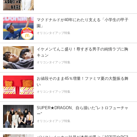
マクドナルドが40年にわたり支える「小学生の甲子
園」
オリコンタイアップ特集
イケメンてんこ盛り！尊すぎる男子の純情ラブに胸
キュン
オリコンタイアップ特集
お値段そのまま45％増量！ファミマ夏の大盤振る舞
い
オリコンタイアップ特集
SUPER★DRAGON、自ら描いた”レトロフューチャ
ー”
オリコンタイアップ特集