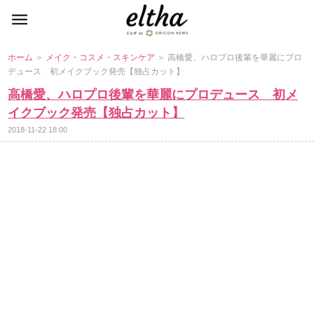
ホーム
＞
メイク・コスメ・スキンケア
＞ 高橋愛、ハロプロ後輩を華麗にプロ
デュース 初メイクブック発売【独占カット】
高橋愛、ハロプロ後輩を華麗にプロデュース 初メ
イクブック発売【独占カット】
2018-11-22 18:00