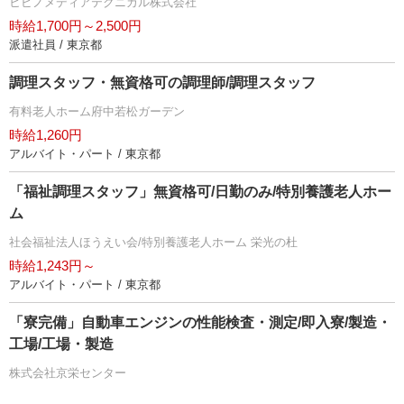
ヒビノメディアテクニカル株式会社
時給1,700円～2,500円
派遣社員 / 東京都
調理スタッフ・無資格可の調理師/調理スタッフ
有料老人ホーム府中若松ガーデン
時給1,260円
アルバイト・パート / 東京都
「福祉調理スタッフ」無資格可/日勤のみ/特別養護老人ホー
ム
社会福祉法人ほうえい会/特別養護老人ホーム 栄光の杜
時給1,243円～
アルバイト・パート / 東京都
「寮完備」自動車エンジンの性能検査・測定/即入寮/製造・
工場/工場・製造
株式会社京栄センター