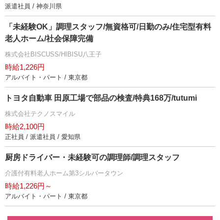
派遣社員 / 神奈川県
「未経験OK」調理スタッフ/無資格可/日勤のみ/住宅型有料
老人ホーム/社会保障完備
株式会社BISCUSS/HIBISU八王子
時給1,226円
アルバイト・パート / 東京都
トヨタ自動車 田原工場で部品の検査/特典168万/tutumi
株式会社テクノスマイル
時給2,100円
正社員 / 派遣社員 / 愛知県
厨房ドライバー・未経験可の調理師/調理スタッフ
介護付有料老人ホーム第3シルバータウン
時給1,226円～
アルバイト・パート / 東京都