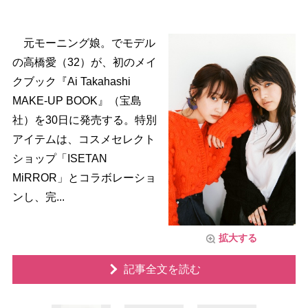
元モーニング娘。でモデル
の高橋愛（32）が、初のメイ
クブック『Ai Takahashi
MAKE-UP BOOK』（宝島
社）を30日に発売する。特別
アイテムは、コスメセレクト
ショップ「ISETAN
MiRROR」とコラボレーショ
ンし、完...
拡大する
記事全文を読む