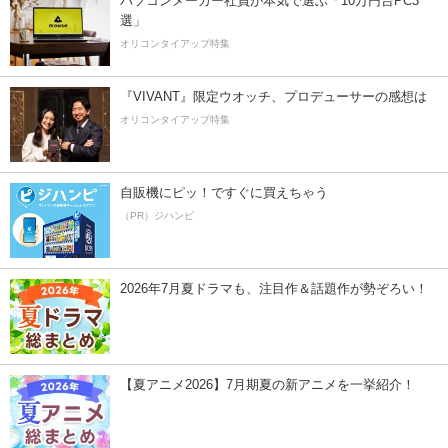
パソコンメーカー社員が本気で選ぶ「10万円台PC3
選」
オリコンタイアップ特集
『VIVANT』限定ウオッチ、プロデューサーの感想は
オリコンタイアップ特集
自販機にピッ！ですぐに買えちゃう
（PR）ジハンピ
2026年7月夏ドラマも、注目作＆話題作が勢ぞろい！
【夏アニメ2026】7月期夏の新アニメを一挙紹介！