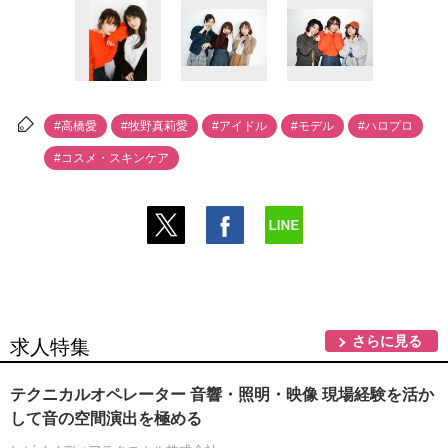
#高橋愛
#牧野真莉愛
#アイドル
#モデル
#ハロプロ
#コスメ・スキンケア
さらに見る
求人特集
テクニカルオペレーター 音響・照明・映像 現場経験を活か
して音の空間演出を極める