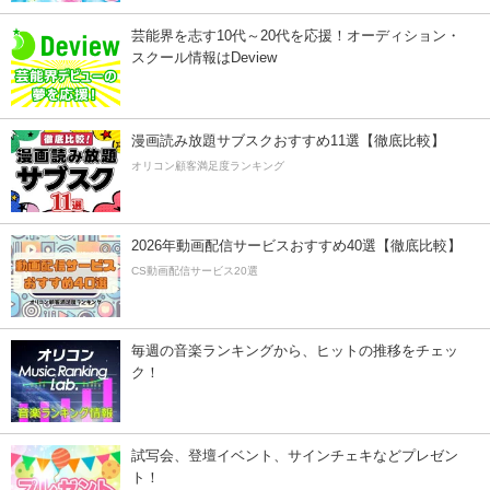
芸能界を志す10代～20代を応援！オーディション・
スクール情報はDeview
漫画読み放題サブスクおすすめ11選【徹底比較】
オリコン顧客満足度ランキング
2026年動画配信サービスおすすめ40選【徹底比較】
CS動画配信サービス20選
毎週の音楽ランキングから、ヒットの推移をチェッ
ク！
試写会、登壇イベント、サインチェキなどプレゼン
ト！