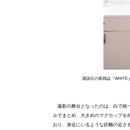
講談社の新雑誌『WHITE 
撮影の舞台となったのは、白で統一
ルでまとめ、大きめのマグカップを
おり、身近にいるような距離の近さ