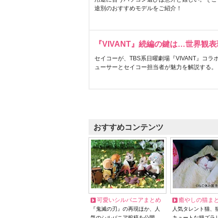
途別のおすすめモデルをご紹介！
『VIVANT』続編の鍵は…世界観
セイコーが、TBS系日曜劇場『VIVANT』コ
ューサーとセイコー担当者が魅力を解説する。
おすすめコンテンツ
可愛いシルバニアまとめ
癒やしの猫ま
『鬼滅の刃』の再現ほか、人
人気タレント猫、
気のシルバニア投稿を公開
キュートな猫ズラ