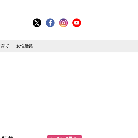
子育て
女性活躍