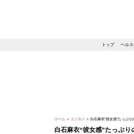
トップ
ヘルス
メイク・コスメ・スキ
ホーム
＞
エンタメ
＞ 白石麻衣“彼女感”たっぷり
白石麻衣“彼女感”たっぷり