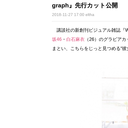
graph』先行カット公開
2018-11-27 17:00
eltha
講談社の新創刊ビジュアル雑誌『WHIT
坂46
・
白石麻衣
（26）のグラビア
まとい、こちらをじっと見つめる“彼