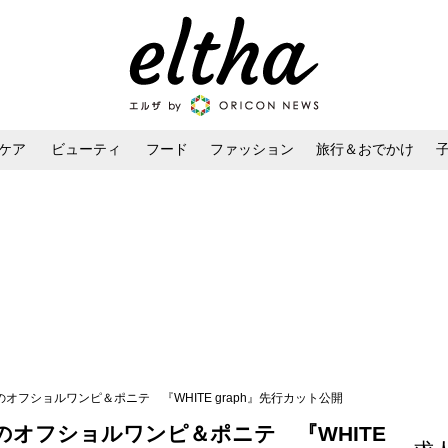
ケア
ビューティ
フード
ファッション
旅行＆おでかけ
ンケア
ダイエット・ボディケア
ヘアスタイル・ヘアアレンジ
のオフショルワンピ＆ポニテ 『WHITE graph』先行カット公開
のオフショルワンピ＆ポニテ 『WHITE