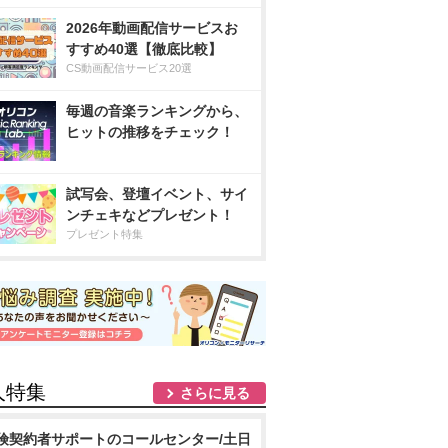
2026年動画配信サービスお
すすめ40選【徹底比較】
CS動画配信サービス20選
毎週の音楽ランキングから、
ヒットの推移をチェック！
試写会、登壇イベント、サイ
ンチェキなどプレゼント！
プレゼント特集
人特集
さらに見る
険契約者サポートのコールセンター/土日