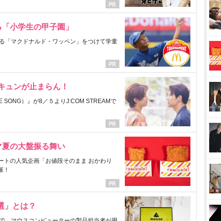
る「小学生の甲子園」
る「マクドナルド・ワッペン」をつけて学童
にキュンが止まらん！
ONG）』が8／５よりJ:COM STREAMで
マ夏の大盤振る舞い
ートの人気企画「お値段そのまま おかわり
催！
選」とは？
で、マウスコンピューターの製品担当者が用