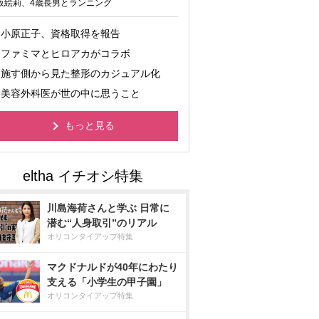
坂絵莉、4歳長男とランニング
小原正子、資格取得を報告
ファミマとヒロアカがコラボ
施す側から見た整形のカジュアル化
美容外科医が世の中に思うこと
もっと見る
川島海荷さんと学ぶ 日常に
潜む“人身取引”のリアル
オリコンタイアップ特集
マクドナルドが40年にわたり
支える「小学生の甲子園」
オリコンタイアップ特集