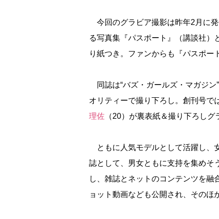
今回のグラビア撮影は昨年2月に発
る写真集『パスポート』（講談社）
り紙つき。ファンからも『パスポー
同誌は“バズ・ガールズ・マガジン
オリティーで撮り下ろし。創刊号では
理佐
（20）が裏表紙＆撮り下ろしグ
ともに人気モデルとして活躍し、女
誌として、男女ともに支持を集めそうだ
し、雑誌とネットのコンテンツを融
ョット動画なども公開され、そのほ