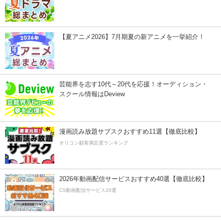
【夏アニメ2026】7月期夏の新アニメを一挙紹介！
芸能界を志す10代～20代を応援！オーディション・
スクール情報はDeview
漫画読み放題サブスクおすすめ11選【徹底比較】
オリコン顧客満足度ランキング
2026年動画配信サービスおすすめ40選【徹底比較】
CS動画配信サービス20選