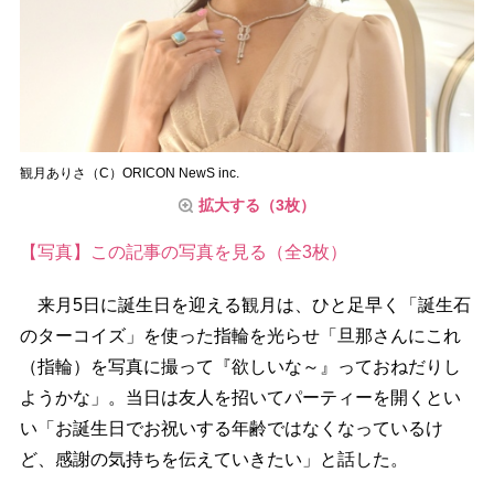
観月ありさ（C）ORICON NewS inc.
拡大する（3枚）
【写真】この記事の写真を見る（全3枚）
来月5日に誕生日を迎える観月は、ひと足早く「誕生石
のターコイズ」を使った指輪を光らせ「旦那さんにこれ
（指輪）を写真に撮って『欲しいな～』っておねだりし
ようかな」。当日は友人を招いてパーティーを開くとい
い「お誕生日でお祝いする年齢ではなくなっているけ
ど、感謝の気持ちを伝えていきたい」と話した。