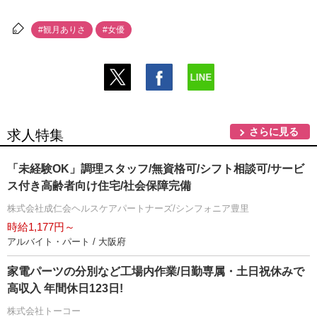
#観月ありさ
#女優
さらに見る
求人特集
「未経験OK」調理スタッフ/無資格可/シフト相談可/サービ
ス付き高齢者向け住宅/社会保障完備
株式会社成仁会ヘルスケアパートナーズ/シンフォニア豊里
時給1,177円～
アルバイト・パート / 大阪府
家電パーツの分別など工場内作業/日勤専属・土日祝休みで
高収入 年間休日123日!
株式会社トーコー