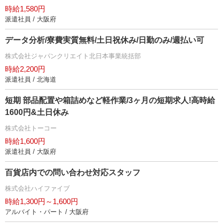
時給1,580円
派遣社員 / 大阪府
データ分析/寮費実質無料/土日祝休み/日勤のみ/週払い可
株式会社ジャパンクリエイト北日本事業統括部
時給2,200円
派遣社員 / 北海道
短期 部品配置や箱詰めなど軽作業/3ヶ月の短期求人!高時給
1600円&土日休み
株式会社トーコー
時給1,600円
派遣社員 / 大阪府
百貨店内での問い合わせ対応スタッフ
株式会社ハイファイブ
時給1,300円～1,600円
アルバイト・パート / 大阪府