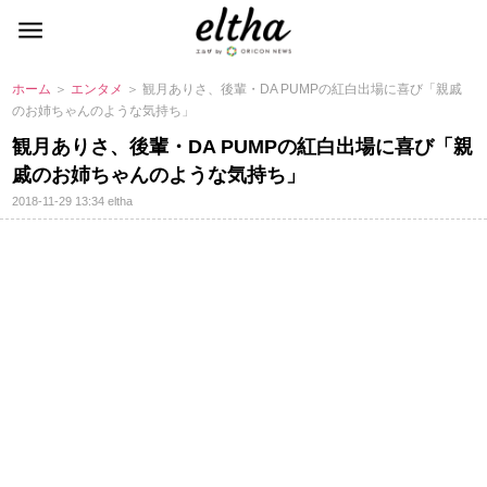
ホーム
＞
エンタメ
＞ 観月ありさ、後輩・DA PUMPの紅白出場に喜び「親戚
のお姉ちゃんのような気持ち」
観月ありさ、後輩・DA PUMPの紅白出場に喜び「親
戚のお姉ちゃんのような気持ち」
2018-11-29 13:34
eltha