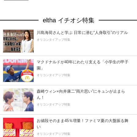
eltha イチオシ特集
川島海荷さんと学ぶ 日常に潜む“人身取引”のリアル
オリコンタイアップ特集
マクドナルドが40年にわたり支える「小学生の甲子
園」
オリコンタイアップ特集
森崎ウィン×向井康二“両片思い”にキュンが止まら
ん！
オリコンタイアップ特集
お値段そのまま45％増量！ファミマ夏の大盤振る舞
い
オリコンタイアップ特集