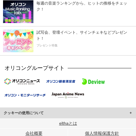
毎週の音楽ランキングから、ヒットの推移をチェッ
ク！
試写会、登壇イベント、サインチェキなどプレゼン
ト！
プレゼント特集
オリコングループサイト
クッキーの使用について
このサイトでは Cookie を使用して、ユーザーに合わせたコンテンツや広告の
elthaとは
表示、ソーシャル メディア機能の提供、広告の表示回数やクリック数の測定を
会社概要
個人情報保護方針
行っています。