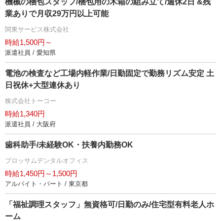
機械の梱包スタッフ/梱包用の木箱の組み立て/週休2日 &残
業ありで月収29万円以上可能
関東サービス株式会社
時給1,500円～
派遣社員 / 愛知県
電池の検査など工場内軽作業/日勤固定で勤務リズム安定 土
日祝休+大型連休あり
株式会社トーコー
時給1,340円
派遣社員 / 大阪府
歯科助手/未経験OK・扶養内勤務OK
ブロッサムデンタルオフィス
時給1,450円～1,500円
アルバイト・パート / 東京都
「福祉調理スタッフ」無資格可/日勤のみ/住宅型有料老人ホ
ーム