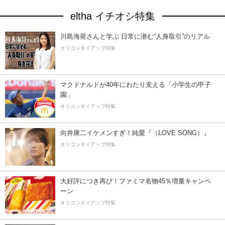
eltha イチオシ特集
川島海荷さんと学ぶ 日常に潜む“人身取引”のリアル
オリコンタイアップ特集
マクドナルドが40年にわたり支える「小学生の甲子
園」
オリコンタイアップ特集
向井康二イケメンすぎ！純愛『（LOVE SONG）』
オリコンタイアップ特集
大好評につき再び！ファミマ名物45％増量キャンペ
ーン
オリコンタイアップ特集