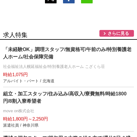
さらに見る
求人特集
「未経験OK」調理スタッフ/無資格可/午前のみ/特別養護老
人ホーム/社会保障完備
社会福祉法人幌延福祉会/特別養護老人ホーム こざくら荘
時給1,075円
アルバイト・パート / 北海道
組立・加工スタッフ/住み込み/高収入/寮費無料/時給1800
円/8割入寮希望者
move on株式会社
時給1,800円～2,250円
派遣社員 / 神奈川県