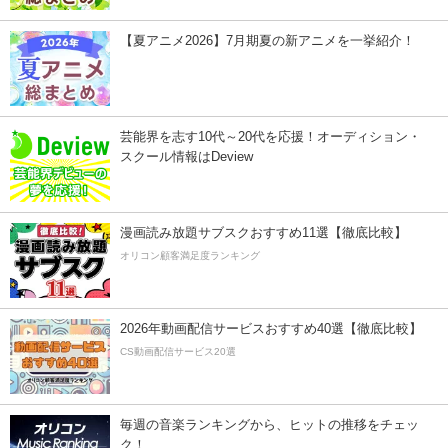
【夏アニメ2026】7月期夏の新アニメを一挙紹介！
芸能界を志す10代～20代を応援！オーディション・
スクール情報はDeview
漫画読み放題サブスクおすすめ11選【徹底比較】
オリコン顧客満足度ランキング
2026年動画配信サービスおすすめ40選【徹底比較】
CS動画配信サービス20選
毎週の音楽ランキングから、ヒットの推移をチェッ
ク！