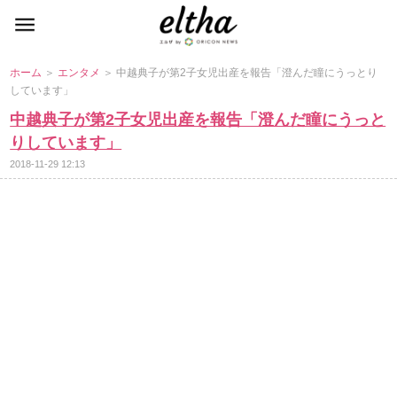
ホーム
＞
エンタメ
＞ 中越典子が第2子女児出産を報告「澄んだ瞳にうっとり
しています」
中越典子が第2子女児出産を報告「澄んだ瞳にうっと
りしています」
2018-11-29 12:13