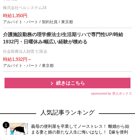
株式会社ベルシステム24
時給1,350円
アルバイト・パート / 契約社員 / 東京都
介護施設勤務の理学療法士/生活期リハで専門性UP/時給
1932円・日曜休み/幅広い経験が積める
社会医療法人財団 仁医会
時給1,932円～
アルバイト・パート / 東京都
続きはこちら
sponsored by 求人ボックス
人気記事ランキング
義母の便利屋を卒業してノーストレス！ 離婚から始
まる妻と娘の新たな人生に悔いはなし！【嫁を便利