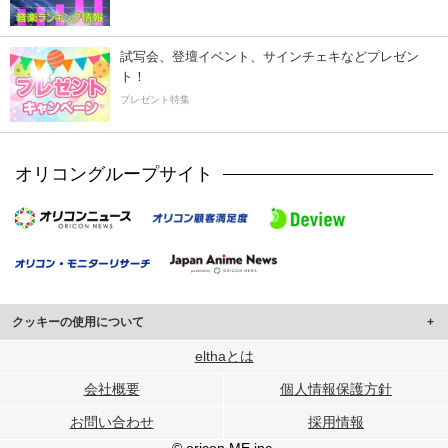
試写会、登壇イベント、サインチェキなどプレゼン
ト！
プレゼント特集
オリコングループサイト
クッキーの使用について
このサイトでは Cookie を使用して、ユーザーに合わせたコンテンツや広告の
elthaとは
表示、ソーシャル メディア機能の提供、広告の表示回数やクリック数の測定を
会社概要
個人情報保護方針
行っています。
また、ユーザーによるサイトの利用状況についても情報を収集し、ソーシャル
お問い合わせ
採用情報
メディアや広告配信、データ解析の各パートナーに提供しています。
各パートナーは、この情報とユーザーが各パートナーに提供した他の情報や、