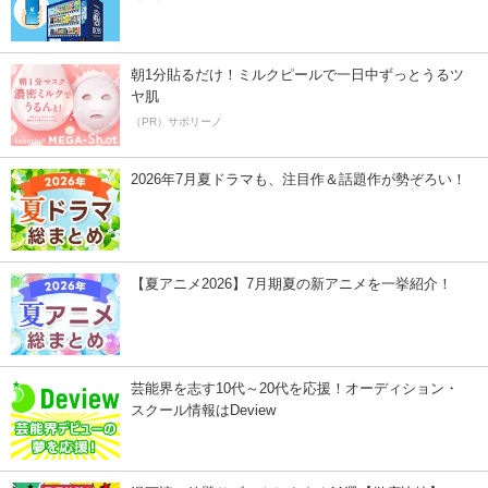
朝1分貼るだけ！ミルクピールで一日中ずっとうるツ
ヤ肌
（PR）サボリーノ
2026年7月夏ドラマも、注目作＆話題作が勢ぞろい！
【夏アニメ2026】7月期夏の新アニメを一挙紹介！
芸能界を志す10代～20代を応援！オーディション・
スクール情報はDeview