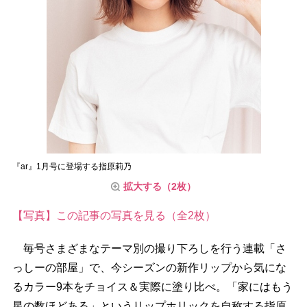
『ar』1月号に登場する指原莉乃
拡大する（2枚）
【写真】この記事の写真を見る（全2枚）
毎号さまざまなテーマ別の撮り下ろしを行う連載「さ
っしーの部屋」で、今シーズンの新作リップから気にな
るカラー9本をチョイス＆実際に塗り比べ。「家にはもう
星の数ほどある」というリップホリックを自称する指原