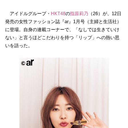
アイドルグループ・
HKT48
の
指原莉乃
（26）が、12日
発売の女性ファッション誌『ar』1月号（主婦と生活社）
に登場。自身の連載コーナーで、「なしでは生きていけ
ない」と言うほどこだわりを持つ「リップ」への熱い思
いを語った。