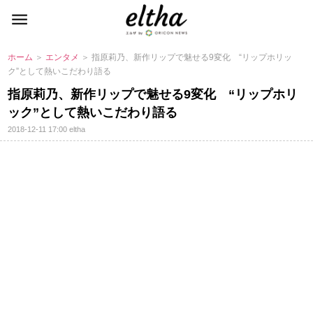
ホーム
＞
エンタメ
＞ 指原莉乃、新作リップで魅せる9変化 “リップホリッ
ク”として熱いこだわり語る
指原莉乃、新作リップで魅せる9変化 “リップホリ
ック”として熱いこだわり語る
2018-12-11 17:00
eltha