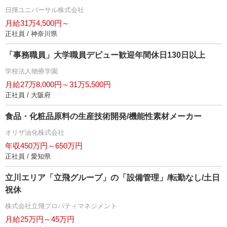
日揮ユニバーサル株式会社
月給31万4,500円～
正社員 / 神奈川県
「事務職員」大学職員デビュー歓迎年間休日130日以上
学校法人物療学園
月給27万8,000円～31万5,500円
正社員 / 大阪府
食品・化粧品原料の生産技術開発/機能性素材メーカー
オリザ油化株式会社
年収450万円～650万円
正社員 / 愛知県
立川エリア「立飛グループ」の「設備管理」/転勤なし/土日
祝休
株式会社立飛プロパティマネジメント
月給25万円～45万円