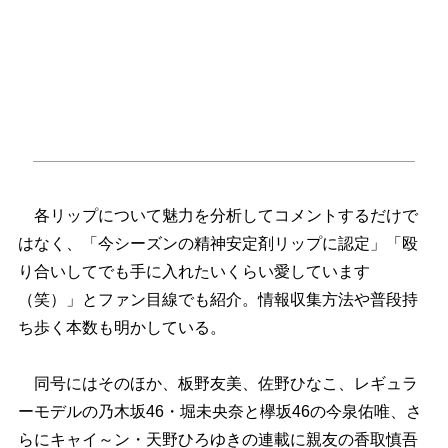
各リップについて魅力を分析してコメントするだけで
はなく、「今シーズンの精神安定剤リップに認定」「殴
り合いしてでも手に入れたいくらい愛しています
（笑）」とファン目線でも紹介。情報収集方法や普段持
ち歩く本数も明かしている。
同号にはそのほか、板野友美、佐野ひなこ、レギュラ
ーモデルの乃木坂46・堀未央奈と欅坂46の今泉佑唯、さ
らにキャイ～ン・天野ひろゆきの連載に親友の香取慎吾