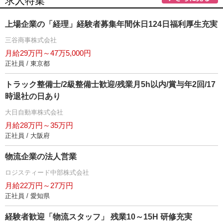
求人特集
上場企業の「経理」経験者募集年間休日124日福利厚生充実
三谷商事株式会社
月給29万円～47万5,000円
正社員 / 東京都
トラック整備士/2級整備士歓迎/残業月5h以内/賞与年2回/17
時退社の日あり
大日自動車株式会社
月給28万円～35万円
正社員 / 大阪府
物流企業の法人営業
ロジスティード中部株式会社
月給22万円～27万円
正社員 / 愛知県
経験者歓迎「物流スタッフ」 残業10～15H 研修充実