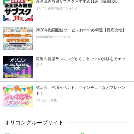
漫画読み放題サブスクおすすめ11選【徹底比較】
オリコン顧客満足度ランキング
2026年動画配信サービスおすすめ40選【徹底比較】
CS動画配信サービス20選
毎週の音楽ランキングから、ヒットの推移をチェッ
ク！
試写会、登壇イベント、サインチェキなどプレゼン
ト！
プレゼント特集
オリコングループサイト