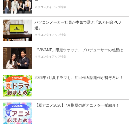
ー”
オリコンタイアップ特集
パソコンメーカー社員が本気で選ぶ「10万円台PC3
選」
オリコンタイアップ特集
『VIVANT』限定ウオッチ、プロデューサーの感想は
オリコンタイアップ特集
2026年7月夏ドラマも、注目作＆話題作が勢ぞろい！
【夏アニメ2026】7月期夏の新アニメを一挙紹介！