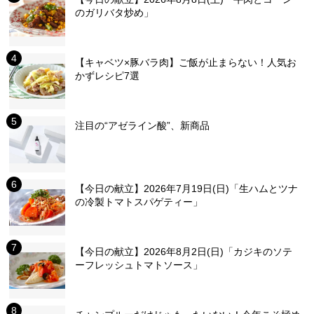
のガリバタ炒め」
【キャベツ×豚バラ肉】ご飯が止まらない！人気お
かずレシピ7選
注目の“アゼライン酸”、新商品
【今日の献立】2026年7月19日(日)「生ハムとツナ
の冷製トマトスパゲティー」
【今日の献立】2026年8月2日(日)「カジキのソテ
ーフレッシュトマトソース」