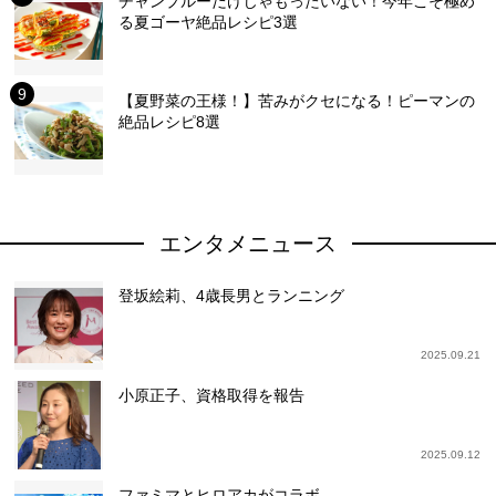
チャンプルーだけじゃもったいない！今年こそ極め
る夏ゴーヤ絶品レシピ3選
【夏野菜の王様！】苦みがクセになる！ピーマンの
絶品レシピ8選
エンタメニュース
登坂絵莉、4歳長男とランニング
2025.09.21
小原正子、資格取得を報告
2025.09.12
ファミマとヒロアカがコラボ