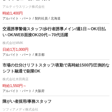
アルティウスリンク株式会社
時給1,400円
アルバイト・パート / 契約社員 / 北海道
交通誘導警備スタッフ/歩行者誘導メイン/週1日～OK/日払
い OK/WEB面接OK/20代～70代活躍
株式会社MMK
日給1万1,000円
アルバイト・パート / 東京都
市場の仕分けリフトスタッフ/夜勤で高時給1500円/圧倒的な
シフト融通で副業OK
株式会社木田商店
時給1,550円～
アルバイト・パート / 大阪府
障がい者採用/事務スタッフ
ソフィアメディ株式会社