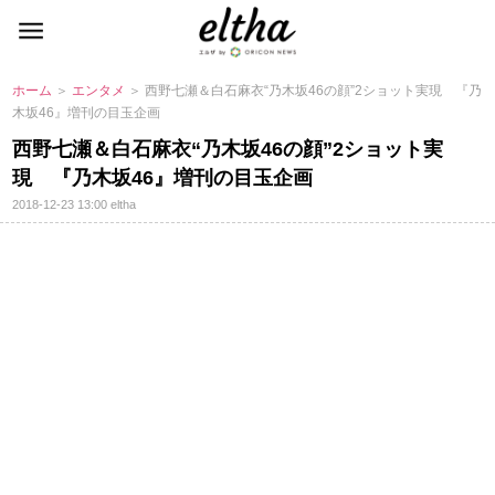
ホーム
＞
エンタメ
＞ 西野七瀬＆白石麻衣“乃木坂46の顔”2ショット実現 『乃
木坂46』増刊の目玉企画
西野七瀬＆白石麻衣“乃木坂46の顔”2ショット実
現 『乃木坂46』増刊の目玉企画
2018-12-23 13:00
eltha