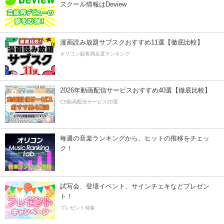
スクール情報はDeview
漫画読み放題サブスクおすすめ11選【徹底比較】
オリコン顧客満足度ランキング
2026年動画配信サービスおすすめ40選【徹底比較】
CS動画配信サービス20選
毎週の音楽ランキングから、ヒットの推移をチェッ
ク！
試写会、登壇イベント、サインチェキなどプレゼン
ト！
プレゼント特集