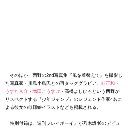
そのほか、西野の2nd写真集『風を着替えて』を撮影し
た写真家・川島小鳥氏との再タッググラビア、
桂正和
・
うすた京介
・
増田こうすけ
・高橋よしひろという西野が
リスペクトする『少年ジャンプ』のレジェンド作家4名に
よる彼女の似顔絵イラストなども掲載される。
特別付録は、週刊プレイボーイ』が乃木坂46のデビュ