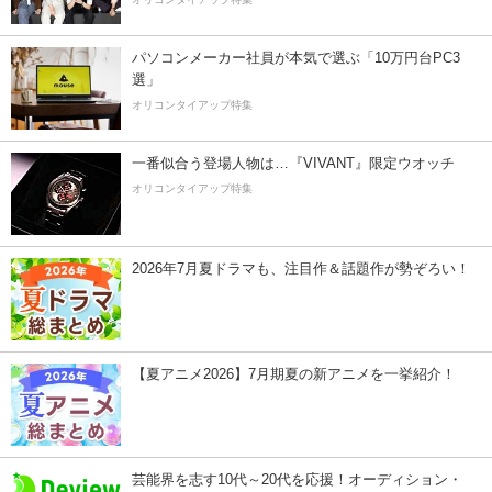
パソコンメーカー社員が本気で選ぶ「10万円台PC3
選」
オリコンタイアップ特集
一番似合う登場人物は…『VIVANT』限定ウオッチ
オリコンタイアップ特集
2026年7月夏ドラマも、注目作＆話題作が勢ぞろい！
【夏アニメ2026】7月期夏の新アニメを一挙紹介！
芸能界を志す10代～20代を応援！オーディション・