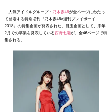
人気アイドルグループ・
乃木坂46
が全ページにわたっ
て登場する特別増刊『乃木坂46×週刊プレイボーイ
2018』の特集企画が発表された。目玉企画として、来年
2月での卒業を発表している
西野七瀬
が、全46ページで特
集される。