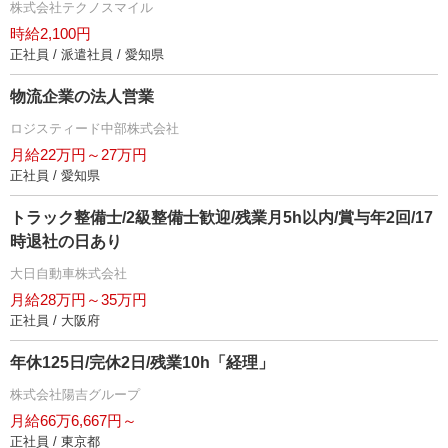
株式会社テクノスマイル
時給2,100円
正社員 / 派遣社員 / 愛知県
物流企業の法人営業
ロジスティード中部株式会社
月給22万円～27万円
正社員 / 愛知県
トラック整備士/2級整備士歓迎/残業月5h以内/賞与年2回/17
時退社の日あり
大日自動車株式会社
月給28万円～35万円
正社員 / 大阪府
年休125日/完休2日/残業10h「経理」
株式会社陽吉グループ
月給66万6,667円～
正社員 / 東京都