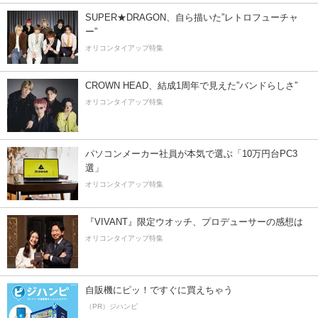
SUPER★DRAGON、自ら描いた”レトロフューチャ
ー”
オリコンタイアップ特集
CROWN HEAD、結成1周年で見えた”バンドらしさ”
オリコンタイアップ特集
パソコンメーカー社員が本気で選ぶ「10万円台PC3
選」
オリコンタイアップ特集
『VIVANT』限定ウオッチ、プロデューサーの感想は
オリコンタイアップ特集
自販機にピッ！ですぐに買えちゃう
（PR）ジハンピ