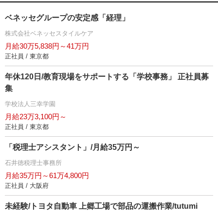
ベネッセグループの安定感「経理」
株式会社ベネッセスタイルケア
月給30万5,838円～41万円
正社員 / 東京都
年休120日/教育現場をサポートする「学校事務」 正社員募
集
学校法人三幸学園
月給23万3,100円～
正社員 / 東京都
「税理士アシスタント」/月給35万円～
石井徳税理士事務所
月給35万円～61万4,800円
正社員 / 大阪府
未経験/トヨタ自動車 上郷工場で部品の運搬作業/tutumi