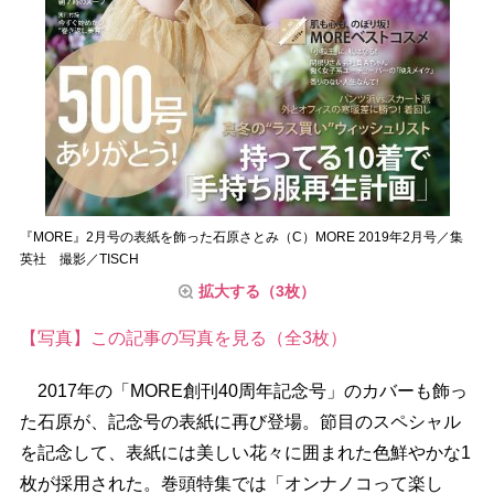
『MORE』2月号の表紙を飾った石原さとみ（C）MORE 2019年2月号／集
英社 撮影／TISCH
拡大する（3枚）
【写真】この記事の写真を見る（全3枚）
2017年の「MORE創刊40周年記念号」のカバーも飾っ
た石原が、記念号の表紙に再び登場。節目のスペシャル
を記念して、表紙には美しい花々に囲まれた色鮮やかな1
枚が採用された。巻頭特集では「オンナノコって楽し