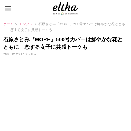
ホーム
＞
エンタメ
＞ 石原さとみ『MORE』500号カバーは鮮やかな花ととも
に 恋する女子に共感トークも
石原さとみ『MORE』500号カバーは鮮やかな花と
ともに 恋する女子に共感トークも
2018-12-26 17:00
eltha