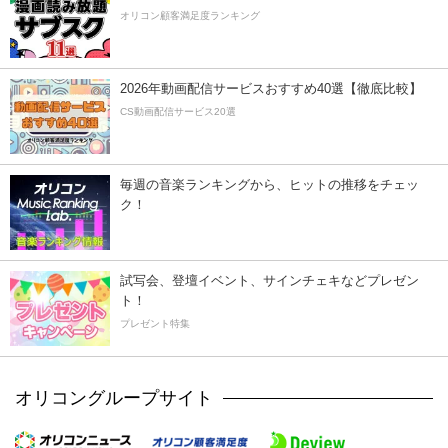
オリコン顧客満足度ランキング
2026年動画配信サービスおすすめ40選【徹底比較】
CS動画配信サービス20選
毎週の音楽ランキングから、ヒットの推移をチェッ
ク！
試写会、登壇イベント、サインチェキなどプレゼン
ト！
プレゼント特集
オリコングループサイト