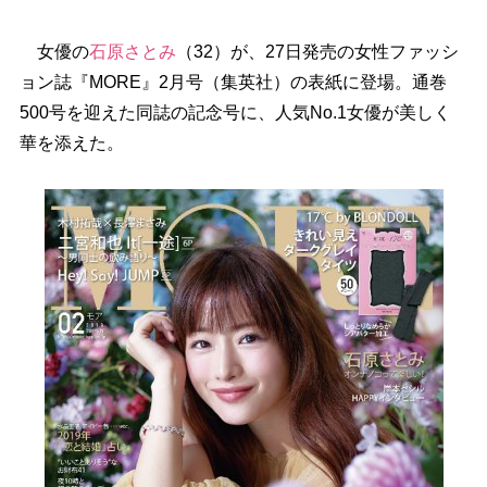
女優の
石原さとみ
（32）が、27日発売の女性ファッシ
ョン誌『MORE』2月号（集英社）の表紙に登場。通巻
500号を迎えた同誌の記念号に、人気No.1女優が美しく
華を添えた。