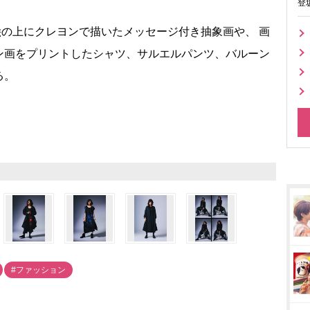
登
絵の上にクレヨンで描いたメッセージ付き抽象画や、 画
ン画をプリントしたシャツ、サルエルパンツ、バルーン
る。
#ファッション