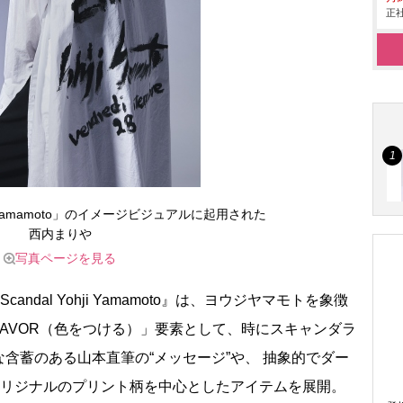
正社
ohji Yamamoto」のイメージビジュアルに起用された
西内まり
写真ページを見る
ndal Yohji Yamamoto』は、ヨウジヤマモトを象徴
LAVOR（色をつける）」要素として、時にスキャンダラ
含蓄のある山本直筆の“メッセージ”や、 抽象的でダー
オリジナルのプリント柄を中心としたアイテムを展開。