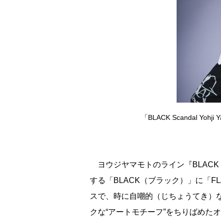
「BLACK Scandal Y
ヨウジヤマモトのライン『BLACK Sca
する「BLACK（ブラック）」に「F
スで、時に自嘲的（じちょうてき）な
クな“アートモチーフ”をちりばめた