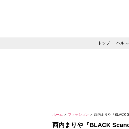
トップ
ヘルス
メイク・コスメ・スキ
ホーム
＞
ファッション
＞ 西内まりや『BLACK S
西内まりや『BLACK Scand