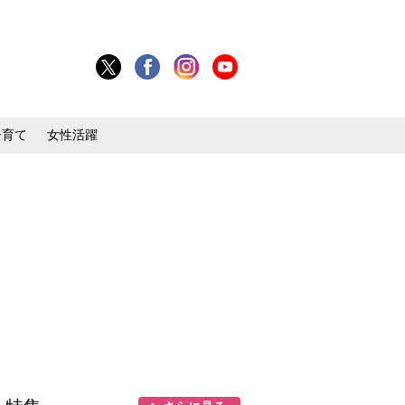
子育て
女性活躍