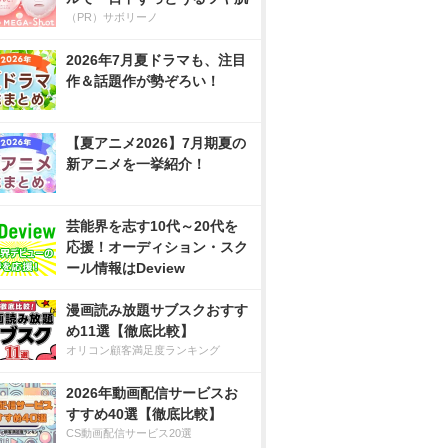
（PR）サボリーノ
2026年7月夏ドラマも、注目
作＆話題作が勢ぞろい！
【夏アニメ2026】7月期夏の
新アニメを一挙紹介！
芸能界を志す10代～20代を
応援！オーディション・スク
ール情報はDeview
漫画読み放題サブスクおすす
め11選【徹底比較】
オリコン顧客満足度ランキング
2026年動画配信サービスお
すすめ40選【徹底比較】
CS動画配信サービス20選