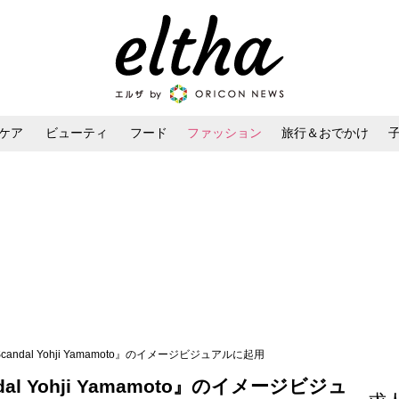
ケア
ビューティ
フード
ファッション
旅行＆おでかけ
ンケア
ダイエット・ボディケア
ヘアスタイル・ヘアアレンジ
candal Yohji Yamamoto』のイメージビジュアルに起用
al Yohji Yamamoto』のイメージビジュ