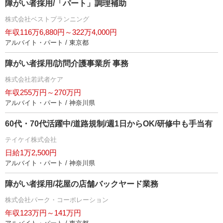
障がい者採用/「パート」調理補助
株式会社ベストプランニング
年収116万6,880円～322万4,000円
アルバイト・パート / 東京都
障がい者採用/訪問介護事業所 事務
株式会社若武者ケア
年収255万円～270万円
アルバイト・パート / 神奈川県
60代・70代活躍中/道路規制/週1日からOK/研修中も手当有
テイケイ株式会社
日給1万2,500円
アルバイト・パート / 神奈川県
障がい者採用/花屋の店舗バックヤード業務
株式会社パーク・コーポレーション
年収123万円～141万円