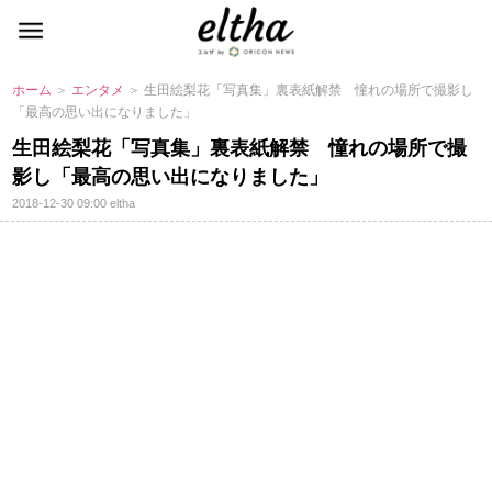
ホーム
＞
エンタメ
＞ 生田絵梨花「写真集」裏表紙解禁 憧れの場所で撮影し
「最高の思い出になりました」
生田絵梨花「写真集」裏表紙解禁 憧れの場所で撮
影し「最高の思い出になりました」
2018-12-30 09:00
eltha