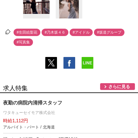
#生田絵梨花
#乃木坂４６
#アイドル
#坂道グループ
#写真集
さらに見る
求人特集
夜勤の病院内清掃スタッフ
ワタキューセイモア株式会社
時給1,112円
アルバイト・パート / 北海道