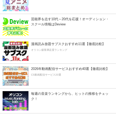
芸能界を志す10代～20代を応援！オーディション・
スクール情報はDeview
漫画読み放題サブスクおすすめ11選【徹底比較】
オリコン顧客満足度ランキング
2026年動画配信サービスおすすめ40選【徹底比較】
CS動画配信サービス20選
毎週の音楽ランキングから、ヒットの推移をチェッ
ク！