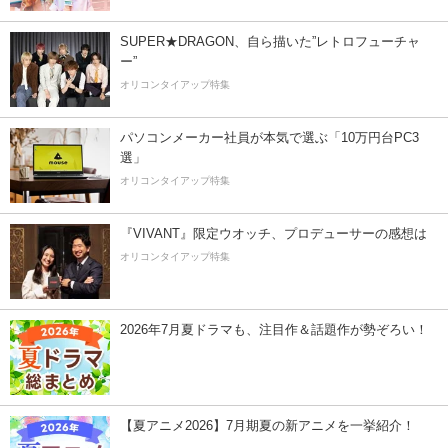
SUPER★DRAGON、自ら描いた”レトロフューチャ
ー”
オリコンタイアップ特集
パソコンメーカー社員が本気で選ぶ「10万円台PC3
選」
オリコンタイアップ特集
『VIVANT』限定ウオッチ、プロデューサーの感想は
オリコンタイアップ特集
2026年7月夏ドラマも、注目作＆話題作が勢ぞろい！
【夏アニメ2026】7月期夏の新アニメを一挙紹介！