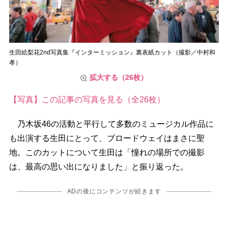
生田絵梨花2nd写真集『インターミッション』裏表紙カット（撮影／中村和
孝）
拡大する（26枚）
【写真】この記事の写真を見る（全26枚）
乃木坂46の活動と平行して多数のミュージカル作品に
も出演する生田にとって、ブロードウェイはまさに聖
地。このカットについて生田は「憧れの場所での撮影
は、最高の思い出になりました」と振り返った。
ADの後にコンテンツが続きます