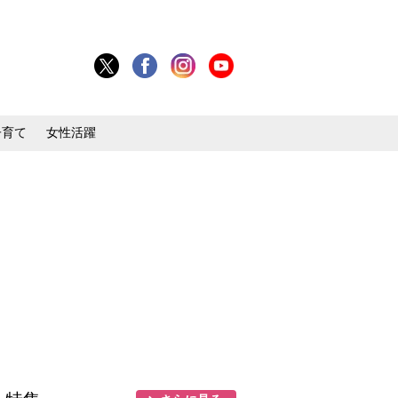
子育て
女性活躍