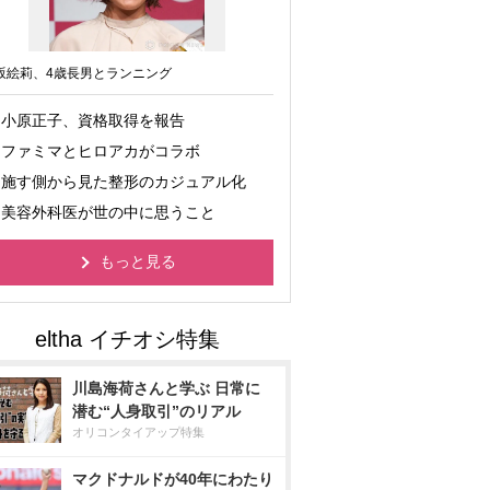
坂絵莉、4歳長男とランニング
小原正子、資格取得を報告
ファミマとヒロアカがコラボ
施す側から見た整形のカジュアル化
美容外科医が世の中に思うこと
もっと見る
川島海荷さんと学ぶ 日常に
潜む“人身取引”のリアル
オリコンタイアップ特集
マクドナルドが40年にわたり