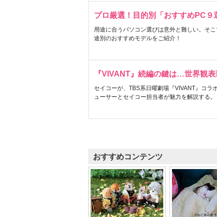
プロ厳選！目的別「おすすめPC９
用途に合うパソコン選びは意外と難しい。そこ
途別のおすすめモデルをご紹介！
『VIVANT』続編の鍵は…世界観
セイコーが、TBS系日曜劇場『VIVANT』コ
ューサーとセイコー担当者が魅力を解説する。
おすすめコンテンツ