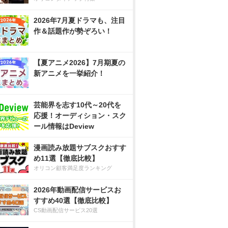
2026年7月夏ドラマも、注目
作＆話題作が勢ぞろい！
【夏アニメ2026】7月期夏の
新アニメを一挙紹介！
芸能界を志す10代～20代を
応援！オーディション・スク
ール情報はDeview
漫画読み放題サブスクおすす
め11選【徹底比較】
オリコン顧客満足度ランキング
2026年動画配信サービスお
すすめ40選【徹底比較】
CS動画配信サービス20選