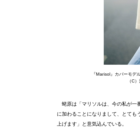
『Marisol』カバーモ
（C）
蛯原は「マリソルは、今の私が一番
に加わることになりまして、とても
上げます」と意気込んでいる。