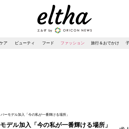
ケア
ビューティ
フード
ファッション
旅行＆おでかけ
ンケア
ダイエット・ボディケア
ヘアスタイル・ヘアアレンジ
l』カバーモデル加入「今の私が一番輝ける場所」
カバーモデル加入「今の私が一番輝ける場所」