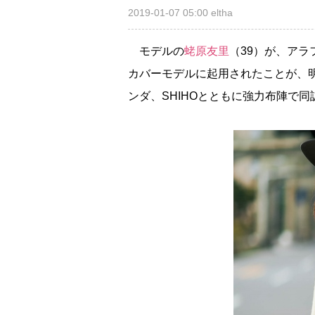
2019-01-07 05:00
eltha
モデルの
蛯原友里
（39）が、アラ
カバーモデルに起用されたことが、明
ンダ、SHIHOとともに強力布陣で