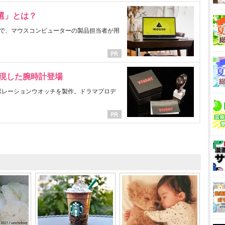
選」とは？
で、マウスコンピューターの製品担当者が用
表現した腕時計登場
ラボレーションウオッチを製作。ドラマプロデ