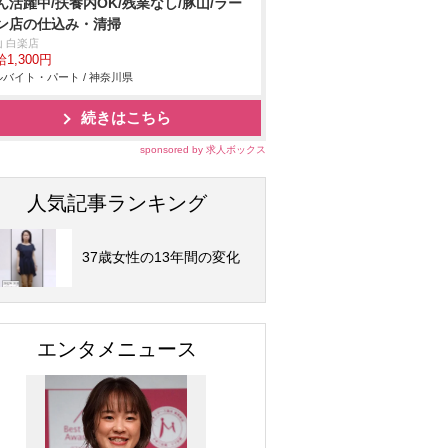
ん活躍中/扶養内OK/残業なし/豚山/ラー
ン店の仕込み・清掃
山 白楽店
1,300円
バイト・パート / 神奈川県
続きはこちら
sponsored by 求人ボックス
人気記事ランキング
37歳女性の13年間の変化
エンタメニュース