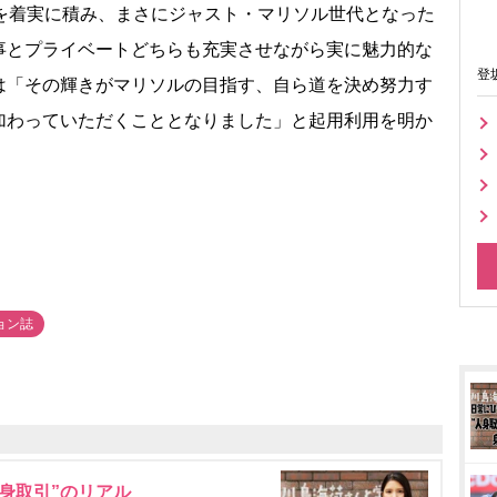
を着実に積み、まさにジャスト・マリソル世代となった
事とプライベートどちらも充実させながら実に魅力的な
登
は「その輝きがマリソルの目指す、自ら道を決め努力す
加わっていただくこととなりました」と起用利用を明か
ョン誌
身取引”のリアル