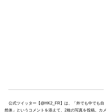
公式ツイッター【@HK2_FR】は、「外でも中でも自
然体」というコメントを添えて、2枚の写真を投稿。カメ