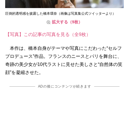
圧倒的透明感を披露した橋本環奈（画像は写真集公式ツイッターより）
拡大する（9枚）
【写真】この記事の写真を見る（全9枚）
本作は、橋本自身がテーマや写真にこだわった“セルフ
プロデュース”作品。フランスのニースとパリを舞台に、
奇跡の美少女が10代ラストに見せた美しさと“自然体の笑
顔”を凝縮させた。
ADの後にコンテンツが続きます