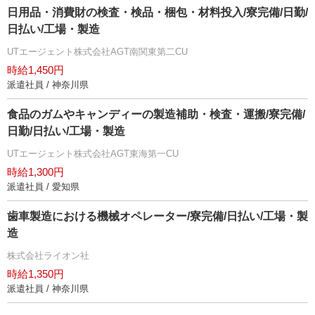
日用品・消費財の検査・検品・梱包・材料投入/寮完備/日勤/
日払い/工場・製造
UTエージェント株式会社AGT南関東第二CU
時給1,450円
派遣社員 / 神奈川県
食品のガムやキャンディーの製造補助・検査・運搬/寮完備/
日勤/日払い/工場・製造
UTエージェント株式会社AGT東海第一CU
時給1,300円
派遣社員 / 愛知県
歯車製造における機械オペレーター/寮完備/日払い/工場・製
造
株式会社ライオン社
時給1,350円
派遣社員 / 神奈川県