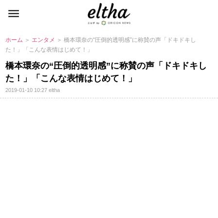
ホーム
＞
エンタメ
＞ 橋本環奈の“圧倒的透明感”に称賛の声「ドキドキし
た！」「こんな表情はじめて！」
橋本環奈の“圧倒的透明感”に称賛の声「ドキドキし
た！」「こんな表情はじめて！」
2019-01-10 10:27
eltha