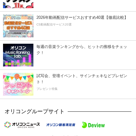
2026年動画配信サービスおすすめ40選【徹底比較】
CS動画配信サービス20選
毎週の音楽ランキングから、ヒットの推移をチェッ
ク！
試写会、登壇イベント、サインチェキなどプレゼン
ト！
プレゼント特集
オリコングループサイト