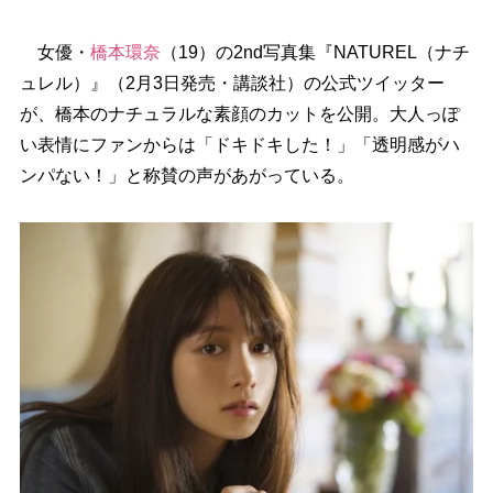
女優・
橋本環奈
（19）の2nd写真集『NATUREL（ナチ
ュレル）』（2月3日発売・講談社）の公式ツイッター
が、橋本のナチュラルな素顔のカットを公開。大人っぽ
い表情にファンからは「ドキドキした！」「透明感がハ
ンパない！」と称賛の声があがっている。