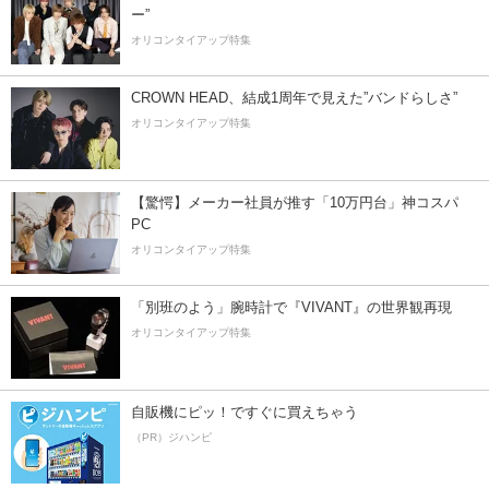
ー”
オリコンタイアップ特集
CROWN HEAD、結成1周年で見えた”バンドらしさ”
オリコンタイアップ特集
【驚愕】メーカー社員が推す「10万円台」神コスパ
PC
オリコンタイアップ特集
「別班のよう」腕時計で『VIVANT』の世界観再現
オリコンタイアップ特集
自販機にピッ！ですぐに買えちゃう
（PR）ジハンピ