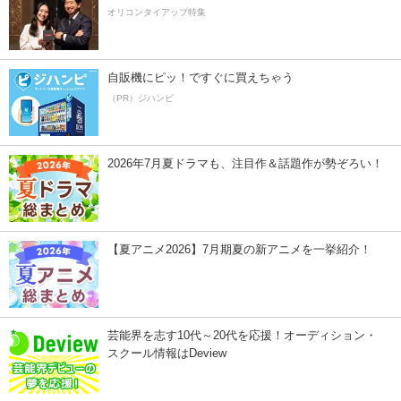
オリコンタイアップ特集
自販機にピッ！ですぐに買えちゃう
（PR）ジハンピ
2026年7月夏ドラマも、注目作＆話題作が勢ぞろい！
【夏アニメ2026】7月期夏の新アニメを一挙紹介！
芸能界を志す10代～20代を応援！オーディション・
スクール情報はDeview