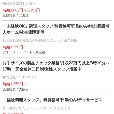
株式会社京栄センター
時給1,082円～1,353円
派遣社員 / 北海道
「未経験OK」調理スタッフ/無資格可/日勤のみ/特別養護老
人ホーム/社会保障完備
社会福祉法人福信会/特別養護老人ホーム 麦久保園
時給1,250円
アルバイト・パート / 東京都
片手サイズの製品チェック業務/月収22万円以上/8時10分～
17時・完全週休二日制/女性スタッフ活躍中
株式会社GROOOWTH
時給1,350円～
派遣社員 / 大阪府
「福祉調理スタッフ」無資格可/日勤のみ/デイサービス
株式会社ひなたぼっこ/デイサービス ひだまり