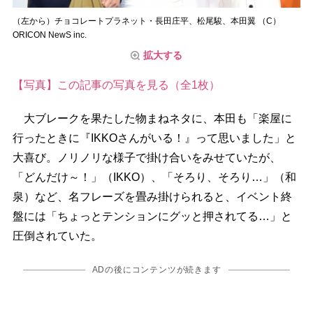
（左から）チョコレートプラネット・長田庄平、松尾駿、本田翼 （C）
ORICON NewS inc.
拡大する
【写真】この記事の写真を見る（全1枚）
大ブレークを果たした物まねネタに、本田も「楽屋に
行ったときに『IKKOさんがいる！』って思いました」と
大喜び。ノリノリな様子で掛け合いをみせていたが、
「どんだけ～！」（IKKO）、「そろり、そろり…」（和
泉）など、名フレーズを畳み掛けられると、イベント終
盤には「ちょっとテンションにグッと押されてる…」と
圧倒されていた。
ADの後にコンテンツが続きます