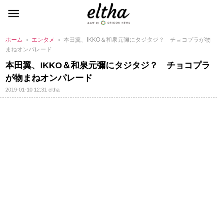
ホーム
＞
エンタメ
＞ 本田翼、IKKO＆和泉元彌にタジタジ？ チョコプラが物
まねオンパレード
本田翼、IKKO＆和泉元彌にタジタジ？ チョコプラ
が物まねオンパレード
2019-01-10 12:31
eltha