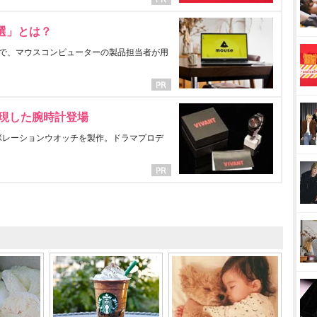
選」とは？
で、マウスコンピューターの製品担当者が用
表現した腕時計登場
ラボレーションウオッチを製作。ドラマプロデ