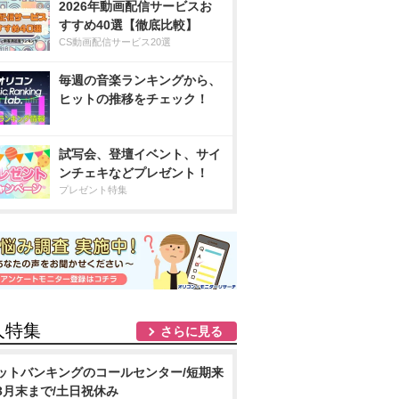
2026年動画配信サービスお
すすめ40選【徹底比較】
CS動画配信サービス20選
毎週の音楽ランキングから、
ヒットの推移をチェック！
試写会、登壇イベント、サイ
ンチェキなどプレゼント！
プレゼント特集
人特集
さらに見る
ットバンキングのコールセンター/短期来
3月末まで/土日祝休み