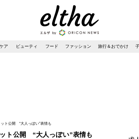
ケア
ビューティ
フード
ファッション
旅行＆おでかけ
ンケア
ダイエット・ボディケア
ヘアスタイル・ヘアアレンジ
カット公開 “大人っぽい”表情も
カット公開 “大人っぽい”表情も