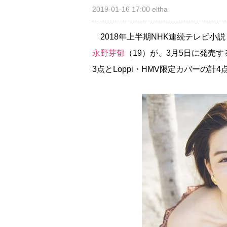
2019-01-16 17:00
eltha
2018年上半期NHK連続テレビ小
永野芽郁
（19）が、3月5日に発売す
3点とLoppi・HMV限定カバーの計