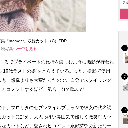
アル
真集『moment』収録カット（C）SDP
写真ページを見る
まるでプライベートの旅行を楽しむように撮影が行われ
“10代ラストの姿”をとらえている。また、撮影で使用
人も「想像よりも大変だったので、自分でスタイリング
」とコメントするほど、気合十分で臨んだ。
下、フロリダのセブンマイルブリッジで彼女の代名詞
るカットに加え、大人っぽい雰囲気で優しく微笑むカッ
的なカットなど、愛されヒロイン・永野芽郁の新たな一