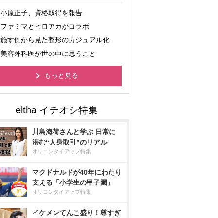
小原正子、資格取得を報告
ファミマとヒロアカがコラボ
施す側から見た整形のカジュアル化
美容外科医が世の中に思うこと
もっと見る
川島海荷さんと学ぶ 日常に
潜む“人身取引”のリアル
オリコンタイアップ特集
マクドナルドが40年にわたり
支える「小学生の甲子園」
オリコンタイアップ特集
イケメンてんこ盛り！尊すぎ