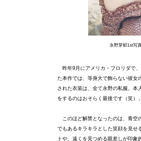
永野芽郁1st写
昨年9月にアメリカ・フロリダで、
た本作では、等身大で飾らない彼女の
された衣装は、全て永野の私服。本
をするのはおそらく最後です（笑）
このほど解禁となったのは、青空の
でもあるキラキラとした笑顔を見せ
トや、遠くを見つめる眼差しが印象