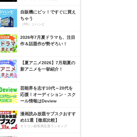
自販機にピッ！ですぐに買え
ちゃう
（PR）ジハンピ
2026年7月夏ドラマも、注目
作＆話題作が勢ぞろい！
【夏アニメ2026】7月期夏の
新アニメを一挙紹介！
芸能界を志す10代～20代を
応援！オーディション・スク
ール情報はDeview
漫画読み放題サブスクおすす
め11選【徹底比較】
オリコン顧客満足度ランキング