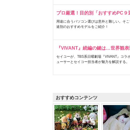
プロ厳選！目的別「おすすめPC９
用途に合うパソコン選びは意外と難しい。そこ
途別のおすすめモデルをご紹介！
『VIVANT』続編の鍵は…世界観
セイコーが、TBS系日曜劇場『VIVANT』コ
ューサーとセイコー担当者が魅力を解説する。
おすすめコンテンツ