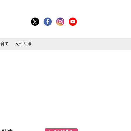
子育て
女性活躍