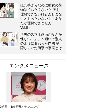
ほぼ手ぶらなのに彼女の荷
物は持ちたくない？ 彼を
理解できないけど楽しまな
いともったいない！【あな
たが理解できません
Vol.8】
「夫のスマホ画面がなんか
怪しい…」ジム通いで別人
のように変わった!? 夫が
隠していた衝撃の事実とは
エンタメニュース
坂絵莉、4歳長男とランニング