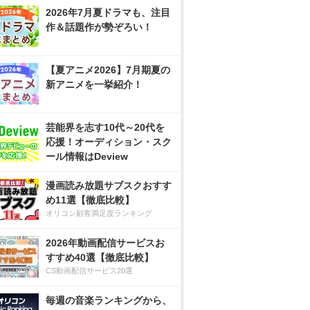
2026年7月夏ドラマも、注目
作＆話題作が勢ぞろい！
【夏アニメ2026】7月期夏の
新アニメを一挙紹介！
芸能界を志す10代～20代を
応援！オーディション・スク
ール情報はDeview
漫画読み放題サブスクおすす
め11選【徹底比較】
オリコン顧客満足度ランキング
2026年動画配信サービスお
すすめ40選【徹底比較】
CS動画配信サービス20選
毎週の音楽ランキングから、