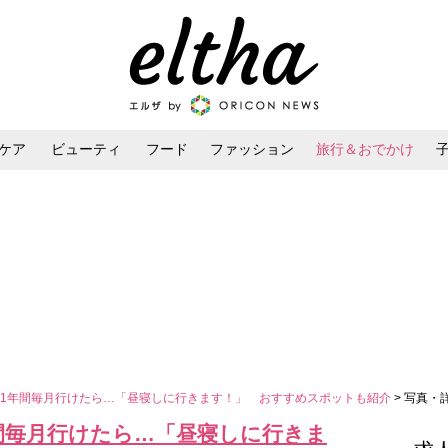
ケア
ビューティ
フード
ファッション
旅行＆おでかけ
ンケア
ダイエット・ボディケア
ヘアスタイル・ヘアアレンジ
1年間毎月行けたら…「昼寝しに行きます！」 おすすめスポットも紹介
> 写真・
間毎月行けたら…「昼寝しに行きま