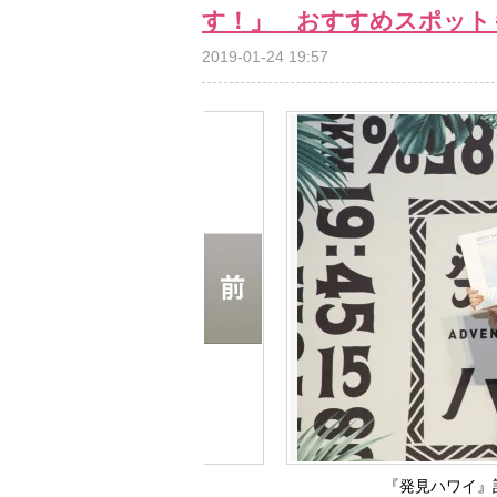
す！」 おすすめスポット
2019-01-24 19:57
『発見ハワイ』