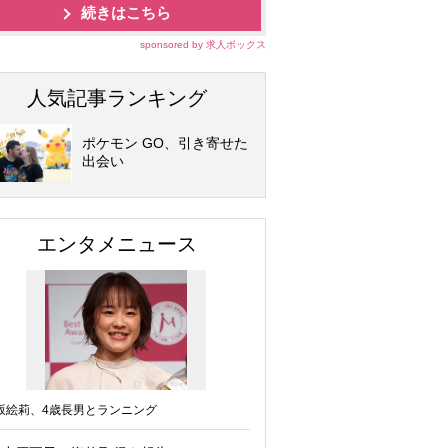
続きはこちら
sponsored by 求人ボックス
人気記事ランキング
ポケモン GO、引き寄せた
出会い
エンタメニュース
坂絵莉、4歳長男とランニング