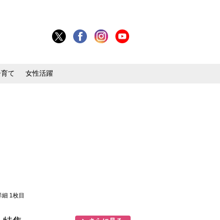
子育て
女性活躍
詳細 1枚目