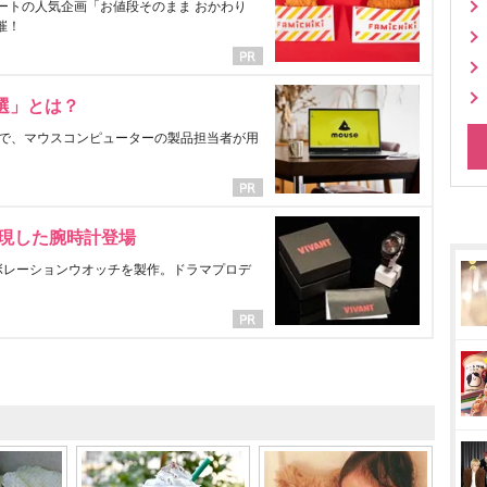
ートの人気企画「お値段そのまま おかわり
催！
選」とは？
で、マウスコンピューターの製品担当者が用
表現した腕時計登場
ラボレーションウオッチを製作。ドラマプロデ