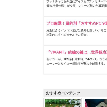
ファミチキにお弁当にアイスも!?ファミリーマ
45％増量作戦」が今夏、シリーズ初の年2回開
プロ厳選！目的別「おすすめPC９
用途に合うパソコン選びは意外と難しい。そこ
途別のおすすめモデルをご紹介！
『VIVANT』続編の鍵は…世界観
セイコーが、TBS系日曜劇場『VIVANT』コ
ューサーとセイコー担当者が魅力を解説する。
おすすめコンテンツ