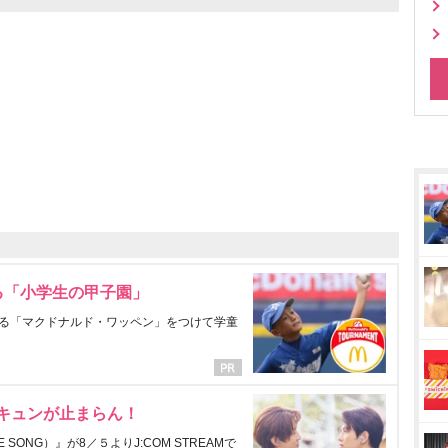
る「小学生の甲子園」
る「マクドナルド・ワッペン」をつけて学童
にキュンが止まらん！
ONG）』が8／５よりJ:COM STREAMで