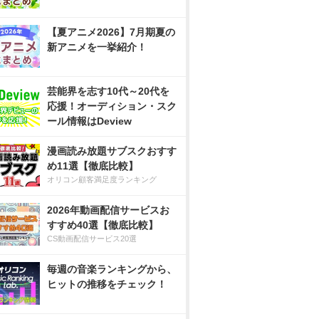
【夏アニメ2026】7月期夏の
新アニメを一挙紹介！
芸能界を志す10代～20代を
応援！オーディション・スク
ール情報はDeview
漫画読み放題サブスクおすす
め11選【徹底比較】
オリコン顧客満足度ランキング
2026年動画配信サービスお
すすめ40選【徹底比較】
CS動画配信サービス20選
毎週の音楽ランキングから、
ヒットの推移をチェック！