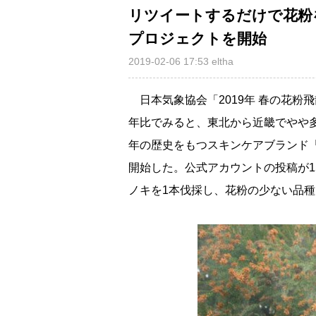
リツイートするだけで花粉
プロジェクトを開始
2019-02-06 17:53
eltha
日本気象協会「2019年 春の花粉
年比でみると、東北から近畿でやや
年の歴史をもつスキンケアブランド
開始した。公式アカウントの投稿が1
ノキを1本伐採し、花粉の少ない品