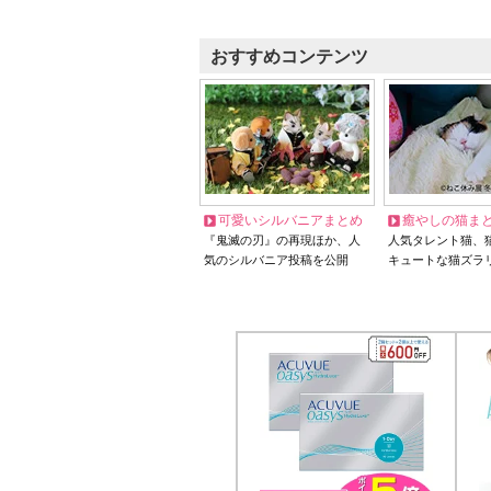
おすすめコンテンツ
可愛いシルバニアまとめ
癒やしの猫ま
『鬼滅の刃』の再現ほか、人
人気タレント猫、
気のシルバニア投稿を公開
キュートな猫ズラ