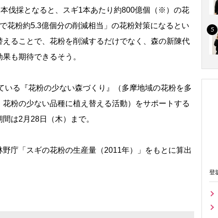
本伐採となると、スギ1本あたり約800億個（※）の花
で花粉約5.3億個分の削減相当」の花粉対策になるとい
替えることで、花粉を削減するだけでなく、森の新陳代
効果も期待できるそう。
せている『花粉の少ない森づくり』（多摩地域の花粉を多
、花粉の少ない品種に植え替える活動）をサポートする
間は2月28日（木）まで。
野庁「スギの花粉の生産量（2011年）」をもとに算出
登