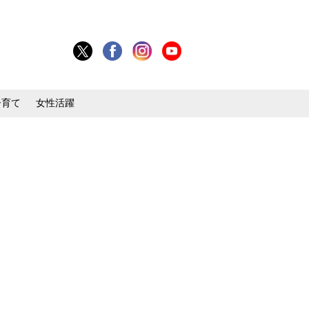
子育て
女性活躍