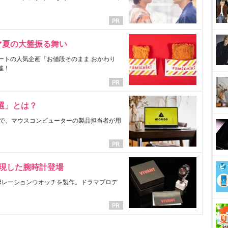
マ夏の大盤振る舞い
ートの人気企画「お値段そのまま おかわり
催！
選」とは？
で、マウスコンピューターの製品担当者が用
表現した腕時計登場
ラボレーションウオッチを製作。ドラマプロデ