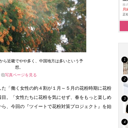
株
月給
正社
から近畿でやや多く、中国地方は多いという予
想。
写真ページを見る
た「働く女性の約４割が１月～５月の花粉時期に花粉
着目。「女性たちに花粉を気にせず、春をもっと楽しめ
から、今回の『ツイートで花粉対策プロジェクト』を始