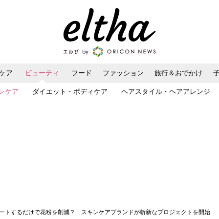
ケア
ビューティ
フード
ファッション
旅行＆おでかけ
ンケア
ダイエット・ボディケア
ヘアスタイル・ヘアアレンジ
イートするだけで花粉を削減？ スキンケアブランドが斬新なプロジェクトを開始