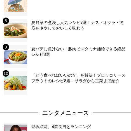
夏野菜の煮浸し人気レシピ7選！ナス・オクラ・冬
瓜を冷やしておいしく味わう
夏バテに負けない！豚肉でスタミナ補給できる絶品
レシピ8選
「どう食べればいいの？」を解決！ブロッコリース
プラウトのレシピ8選～サラダから主菜まで紹介
エンタメニュース
登坂絵莉、4歳長男とランニング