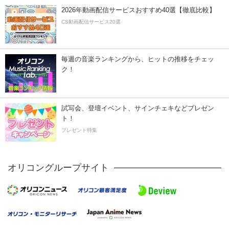
2026年動画配信サービスおすすめ40選【徹底比較】
CS動画配信サービス20選
毎週の音楽ランキングから、ヒットの推移をチェッ
ク！
試写会、登壇イベント、サインチェキなどプレゼン
ト！
プレゼント特集
オリコングループサイト