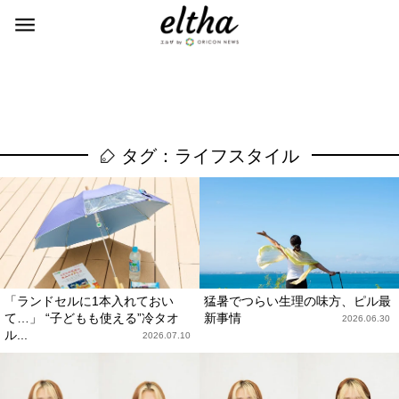
タグ：ライフスタイル
「ランドセルに1本入れておい
猛暑でつらい生理の味方、ピル最
て…」 “子どもも使える”冷タオ
新事情
2026.06.30
ル...
2026.07.10