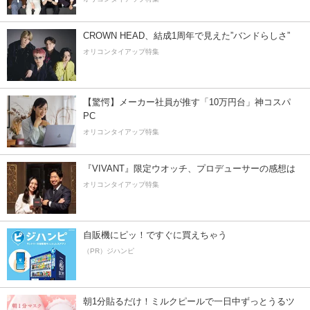
CROWN HEAD、結成1周年で見えた”バンドらしさ”
オリコンタイアップ特集
【驚愕】メーカー社員が推す「10万円台」神コスパ
PC
オリコンタイアップ特集
『VIVANT』限定ウオッチ、プロデューサーの感想は
オリコンタイアップ特集
自販機にピッ！ですぐに買えちゃう
（PR）ジハンピ
朝1分貼るだけ！ミルクピールで一日中ずっとうるツ