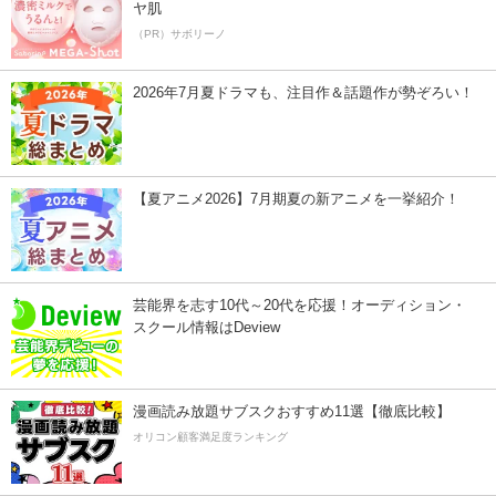
ヤ肌
（PR）サボリーノ
2026年7月夏ドラマも、注目作＆話題作が勢ぞろい！
【夏アニメ2026】7月期夏の新アニメを一挙紹介！
芸能界を志す10代～20代を応援！オーディション・
スクール情報はDeview
漫画読み放題サブスクおすすめ11選【徹底比較】
オリコン顧客満足度ランキング