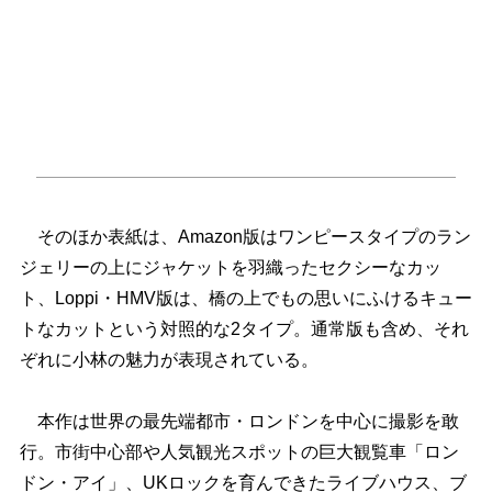
そのほか表紙は、Amazon版はワンピースタイプのラン
ジェリーの上にジャケットを羽織ったセクシーなカッ
ト、Loppi・HMV版は、橋の上でもの思いにふけるキュー
トなカットという対照的な2タイプ。通常版も含め、それ
ぞれに小林の魅力が表現されている。
本作は世界の最先端都市・ロンドンを中心に撮影を敢
行。市街中心部や人気観光スポットの巨大観覧車「ロン
ドン・アイ」、UKロックを育んできたライブハウス、ブ