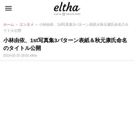
ホーム
＞
エンタメ
＞ 小林由依、1st写真集3パターン表紙＆秋元康氏命名のタ
イトル公開
小林由依、1st写真集3パターン表紙＆秋元康氏命名
のタイトル公開
2019-02-15 18:01
eltha