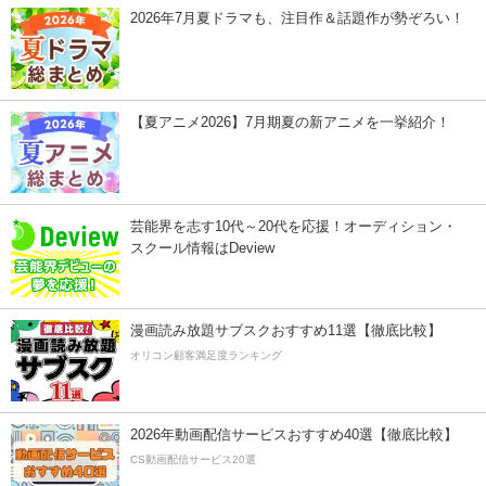
2026年7月夏ドラマも、注目作＆話題作が勢ぞろい！
【夏アニメ2026】7月期夏の新アニメを一挙紹介！
芸能界を志す10代～20代を応援！オーディション・
スクール情報はDeview
漫画読み放題サブスクおすすめ11選【徹底比較】
オリコン顧客満足度ランキング
2026年動画配信サービスおすすめ40選【徹底比較】
CS動画配信サービス20選