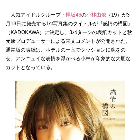
人気アイドルグループ・
欅坂46
の
小林由依
（19）が3
月13日に発売する1st写真集のタイトルが『感情の構図』
（KADOKAWA）に決定し、3パターンの表紙カットと秋
元康プロデューサーによる帯文コメントが公開された。
通常版の表紙は、ホテルの一室でクッションに腕をの
せ、アンニュイな表情を浮かべる小林が印象的な大胆な
カットとなっている。