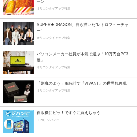
ーン
オリコンタイアップ特集
SUPER★DRAGON、自ら描いた”レトロフューチャ
ー”
オリコンタイアップ特集
パソコンメーカー社員が本気で選ぶ「10万円台PC3
選」
オリコンタイアップ特集
「別班のよう」腕時計で『VIVANT』の世界観再現
オリコンタイアップ特集
自販機にピッ！ですぐに買えちゃう
（PR）ジハンピ