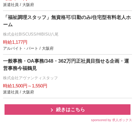
派遣社員 / 大阪府
「福祉調理スタッフ」無資格可/日勤のみ/住宅型有料老人ホ
ーム
株式会社BISCUSS/HIBISU八尾
時給1,177円
アルバイト・パート / 大阪府
一般事務・OA事務/348・362万円正社員目指せる企画・運
営事務今福鶴見
株式会社アヴァンティスタッフ
時給1,500円～1,550円
派遣社員 / 大阪府
続きはこちら
sponsored by 求人ボックス