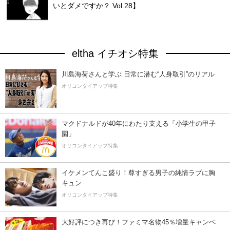
いとダメですか？ Vol.28】
eltha イチオシ特集
川島海荷さんと学ぶ 日常に潜む“人身取引”のリアル
オリコンタイアップ特集
マクドナルドが40年にわたり支える「小学生の甲子
園」
オリコンタイアップ特集
イケメンてんこ盛り！尊すぎる男子の純情ラブに胸
キュン
オリコンタイアップ特集
大好評につき再び！ファミマ名物45％増量キャンペ