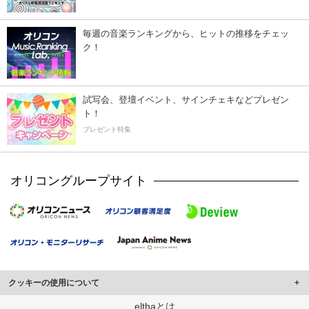
毎週の音楽ランキングから、ヒットの推移をチェッ
ク！
試写会、登壇イベント、サインチェキなどプレゼン
ト！
プレゼント特集
オリコングループサイト
クッキーの使用について
このサイトでは Cookie を使用して、ユーザーに合わせたコンテンツや広告の
elthaとは