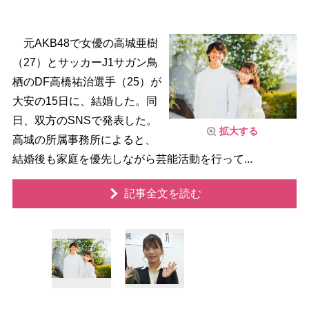
元AKB48で女優の高城亜樹
（27）とサッカーJ1サガン鳥
栖のDF高橋祐治選手（25）が
大安の15日に、結婚した。同
日、双方のSNSで発表した。
拡大する
高城の所属事務所によると、
結婚後も家庭を優先しながら芸能活動を行って...
記事全文を読む