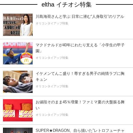
eltha イチオシ特集
川島海荷さんと学ぶ 日常に潜む“人身取引”のリアル
オリコンタイアップ特集
マクドナルドが40年にわたり支える「小学生の甲子
園」
オリコンタイアップ特集
イケメンてんこ盛り！尊すぎる男子の純情ラブに胸
キュン
オリコンタイアップ特集
お値段そのまま45％増量！ファミマ夏の大盤振る舞
い
オリコンタイアップ特集
SUPER★DRAGON、自ら描いた”レトロフューチャ