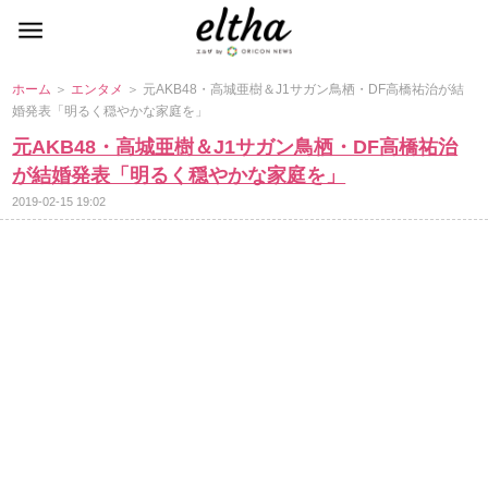
ホーム
＞
エンタメ
＞ 元AKB48・高城亜樹＆J1サガン鳥栖・DF高橋祐治が結
婚発表「明るく穏やかな家庭を」
元AKB48・高城亜樹＆J1サガン鳥栖・DF高橋祐治
が結婚発表「明るく穏やかな家庭を」
2019-02-15 19:02