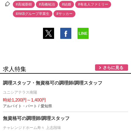
#高城亜樹
#高橋祐治
#結婚
#有名人ファミリー
#AKBグループ卒業生
#サッカー
さらに見る
求人特集
調理スタッフ・無資格可の調理師/調理スタッフ
ユニシアテラス南陽
時給1,200円～1,400円
アルバイト・パート / 愛知県
無資格可の調理師/調理スタッフ
チャレンジドホーム寿々 上志段味