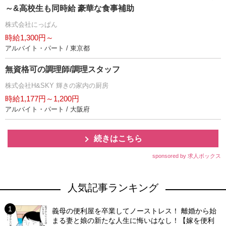
～&高校生も同時給 豪華な食事補助
株式会社にっぱん
時給1,300円～
アルバイト・パート / 東京都
無資格可の調理師/調理スタッフ
株式会社H&SKY 輝きの家内の厨房
時給1,177円～1,200円
アルバイト・パート / 大阪府
続きはこちら
sponsored by 求人ボックス
人気記事ランキング
義母の便利屋を卒業してノーストレス！ 離婚から始
まる妻と娘の新たな人生に悔いはなし！【嫁を便利