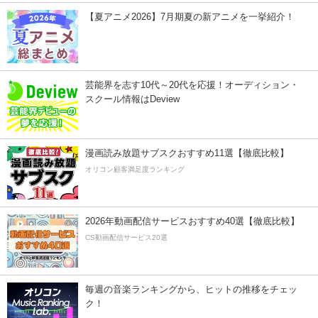
【夏アニメ2026】7月期夏の新アニメを一挙紹介！
芸能界を志す10代～20代を応援！オーディション・
スクール情報はDeview
漫画読み放題サブスクおすすめ11選【徹底比較】
オリコン顧客満足度ランキング
2026年動画配信サービスおすすめ40選【徹底比較】
CS動画配信サービス20選
毎週の音楽ランキングから、ヒットの推移をチェッ
ク！