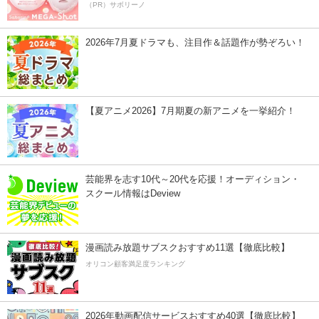
（PR）サボリーノ
2026年7月夏ドラマも、注目作＆話題作が勢ぞろい！
【夏アニメ2026】7月期夏の新アニメを一挙紹介！
芸能界を志す10代～20代を応援！オーディション・
スクール情報はDeview
漫画読み放題サブスクおすすめ11選【徹底比較】
オリコン顧客満足度ランキング
2026年動画配信サービスおすすめ40選【徹底比較】