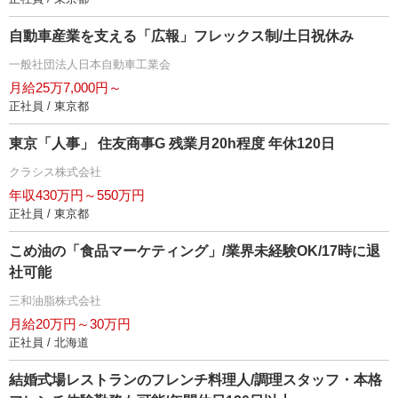
自動車産業を支える「広報」フレックス制/土日祝休み
一般社団法人日本自動車工業会
月給25万7,000円～
正社員 / 東京都
東京「人事」 住友商事G 残業月20h程度 年休120日
クラシス株式会社
年収430万円～550万円
正社員 / 東京都
こめ油の「食品マーケティング」/業界未経験OK/17時に退
社可能
三和油脂株式会社
月給20万円～30万円
正社員 / 北海道
結婚式場レストランのフレンチ料理人/調理スタッフ・本格