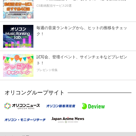
CS動画配信サービス20選
毎週の音楽ランキングから、ヒットの推移をチェッ
ク！
試写会、登壇イベント、サインチェキなどプレゼン
ト！
プレゼント特集
オリコングループサイト