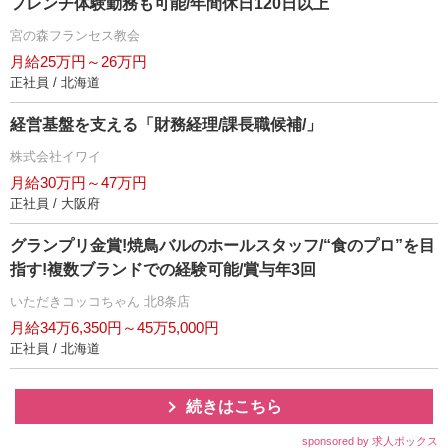
フレンチ体験勤務も可能/年間休日120日以上
宮の森フランセス教会
月給25万円～26万円
正社員 / 北海道
経営基盤を支える「財務経理/課長職候補/」
株式会社イワイ
月給30万円～47万円
正社員 / 大阪府
グランプリ金賞!焼鳥バルのホールスタッフ/“食のプロ”を目
指す!複数ブランドでの経験可能/賞与年3回
いただきコッコちゃん 北8条店
月給34万6,350円～45万5,000円
正社員 / 北海道
続きはこちら
sponsored by 求人ボックス