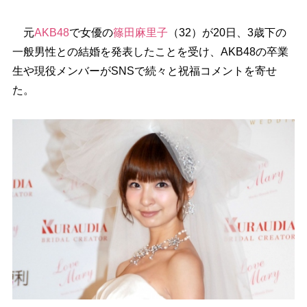
元
AKB48
で女優の
篠田麻里子
（32）が20日、3歳下の
一般男性との結婚を発表したことを受け、AKB48の卒業
生や現役メンバーがSNSで続々と祝福コメントを寄せ
た。