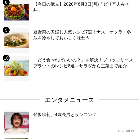
【今日の献立】2026年8月3日(月)「ピリ辛肉みそ
丼」
夏野菜の煮浸し人気レシピ7選！ナス・オクラ・冬
瓜を冷やしておいしく味わう
「どう食べればいいの？」を解決！ブロッコリース
プラウトのレシピ8選～サラダから主菜まで紹介
エンタメニュース
登坂絵莉、4歳長男とランニング
2025.09.21