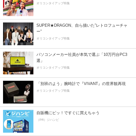
オリコンタイアップ特集
SUPER★DRAGON、自ら描いた”レトロフューチャ
ー”
オリコンタイアップ特集
パソコンメーカー社員が本気で選ぶ「10万円台PC3
選」
オリコンタイアップ特集
「別班のよう」腕時計で『VIVANT』の世界観再現
オリコンタイアップ特集
自販機にピッ！ですぐに買えちゃう
（PR）ジハンピ