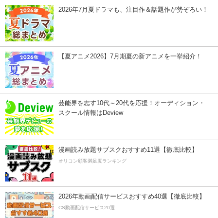
2026年7月夏ドラマも、注目作＆話題作が勢ぞろい！
【夏アニメ2026】7月期夏の新アニメを一挙紹介！
芸能界を志す10代～20代を応援！オーディション・
スクール情報はDeview
漫画読み放題サブスクおすすめ11選【徹底比較】
オリコン顧客満足度ランキング
2026年動画配信サービスおすすめ40選【徹底比較】
CS動画配信サービス20選