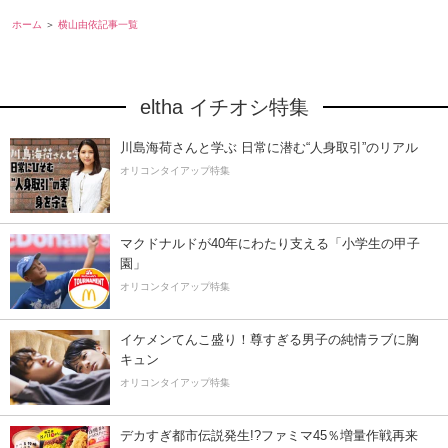
ホーム
横山由依記事一覧
eltha イチオシ特集
川島海荷さんと学ぶ 日常に潜む“人身取引”のリアル
オリコンタイアップ特集
マクドナルドが40年にわたり支える「小学生の甲子
園」
オリコンタイアップ特集
イケメンてんこ盛り！尊すぎる男子の純情ラブに胸
キュン
オリコンタイアップ特集
デカすぎ都市伝説発生!?ファミマ45％増量作戦再来