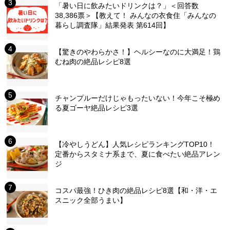
「暑い日に飲みたいドリンクは？」＜回答数
38,386票＞【教えて！ みんなの衣食住「みんなの
暮らし調査隊」結果発表 第614回】
【驚きのやわらかさ！】ヘルシーなのに大満足！鶏
むね肉の絶品レシピ8選
チャンプルーだけじゃもったいない！今年こそ極め
る夏ゴーヤ絶品レシピ3選
【冷やしうどん】人気レシピランキングTOP10！
定番からスタミナ系まで、夏に食べたい絶品アレン
ジ
コスパ最強！ひき肉の絶品レシピ8選【和・洋・エ
スニック全部うまい】