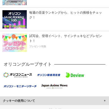
毎週の音楽ランキングから、ヒットの推移をチェッ
ク！
試写会、登壇イベント、サインチェキなどプレゼン
ト！
プレゼント特集
オリコングループサイト
クッキーの使用について