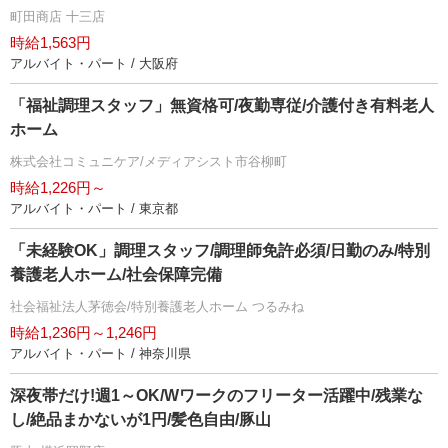
町田商店 十三店
時給1,563円
アルバイト・パート / 大阪府
「福祉調理スタッフ」無資格可/夜勤専従/介護付き有料老人
ホーム
株式会社コミュニケア/メディアシスト市谷柳町
時給1,226円～
アルバイト・パート / 東京都
「未経験OK」調理スタッフ/調理師免許必須/日勤のみ/特別
養護老人ホーム/社会保障完備
社会福祉法人茅徳会/特別養護老人ホーム つるみね
時給1,236円～1,246円
アルバイト・パート / 神奈川県
深夜帯だけ!週1～OK/Wワークのフリーター活躍中/残業な
し/絶品まかないが1円/髪色自由/豚山