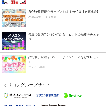
2026年動画配信サービスおすすめ40選【徹底比較】
CS動画配信サービス20選
毎週の音楽ランキングから、ヒットの推移をチェッ
ク！
試写会、登壇イベント、サインチェキなどプレゼン
ト！
プレゼント特集
オリコングループサイト