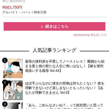
豚山 横浜岡野店
時給1,750円
アルバイト・パート / 神奈川県
続きはこちら
sponsored by 求人ボックス
人気記事ランキング
義母の便利屋を卒業してノーストレス！ 離婚から始
まる妻と娘の新たな人生に悔いはなし！【嫁を便利
屋扱いする義母 Vol.44】
ほぼ手ぶらなのに彼女の荷物は持ちたくない？ 彼を
理解できないけど楽しまないともったいない！【あ
なたが理解できません Vol.8】
「あら、ごめんなさいね？」って絶対悪いと思って