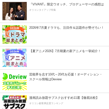
『VIVANT』限定ウオッチ、プロデューサーの感想は
オリコンタイアップ特集
2026年7月夏ドラマも、注目作＆話題作が勢ぞろい！
【夏アニメ2026】7月期夏の新アニメを一挙紹介！
芸能界を志す10代～20代を応援！オーディション・
スクール情報はDeview
漫画読み放題サブスクおすすめ11選【徹底比較】
オリコン顧客満足度ランキング