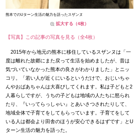
熊本でのUターン生活の魅力を語ったスザンヌ
拡大する（4枚）
【写真】この記事の写真を見る（全4枚）
2015年から地元の熊本に移住しているスザンヌは「一
度は離れた故郷にまた戻って生活を始めましたが、昔は
気づいていなかった熊本の良さがわかりました」とニッ
コリ。「若い人が近くにいるというだけで、おじいちゃ
んやおばあちゃんは大喜びしてくれます。私は子どもと2
人暮らしですが、うちの子どもは地域の人たちに怒られ
たり、『いってらっしゃい』とあいさつされたりして、
地域全体で子育てをしてもらっています。子育てをして
いる人は都会より田舎のほうが安心できるはずです」とU
ターン生活の魅力を語った。