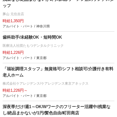
ッフ
豚山 元住吉店
時給1,350円
アルバイト・パート / 神奈川県
歯科助手/未経験OK・短時間OK
医療法人社団たもつデンタルクリニック
時給1,226円
アルバイト・パート / 東京都
「福祉調理スタッフ」無資格可/シフト相談可/介護付き有料
老人ホーム
株式会社ケアレジデンス/ケアレジデンス東京アネックス
時給1,226円～
アルバイト・パート / 東京都
深夜帯だけ!週1～OK/Wワークのフリーター活躍中/残業な
し/絶品まかないが1円/髪色自由/町田商店