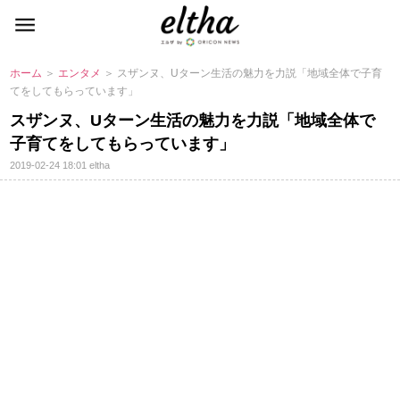
ホーム
＞
エンタメ
＞ スザンヌ、Uターン生活の魅力を力説「地域全体で子育
てをしてもらっています」
スザンヌ、Uターン生活の魅力を力説「地域全体で
子育てをしてもらっています」
2019-02-24 18:01
eltha