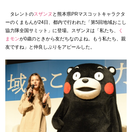
タレントの
スザンヌ
と熊本県PRマスコットキャラクタ
ーのくまもんが24日、都内で行われた「第5回地域おこし
協力隊全国サミット」に登場。スザンヌは「私たち、
く
まモン
が0歳のときから友だちなのよね。もう私たち、親
友ですね」と仲良しぶりをアピールした。