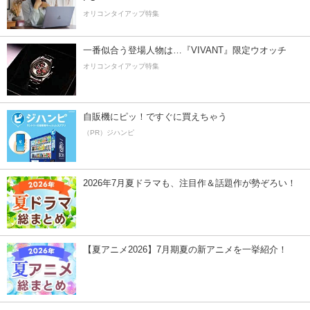
オリコンタイアップ特集
一番似合う登場人物は…『VIVANT』限定ウオッチ
オリコンタイアップ特集
自販機にピッ！ですぐに買えちゃう
（PR）ジハンピ
2026年7月夏ドラマも、注目作＆話題作が勢ぞろい！
【夏アニメ2026】7月期夏の新アニメを一挙紹介！