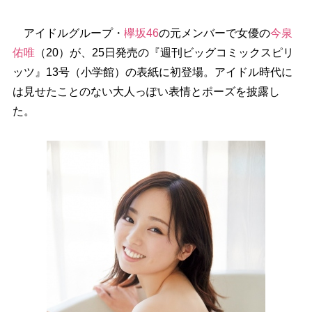
アイドルグループ・
欅坂46
の元メンバーで女優の
今泉
佑唯
（20）が、25日発売の『週刊ビッグコミックスピリ
ッツ』13号（小学館）の表紙に初登場。アイドル時代に
は見せたことのない大人っぽい表情とポーズを披露し
た。