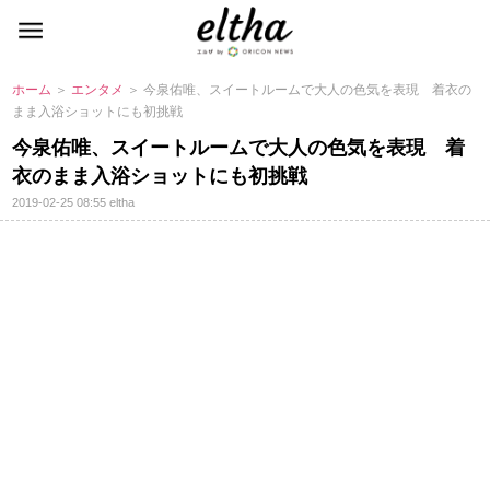
ホーム
＞
エンタメ
＞ 今泉佑唯、スイートルームで大人の色気を表現 着衣の
まま入浴ショットにも初挑戦
今泉佑唯、スイートルームで大人の色気を表現 着
衣のまま入浴ショットにも初挑戦
2019-02-25 08:55
eltha