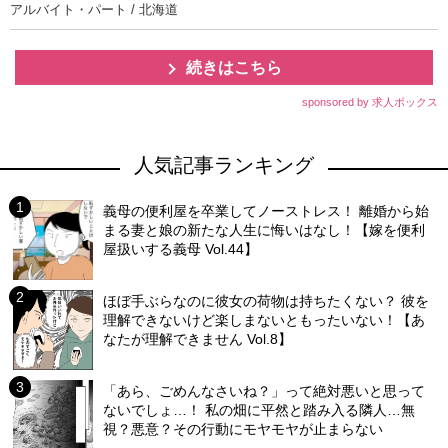
アルバイト・パート / 北海道
続きはこちら
sponsored by 求人ボックス
人気記事ランキング
義母の便利屋を卒業してノーストレス！ 離婚から始
まる妻と娘の新たな人生に悔いはなし！【嫁を便利
屋扱いする義母 Vol.44】
ほぼ手ぶらなのに彼女の荷物は持ちたくない？ 彼を
理解できないけど楽しまないともったいない！【あ
なたが理解できません Vol.8】
「あら、ごめんなさいね？」って絶対悪いと思って
ないでしょ…！ 私の畑に平然と踏み入る隣人…無
視？悪意？その行動にモヤモヤが止まらない