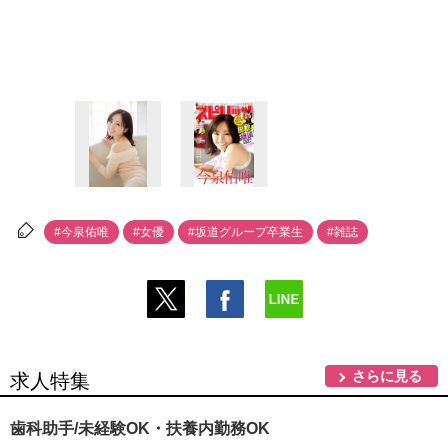
#今泉佑唯
#女優
#坂道グループ卒業生
#雑誌
さらに見る
求人特集
歯科助手/未経験OK・扶養内勤務OK