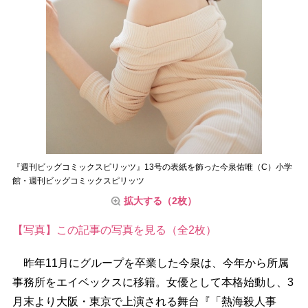
『週刊ビッグコミックスピリッツ』13号の表紙を飾った今泉佑唯（C）小学
館・週刊ビッグコミックスピリッツ
拡大する（2枚）
【写真】この記事の写真を見る（全2枚）
昨年11月にグループを卒業した今泉は、今年から所属
事務所をエイベックスに移籍。女優として本格始動し、3
月末より大阪・東京で上演される舞台『「熱海殺人事