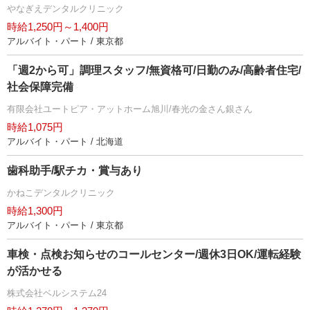
なぎえデンタルクリニック
時給1,250円～1,400円
アルバイト・パート / 東京都
「週2から可」調理スタッフ/無資格可/日勤のみ/高齢者住宅/
社会保障完備
有限会社ユートピア・アットホーム旭川/春光の金さん銀さん
時給1,075円
アルバイト・パート / 北海道
歯科助手/駅チカ・賞与あり
かねこデンタルクリニック
時給1,300円
アルバイト・パート / 東京都
車検・点検お知らせのコールセンター/週休3日OK/運転経験
が活かせる
株式会社ベルシステム24