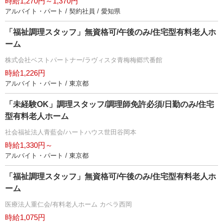
時給1,270円～1,370円
アルバイト・パート / 契約社員 / 愛知県
「福祉調理スタッフ」無資格可/午後のみ/住宅型有料老人ホ
ーム
株式会社ベストパートナー/ラヴィスタ青梅梅郷弐番館
時給1,226円
アルバイト・パート / 東京都
「未経験OK」調理スタッフ/調理師免許必須/日勤のみ/住宅
型有料老人ホーム
社会福祉法人青藍会/ハートハウス世田谷岡本
時給1,330円～
アルバイト・パート / 東京都
「福祉調理スタッフ」無資格可/午後のみ/住宅型有料老人ホ
ーム
医療法人重仁会/有料老人ホーム カペラ西岡
時給1,075円