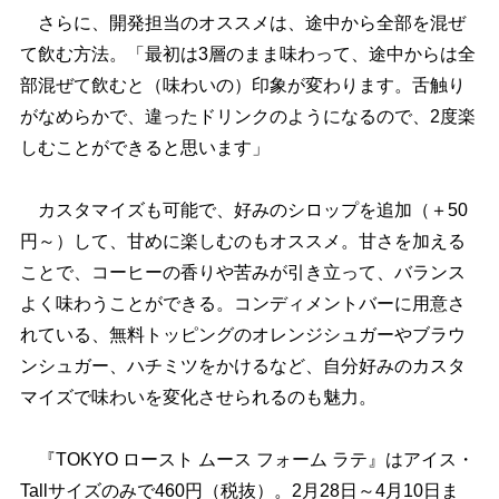
さらに、開発担当のオススメは、途中から全部を混ぜ
て飲む方法。「最初は3層のまま味わって、途中からは全
部混ぜて飲むと（味わいの）印象が変わります。舌触り
がなめらかで、違ったドリンクのようになるので、2度楽
しむことができると思います」
カスタマイズも可能で、好みのシロップを追加（＋50
円～）して、甘めに楽しむのもオススメ。甘さを加える
ことで、コーヒーの香りや苦みが引き立って、バランス
よく味わうことができる。コンディメントバーに用意さ
れている、無料トッピングのオレンジシュガーやブラウ
ンシュガー、ハチミツをかけるなど、自分好みのカスタ
マイズで味わいを変化させられるのも魅力。
『TOKYO ロースト ムース フォーム ラテ』はアイス・
Tallサイズのみで460円（税抜）。2月28日～4月10日ま