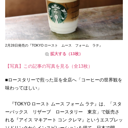
2月28日発売の『TOKYO ロースト ムース フォーム ラテ』
拡大する（13枚）
【写真】この記事の写真を見る（全13枚）
■ロースタリーで煎った豆を全店へ「コーヒーの世界観を
味わってほしい」
『TOKYO ロースト ムース フォーム ラテ』は、「スタ
ーバックス リザーブ ロースタリー 東京」で販売さ
れる『アイス マキアート コン クレマ』というエスプレッ
ソドリンクからインスピレーションを得て、日本で開