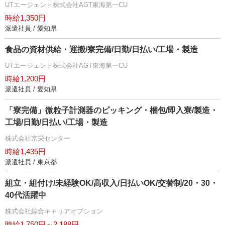
UTエージェント株式会社AGT東海第一CU
時給1,350円
派遣社員 / 愛知県
食品の資材供給・運搬/寮完備/日勤/日払い/工場・製造
UTエージェント株式会社AGT東海第一CU
時給1,200円
派遣社員 / 愛知県
「寮完備」微粒子計測器のピッキング・梱包/即入寮/製造・
工場/日勤/日払い/工場・製造
株式会社京栄センター
時給1,435円
派遣社員 / 東京都
組立・組付け/未経験OK/高収入/日払いOK/交替制/20・30・
40代活躍中
株式会社綜合キャリアオプション
時給1,750円～2,188円