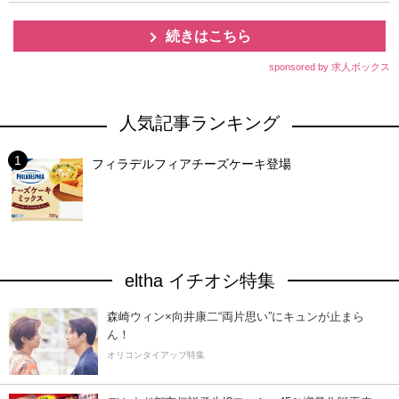
続きはこちら
sponsored by 求人ボックス
人気記事ランキング
フィラデルフィアチーズケーキ登場
eltha イチオシ特集
森崎ウィン×向井康二“両片思い”にキュンが止まら
ん！
オリコンタイアップ特集