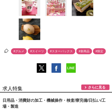
#グルメ
#スイーツ
#スターバックス
#新商品
#限定
さらに見る
求人特集
日用品・消費財の加工・機械操作・検査/寮完備/日払い/工
場・製造