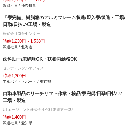
派遣社員 / 神奈川県
「寮完備」樹脂窓のアルミフレーム製造/即入寮/製造・工場/
日勤/日払い/工場・製造
株式会社京栄センター
時給1,230円～1,538円
派遣社員 / 北海道
歯科助手/未経験OK・扶養内勤務OK
セレナデンタルオフィス
時給1,300円
アルバイト・パート / 東京都
自動車製品のリーチリフト作業・検品/寮完備/日勤/日払い/
工場・製造
UTエージェント株式会社AGT東海第一CU
時給1,400円
派遣社員 / 愛知県