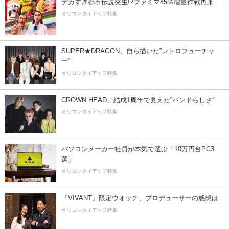
デカすぎ都市伝説発生!?ファミマ45％増量作戦再来
オリコンタイアップ特集
SUPER★DRAGON、自ら描いた”レトロフューチャ
ー”
オリコンタイアップ特集
CROWN HEAD、結成1周年で見えた”バンドらしさ”
オリコンタイアップ特集
パソコンメーカー社員が本気で選ぶ「10万円台PC3
選」
オリコンタイアップ特集
『VIVANT』限定ウオッチ、プロデューサーの感想は
オリコンタイアップ特集