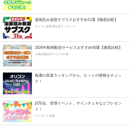
漫画読み放題サブスクおすすめ11選【徹底比較】
オリコン顧客満足度ランキング
2026年動画配信サービスおすすめ40選【徹底比較】
CS動画配信サービス20選
毎週の音楽ランキングから、ヒットの推移をチェッ
ク！
試写会、登壇イベント、サインチェキなどプレゼン
ト！
プレゼント特集