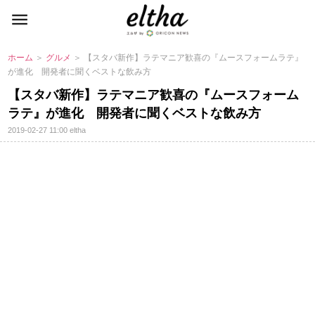
ホーム
＞
グルメ
＞ 【スタバ新作】ラテマニア歓喜の『ムースフォームラテ』
が進化 開発者に聞くベストな飲み方
【スタバ新作】ラテマニア歓喜の『ムースフォーム
ラテ』が進化 開発者に聞くベストな飲み方
2019-02-27 11:00
eltha