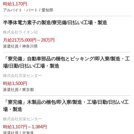
時給1,170円
アルバイト・パート / 愛知県
半導体電力素子の製造/寮完備/日払い/工場・製造
株式会社ライオン社
月給21万5,000円～28万円
派遣社員 / 神奈川県
「寮完備」自動車部品の梱包とピッキング/即入寮/製造・工
場/日勤/日払い/工場・製造
株式会社京栄センター
時給1,500円
派遣社員 / 東京都
「寮完備」木製品の梱包/即入寮/製造・工場/日勤/日払い/工
場・製造
株式会社京栄センター
時給1,107円～1,384円
派遣社員 / 北海道