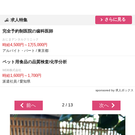
さらに見る
求人特集
完全予約制医院の歯科医師
おじまデンタルクリニック
時給4,500円～1万5,000円
アルバイト・パート / 東京都
ペット用食品の品質検査/化学分析
WDB株式会社
時給1,600円～1,700円
派遣社員 / 愛知県
sponsored by 求人ボックス
2 / 13
前へ
次へ