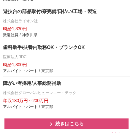
遊技台の部品取付/寮完備/日払い/工場・製造
株式会社ライオン社
時給1,330円
派遣社員 / 神奈川県
歯科助手/扶養内勤務OK・ブランクOK
医療法人RDC
時給1,300円
アルバイト・パート / 東京都
障がい者採用/人事総務補助
株式会社グローバルヒューマニー・テック
年収180万円～200万円
アルバイト・パート / 東京都
続きはこちら