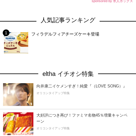
sponsored by 求人ボックス
人気記事ランキング
フィラデルフィアチーズケーキ登場
eltha イチオシ特集
向井康二イケメンすぎ！純愛『（LOVE SONG）』
オリコンタイアップ特集
大好評につき再び！ファミマ名物45％増量キャンペ
ーン
オリコンタイアップ特集