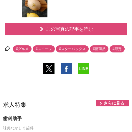
この写真の記事を読む
#グルメ
#スイーツ
#スターバックス
#新商品
#限定
さらに見る
求人特集
歯科助手
味美なかしま歯科