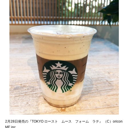
2月28日発売の『TOKYO ロースト ムース フォーム ラテ』 （C）oricon
ME inc.