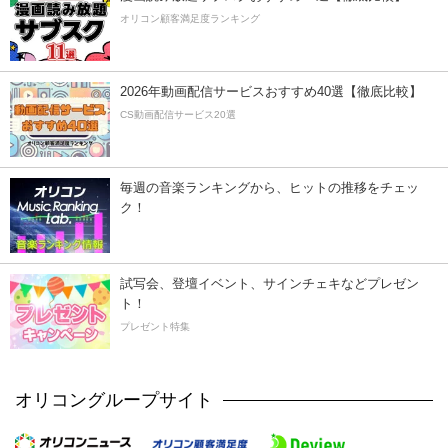
オリコン顧客満足度ランキング
2026年動画配信サービスおすすめ40選【徹底比較】
CS動画配信サービス20選
毎週の音楽ランキングから、ヒットの推移をチェッ
ク！
試写会、登壇イベント、サインチェキなどプレゼン
ト！
プレゼント特集
オリコングループサイト