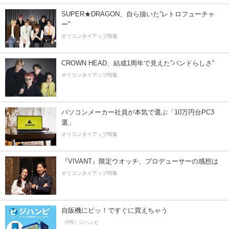
SUPER★DRAGON、自ら描いた”レトロフューチャ
ー”
オリコンタイアップ特集
CROWN HEAD、結成1周年で見えた”バンドらしさ”
オリコンタイアップ特集
パソコンメーカー社員が本気で選ぶ「10万円台PC3
選」
オリコンタイアップ特集
『VIVANT』限定ウオッチ、プロデューサーの感想は
オリコンタイアップ特集
自販機にピッ！ですぐに買えちゃう
（PR）ジハンピ