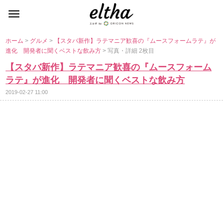
ホーム
>
グルメ
>
【スタバ新作】ラテマニア歓喜の『ムースフォームラテ』が
進化 開発者に聞くベストな飲み方
> 写真・詳細 2枚目
【スタバ新作】ラテマニア歓喜の『ムースフォーム
ラテ』が進化 開発者に聞くベストな飲み方
2019-02-27 11:00