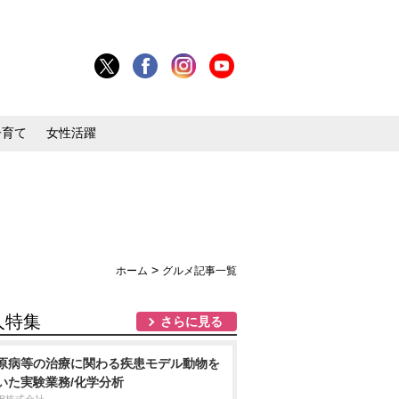
子育て
女性活躍
>
ホーム
グルメ記事一覧
人特集
さらに見る
原病等の治療に関わる疾患モデル動物を
いた実験業務/化学分析