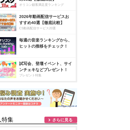
オリコン顧客満足度ランキング
2026年動画配信サービスお
すすめ40選【徹底比較】
CS動画配信サービス20選
毎週の音楽ランキングから、
ヒットの推移をチェック！
試写会、登壇イベント、サイ
ンチェキなどプレゼント！
プレゼント特集
人特集
さらに見る