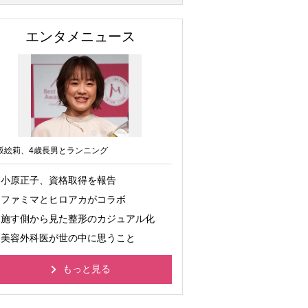
エンタメニュース
坂絵莉、4歳長男とランニング
小原正子、資格取得を報告
ファミマとヒロアカがコラボ
施す側から見た整形のカジュアル化
美容外科医が世の中に思うこと
もっと見る