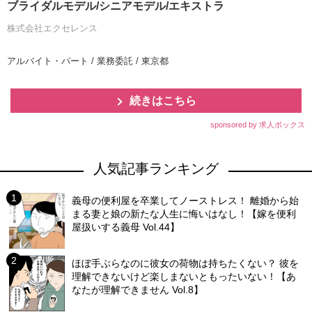
ブライダルモデル/シニアモデル/エキストラ
株式会社エクセレンス
アルバイト・パート / 業務委託 / 東京都
続きはこちら
sponsored by 求人ボックス
人気記事ランキング
義母の便利屋を卒業してノーストレス！ 離婚から始
まる妻と娘の新たな人生に悔いはなし！【嫁を便利
屋扱いする義母 Vol.44】
ほぼ手ぶらなのに彼女の荷物は持ちたくない？ 彼を
理解できないけど楽しまないともったいない！【あ
なたが理解できません Vol.8】