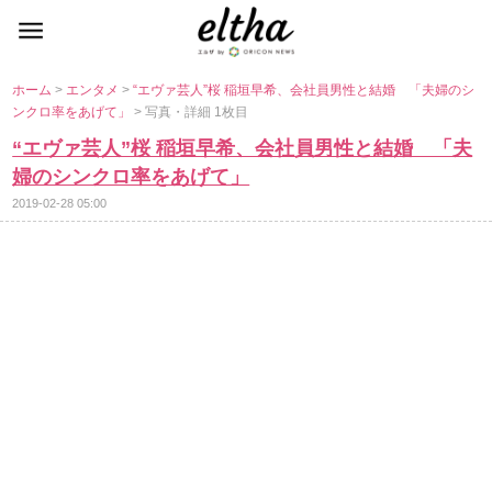
ホーム
>
エンタメ
>
“エヴァ芸人”桜 稲垣早希、会社員男性と結婚 「夫婦のシ
ンクロ率をあげて」
> 写真・詳細 1枚目
“エヴァ芸人”桜 稲垣早希、会社員男性と結婚 「夫
婦のシンクロ率をあげて」
2019-02-28 05:00