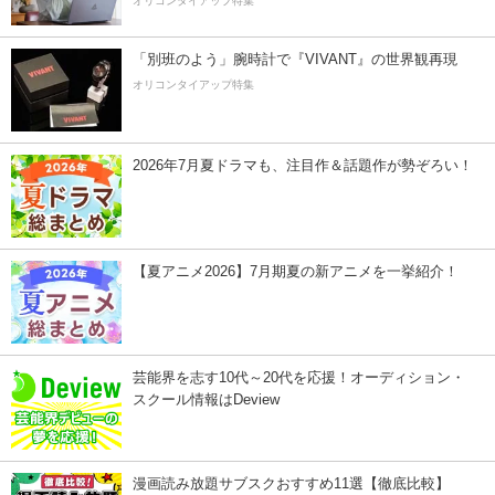
オリコンタイアップ特集
「別班のよう」腕時計で『VIVANT』の世界観再現
オリコンタイアップ特集
2026年7月夏ドラマも、注目作＆話題作が勢ぞろい！
【夏アニメ2026】7月期夏の新アニメを一挙紹介！
芸能界を志す10代～20代を応援！オーディション・
スクール情報はDeview
漫画読み放題サブスクおすすめ11選【徹底比較】