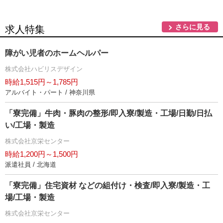
さらに見る
求人特集
障がい児者のホームヘルパー
株式会社ハビリスデザイン
時給1,515円～1,785円
アルバイト・パート / 神奈川県
「寮完備」牛肉・豚肉の整形/即入寮/製造・工場/日勤/日払
い/工場・製造
株式会社京栄センター
時給1,200円～1,500円
派遣社員 / 北海道
「寮完備」住宅資材 などの組付け・検査/即入寮/製造・工
場/工場・製造
株式会社京栄センター