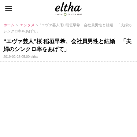
ホーム
＞
エンタメ
＞ “エヴァ芸人”桜 稲垣早希、会社員男性と結婚 「夫婦の
シンクロ率をあげて」
“エヴァ芸人”桜 稲垣早希、会社員男性と結婚 「夫
婦のシンクロ率をあげて」
2019-02-28 05:00
eltha