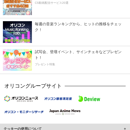
CS動画配信サービス20選
毎週の音楽ランキングから、ヒットの推移をチェッ
ク！
試写会、登壇イベント、サインチェキなどプレゼン
ト！
プレゼント特集
オリコングループサイト
クッキーの使用について