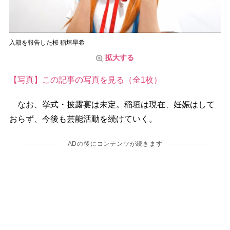
入籍を報告した桜 稲垣早希
拡大する
【写真】この記事の写真を見る（全1枚）
なお、挙式・披露宴は未定。稲垣は現在、妊娠はして
おらず、今後も芸能活動を続けていく。
ADの後にコンテンツが続きます