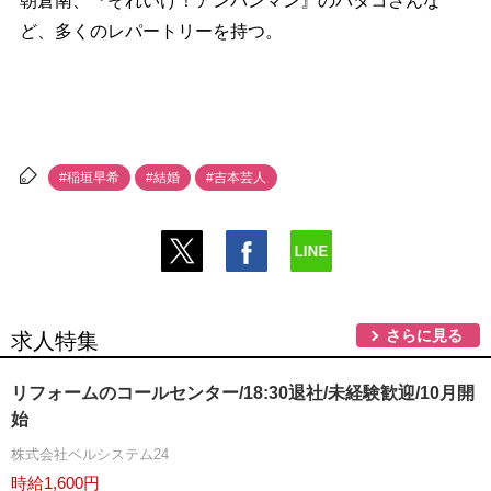
朝倉南、『それいけ！アンパンマン』のバタコさんな
ど、多くのレパートリーを持つ。
#稲垣早希
#結婚
#吉本芸人
さらに見る
求人特集
リフォームのコールセンター/18:30退社/未経験歓迎/10月開
始
株式会社ベルシステム24
時給1,600円