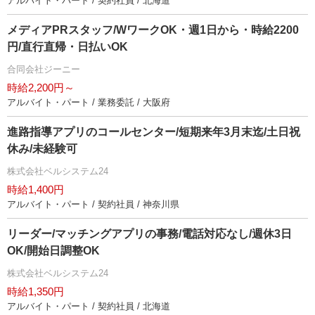
アルバイト・パート / 契約社員 / 北海道
メディアPRスタッフ/WワークOK・週1日から・時給2200
円/直行直帰・日払いOK
合同会社ジーニー
時給2,200円～
アルバイト・パート / 業務委託 / 大阪府
進路指導アプリのコールセンター/短期来年3月末迄/土日祝
休み/未経験可
株式会社ベルシステム24
時給1,400円
アルバイト・パート / 契約社員 / 神奈川県
リーダー/マッチングアプリの事務/電話対応なし/週休3日
OK/開始日調整OK
株式会社ベルシステム24
時給1,350円
アルバイト・パート / 契約社員 / 北海道