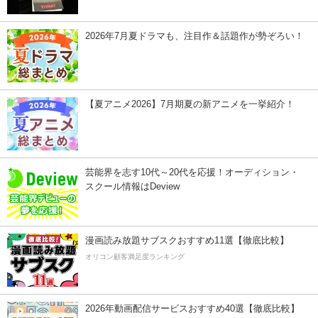
2026年7月夏ドラマも、注目作＆話題作が勢ぞろい！
【夏アニメ2026】7月期夏の新アニメを一挙紹介！
芸能界を志す10代～20代を応援！オーディション・
スクール情報はDeview
漫画読み放題サブスクおすすめ11選【徹底比較】
オリコン顧客満足度ランキング
2026年動画配信サービスおすすめ40選【徹底比較】