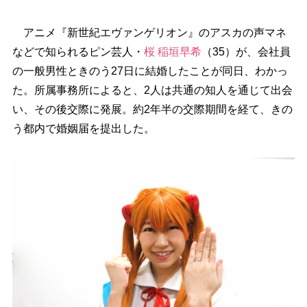
アニメ『新世紀エヴァンゲリオン』のアスカの声マネ
などで知られるピン芸人・
桜 稲垣早希
（35）が、会社員
の一般男性ときのう27日に結婚したことが同日、わかっ
た。所属事務所によると、2人は共通の知人を通じて出会
い、その後交際に発展。約2年半の交際期間を経て、きの
う都内で婚姻届を提出した。