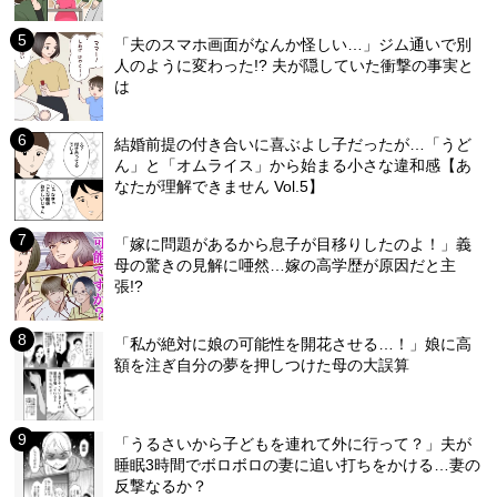
「夫のスマホ画面がなんか怪しい…」ジム通いで別
人のように変わった!? 夫が隠していた衝撃の事実と
は
結婚前提の付き合いに喜ぶよし子だったが…「うど
ん」と「オムライス」から始まる小さな違和感【あ
なたが理解できません Vol.5】
「嫁に問題があるから息子が目移りしたのよ！」義
母の驚きの見解に唖然…嫁の高学歴が原因だと主
張!?
「私が絶対に娘の可能性を開花させる…！」娘に高
額を注ぎ自分の夢を押しつけた母の大誤算
「うるさいから子どもを連れて外に行って？」夫が
睡眠3時間でボロボロの妻に追い打ちをかける…妻の
反撃なるか？