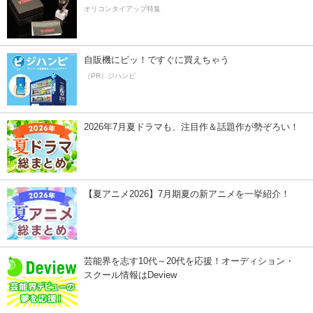
オリコンタイアップ特集
自販機にピッ！ですぐに買えちゃう
（PR）ジハンピ
2026年7月夏ドラマも、注目作＆話題作が勢ぞろい！
【夏アニメ2026】7月期夏の新アニメを一挙紹介！
芸能界を志す10代～20代を応援！オーディション・
スクール情報はDeview