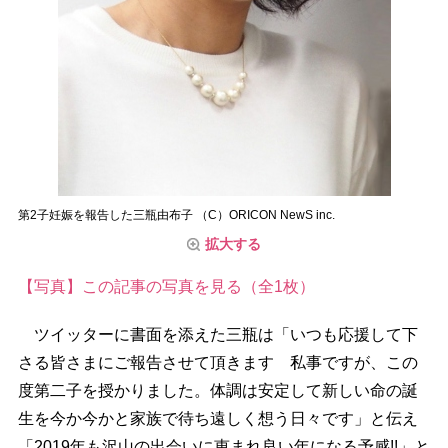
第2子妊娠を報告した三瓶由布子 （C）ORICON NewS inc.
拡大する
【写真】この記事の写真を見る（全1枚）
ツイッターに書面を添えた三瓶は「いつも応援して下
さる皆さまにご報告させて頂きます 私事ですが、この
度第二子を授かりました。体調は安定して新しい命の誕
生を今か今かと家族で待ち遠しく想う日々です」と伝え
「2019年も沢山の出会いに恵まれ良い年になる予感!!」と