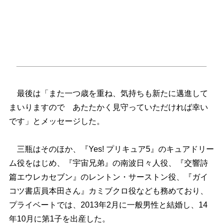
最後は「また一つ歳を重ね、気持ちも新たに邁進して
まいりますので あたたかく見守っていただければ幸い
です」とメッセージした。
三瓶はそのほか、『Yes! プリキュア5』のキュアドリー
ム役をはじめ、『宇宙兄弟』の南波日々人役、『交響詩
篇エウレカセブン』のレントン・サーストン役、『ガイ
コツ書店員本田さん』カミブクロ役なども務めており、
プライベートでは、2013年2月に一般男性と結婚し、14
年10月に第1子を出産した。