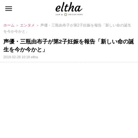
ホーム
＞
エンタメ
＞ 声優・三瓶由布子が第2子妊娠を報告「新しい命の誕生
を今か今かと」
声優・三瓶由布子が第2子妊娠を報告「新しい命の誕
生を今か今かと」
2019-02-28 10:18
eltha