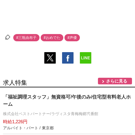
#三瓶由布子
#おめでた
#声優
さらに見る
求人特集
「福祉調理スタッフ」無資格可/午後のみ/住宅型有料老人ホ
ーム
株式会社ベストパートナー/ラヴィスタ青梅梅郷弐番館
時給1,226円
アルバイト・パート / 東京都