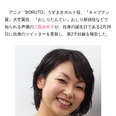
アニメ『BORUTO』うずまきボルト役、『キャプテン
翼』大空翼役、『おしりたんてい』おしり探偵役などで
知られる声優の
三瓶由布子
が、自身の誕生日である2月28
日に自身のツイッターを更新し、第2子妊娠を報告した。