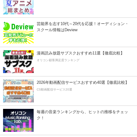
芸能界を志す10代～20代を応援！オーディション・
スクール情報はDeview
漫画読み放題サブスクおすすめ11選【徹底比較】
オリコン顧客満足度ランキング
2026年動画配信サービスおすすめ40選【徹底比較】
CS動画配信サービス20選
毎週の音楽ランキングから、ヒットの推移をチェッ
ク！