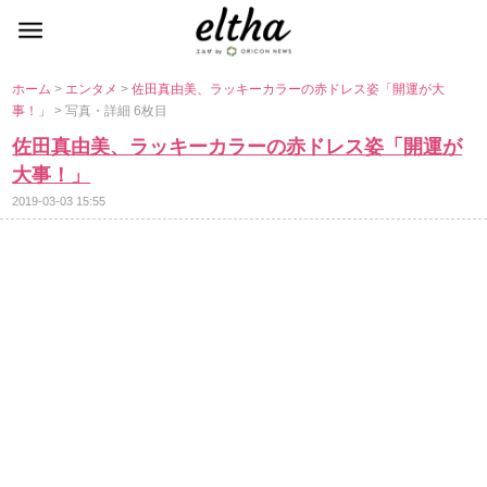
ホーム
>
エンタメ
>
佐田真由美、ラッキーカラーの赤ドレス姿「開運が大
事！」
> 写真・詳細 6枚目
佐田真由美、ラッキーカラーの赤ドレス姿「開運が
大事！」
2019-03-03 15:55