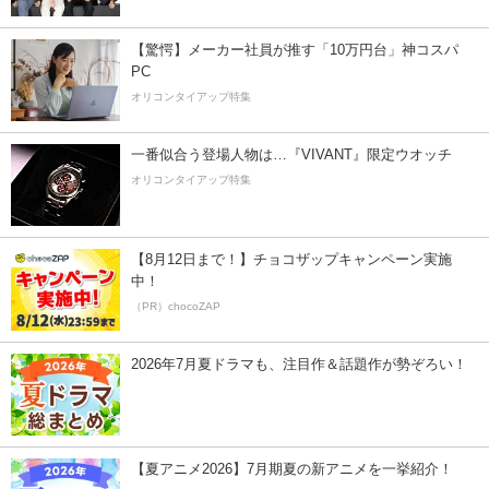
【驚愕】メーカー社員が推す「10万円台」神コスパ
PC
オリコンタイアップ特集
一番似合う登場人物は…『VIVANT』限定ウオッチ
オリコンタイアップ特集
【8月12日まで！】チョコザップキャンペーン実施
中！
（PR）chocoZAP
2026年7月夏ドラマも、注目作＆話題作が勢ぞろい！
【夏アニメ2026】7月期夏の新アニメを一挙紹介！