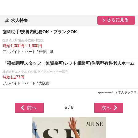
さらに見る
求人特集
歯科助手/扶養内勤務OK・ブランクOK
医療法人好領会 小俣歯科医院
時給1,300円～1,600円
アルバイト・パート / 神奈川県
「福祉調理スタッフ」無資格可/シフト相談可/住宅型有料老人ホーム
株式会社エメラルドの郷/ライフパートナー浜寺
時給1,177円
アルバイト・パート / 大阪府
sponsored by 求人ボックス
6 / 6
前へ
次へ