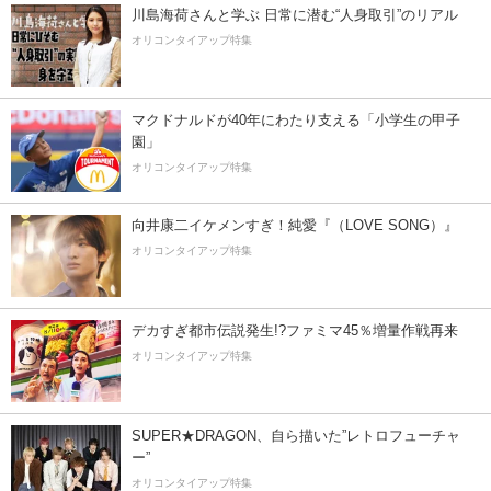
川島海荷さんと学ぶ 日常に潜む“人身取引”のリアル
オリコンタイアップ特集
マクドナルドが40年にわたり支える「小学生の甲子
園」
オリコンタイアップ特集
向井康二イケメンすぎ！純愛『（LOVE SONG）』
オリコンタイアップ特集
デカすぎ都市伝説発生!?ファミマ45％増量作戦再来
オリコンタイアップ特集
SUPER★DRAGON、自ら描いた”レトロフューチャ
ー”
オリコンタイアップ特集