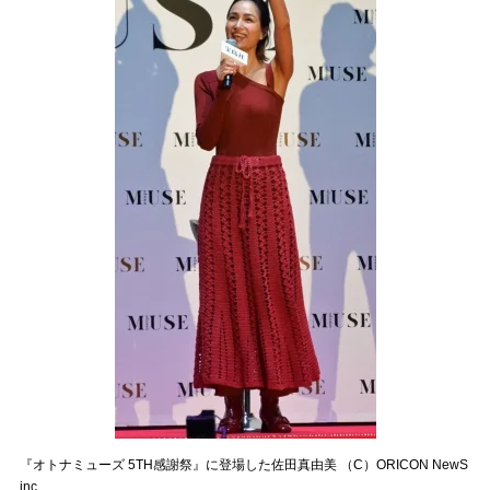
『オトナミューズ 5TH感謝祭』に登場した佐田真由美 （C）ORICON NewS
inc.