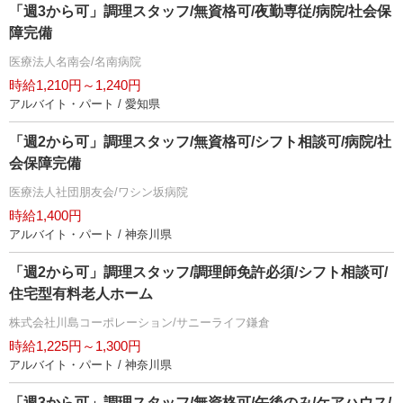
「週3から可」調理スタッフ/無資格可/夜勤専従/病院/社会保
障完備
医療法人名南会/名南病院
時給1,210円～1,240円
アルバイト・パート / 愛知県
「週2から可」調理スタッフ/無資格可/シフト相談可/病院/社
会保障完備
医療法人社団朋友会/ワシン坂病院
時給1,400円
アルバイト・パート / 神奈川県
「週2から可」調理スタッフ/調理師免許必須/シフト相談可/
住宅型有料老人ホーム
株式会社川島コーポレーション/サニーライフ鎌倉
時給1,225円～1,300円
アルバイト・パート / 神奈川県
「週3から可」調理スタッフ/無資格可/午後のみ/ケアハウス/