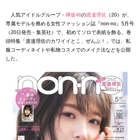
人気アイドルグループ・
欅坂46
の
渡邉理佐
（20）が、
専属モデルを務める女性ファッション誌『non-no』5月号
（20日発売・集英社）で、初めてソロで表紙を飾る。巻
頭特集「渡邉理佐のカワイイとこ、ぜんぶ！」では、私
服コーディネイトや私物コスメでのメイク法などを公開
した。