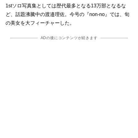
1stソロ写真集としては歴代最多となる13万部となるな
ど、話題沸騰中の渡邉理佐。今号の『non-no』では、旬
の美女を大フィーチャーした。
ADの後にコンテンツが続きます