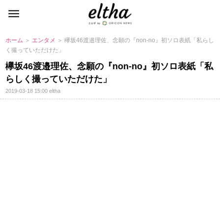
ホーム
＞
エンタメ
＞ 欅坂46渡邉理佐、念願の『non-no』初ソロ表紙「私らし
く撮っていただけた」
欅坂46渡邉理佐、念願の『non-no』初ソロ表紙「私
らしく撮っていただけた」
2019-03-18 15:00
eltha