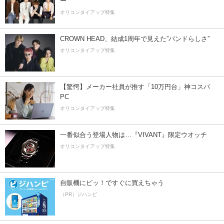
ー”
オリコンタイアップ特集
CROWN HEAD、結成1周年で見えた”バンドらしさ”
オリコンタイアップ特集
【驚愕】メーカー社員が推す「10万円台」神コスパ
PC
オリコンタイアップ特集
一番似合う登場人物は…『VIVANT』限定ウオッチ
オリコンタイアップ特集
自販機にピッ！ですぐに買えちゃう
（PR）ジハンピ