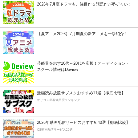
2026年7月夏ドラマも、注目作＆話題作が勢ぞろい！
【夏アニメ2026】7月期夏の新アニメを一挙紹介！
芸能界を志す10代～20代を応援！オーディション・
スクール情報はDeview
漫画読み放題サブスクおすすめ11選【徹底比較】
オリコン顧客満足度ランキング
2026年動画配信サービスおすすめ40選【徹底比較】
CS動画配信サービス20選