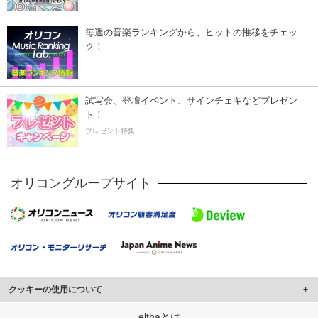
毎週の音楽ランキングから、ヒットの推移をチェッ
ク！
試写会、登壇イベント、サインチェキなどプレゼン
ト！
プレゼント特集
オリコングループサイト
クッキーの使用について
このサイトでは Cookie を使用して、ユーザーに合わせたコンテンツや広告の
elthaとは