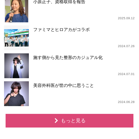
小原正子、資格取得を報告
2025.09.12
ファミマとヒロアカがコラボ
2024.07.26
施す側から見た整形のカジュアル化
2024.07.01
美容外科医が世の中に思うこと
2024.06.28
もっと見る