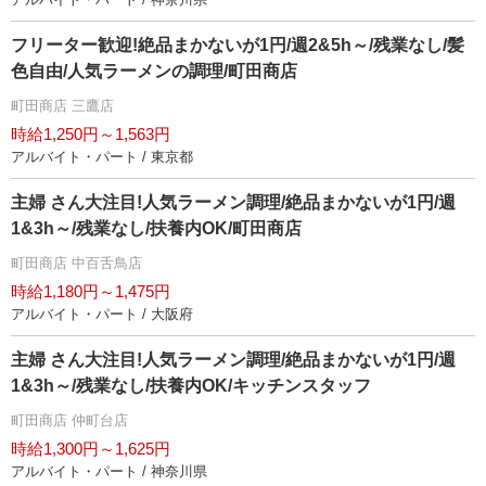
フリーター歓迎!絶品まかないが1円/週2&5h～/残業なし/髪
色自由/人気ラーメンの調理/町田商店
町田商店 三鷹店
時給1,250円～1,563円
アルバイト・パート / 東京都
主婦 さん大注目!人気ラーメン調理/絶品まかないが1円/週
1&3h～/残業なし/扶養内OK/町田商店
町田商店 中百舌鳥店
時給1,180円～1,475円
アルバイト・パート / 大阪府
主婦 さん大注目!人気ラーメン調理/絶品まかないが1円/週
1&3h～/残業なし/扶養内OK/キッチンスタッフ
町田商店 仲町台店
時給1,300円～1,625円
アルバイト・パート / 神奈川県