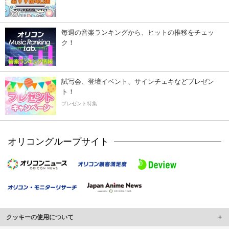
毎週の音楽ランキングから、ヒットの推移をチェッ
ク！
試写会、登壇イベント、サインチェキなどプレゼン
ト！
プレゼント特集
オリコングループサイト
クッキーの使用について