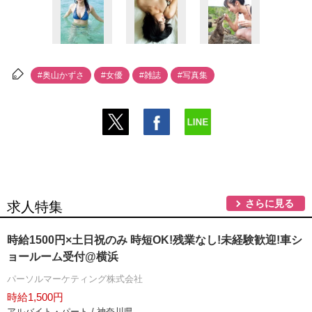
#奥山かずさ
#女優
#雑誌
#写真集
さらに見る
求人特集
時給1500円×土日祝のみ 時短OK!残業なし!未経験歓迎!車シ
ョールーム受付@横浜
パーソルマーケティング株式会社
時給1,500円
アルバイト・パート / 神奈川県