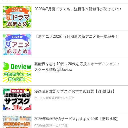
2026年7月夏ドラマも、注目作＆話題作が勢ぞろい！
【夏アニメ2026】7月期夏の新アニメを一挙紹介！
芸能界を志す10代～20代を応援！オーディション・
スクール情報はDeview
漫画読み放題サブスクおすすめ11選【徹底比較】
オリコン顧客満足度ランキング
2026年動画配信サービスおすすめ40選【徹底比較】
CS動画配信サービス20選