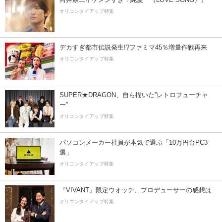
オリコンタイアップ特集
デカすぎ都市伝説発生!?ファミマ45％増量作戦再来
オリコンタイアップ特集
SUPER★DRAGON、自ら描いた”レトロフューチャ
ー”
オリコンタイアップ特集
パソコンメーカー社員が本気で選ぶ「10万円台PC3
選」
オリコンタイアップ特集
『VIVANT』限定ウオッチ、プロデューサーの感想は
オリコンタイアップ特集