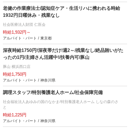
老健の作業療法士/認知症ケア・生活リハに携われる時給
1932円日曜休み・残業なし
社会医療法人財団 仁医会
時給1,932円～
アルバイト・パート / 東京都
深夜時給1750円!深夜帯だけ!週2～/残業なし/絶品賄いがた
ったの1円/主婦さん活躍中!/扶養内可/豚山
豚山 横浜西口店
時給1,750円
アルバイト・パート / 神奈川県
調理スタッフ/特別養護老人ホーム/社会保障完備
社会福祉法人あゆみの国のなかま/特別養護老人ホーム しなの森のさ
と
時給1,225円
アルバイト・パート / 神奈川県