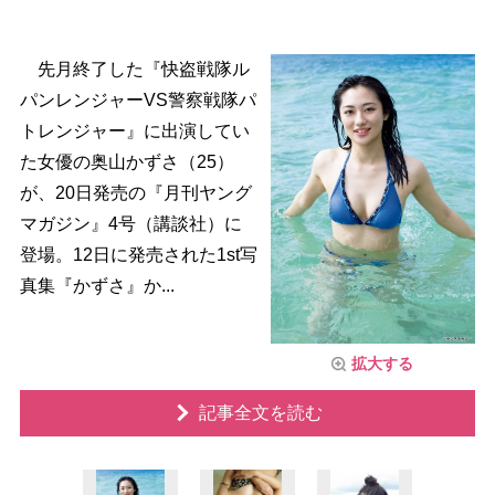
先月終了した『快盗戦隊ル
パンレンジャーVS警察戦隊パ
トレンジャー』に出演してい
た女優の奥山かずさ（25）
が、20日発売の『月刊ヤング
マガジン』4号（講談社）に
登場。12日に発売された1st写
真集『かずさ』か...
拡大する
記事全文を読む