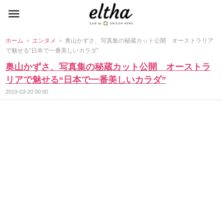
ホーム
＞
エンタメ
＞ 奥山かずさ、写真集の秘蔵カット公開 オーストラリア
で魅せる“日本で一番美しいカラダ”
奥山かずさ、写真集の秘蔵カット公開 オーストラ
リアで魅せる“日本で一番美しいカラダ”
2019-03-20 00:00