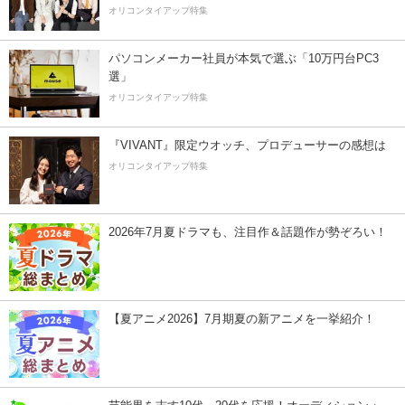
オリコンタイアップ特集
パソコンメーカー社員が本気で選ぶ「10万円台PC3
選」
オリコンタイアップ特集
『VIVANT』限定ウオッチ、プロデューサーの感想は
オリコンタイアップ特集
2026年7月夏ドラマも、注目作＆話題作が勢ぞろい！
【夏アニメ2026】7月期夏の新アニメを一挙紹介！