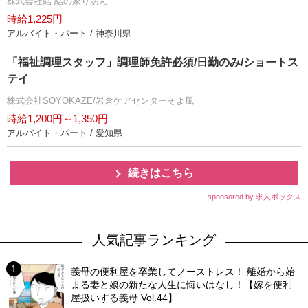
株式会社結 結の家りあん
時給1,225円
アルバイト・パート / 神奈川県
「福祉調理スタッフ」調理師免許必須/日勤のみ/ショートス
テイ
株式会社SOYOKAZE/岩倉ケアセンターそよ風
時給1,200円～1,350円
アルバイト・パート / 愛知県
続きはこちら
sponsored by 求人ボックス
人気記事ランキング
義母の便利屋を卒業してノーストレス！ 離婚から始
まる妻と娘の新たな人生に悔いはなし！【嫁を便利
屋扱いする義母 Vol.44】