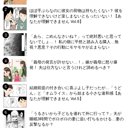
ほぼ手ぶらなのに彼女の荷物は持ちたくない？ 彼を
理解できないけど楽しまないともったいない！【あ
なたが理解できません Vol.8】
「あら、ごめんなさいね？」って絶対悪いと思って
ないでしょ…！ 私の畑に平然と踏み入る隣人…無
視？悪意？その行動にモヤモヤが止まらない
「義母の発言が許せない…！」嫁が義母に怒り爆
発！ 夫は仕方ないと言うけれど諦めるべき？
結婚前提の付き合いに喜ぶよし子だったが…「うど
ん」と「オムライス」から始まる小さな違和感【あ
なたが理解できません Vol.5】
「うるさいから子どもを連れて外に行って？」夫が
睡眠3時間でボロボロの妻に追い打ちをかける…妻の
反撃なるか？