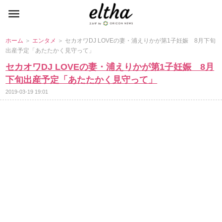
ホーム
＞
エンタメ
＞ セカオワDJ LOVEの妻・浦えりかが第1子妊娠 8月下旬
出産予定「あたたかく見守って」
セカオワDJ LOVEの妻・浦えりかが第1子妊娠 8月
下旬出産予定「あたたかく見守って」
2019-03-19 19:01