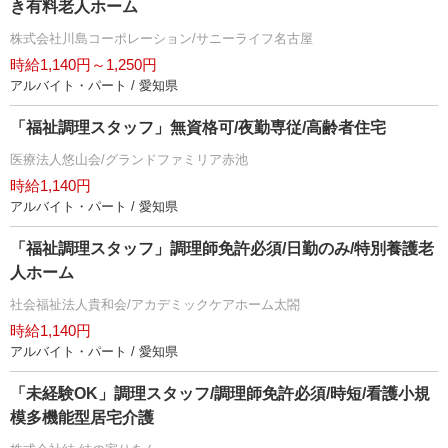
き有料老人ホーム
株式会社川島コーポレーション/サニーライフ名古屋
時給1,140円～1,250円
アルバイト・パート / 愛知県
「福祉調理スタッフ」無資格可/夜勤専従/高齢者住宅
医療法人悠山会/グランドファミリア赤池
時給1,140円
アルバイト・パート / 愛知県
「福祉調理スタッフ」調理師免許必須/日勤のみ/特別養護老
人ホーム
社会福祉法人貴和会/アカデミックケアホーム太閤
時給1,140円
アルバイト・パート / 愛知県
「未経験OK」調理スタッフ/調理師免許必須/時短/看護小規
模多機能型居宅介護