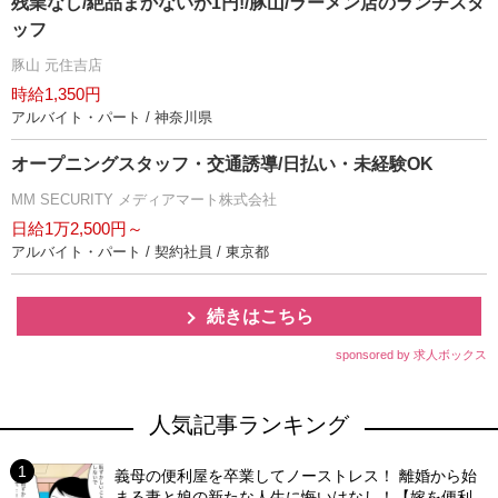
残業なし/絶品まかないが1円!/豚山/ラーメン店のランチスタ
ッフ
豚山 元住吉店
時給1,350円
アルバイト・パート / 神奈川県
オープニングスタッフ・交通誘導/日払い・未経験OK
MM SECURITY メディアマート株式会社
日給1万2,500円～
アルバイト・パート / 契約社員 / 東京都
続きはこちら
sponsored by 求人ボックス
人気記事ランキング
義母の便利屋を卒業してノーストレス！ 離婚から始
まる妻と娘の新たな人生に悔いはなし！【嫁を便利