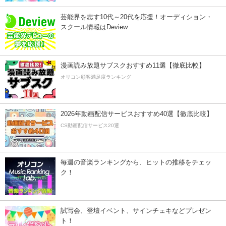
芸能界を志す10代～20代を応援！オーディション・
スクール情報はDeview
漫画読み放題サブスクおすすめ11選【徹底比較】
オリコン顧客満足度ランキング
2026年動画配信サービスおすすめ40選【徹底比較】
CS動画配信サービス20選
毎週の音楽ランキングから、ヒットの推移をチェッ
ク！
試写会、登壇イベント、サインチェキなどプレゼン
ト！