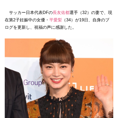
サッカー日本代表DFの
長友佑都
選手（32）の妻で、現
在第2子妊娠中の女優・
平愛梨
（34）が19日、自身のブ
ログを更新し、祝福の声に感謝した。