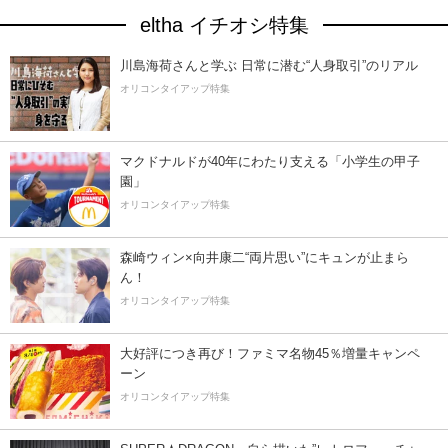
eltha イチオシ特集
川島海荷さんと学ぶ 日常に潜む“人身取引”のリアル
オリコンタイアップ特集
マクドナルドが40年にわたり支える「小学生の甲子
園」
オリコンタイアップ特集
森崎ウィン×向井康二“両片思い”にキュンが止まら
ん！
オリコンタイアップ特集
大好評につき再び！ファミマ名物45％増量キャンペ
ーン
オリコンタイアップ特集