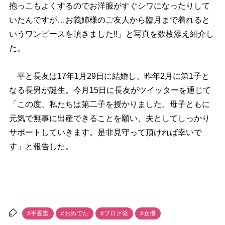
抱っこもよくするのでお洋服がすぐシワになったりして
いたんですが…お義姉様のご友人から臨月まで着れると
いうワンピースを頂きました!!」と写真を数枚添え紹介し
た。
平と長友は17年1月29日に結婚し、昨年2月に第1子と
なる長男が誕生。今月15日に長友がツイッターを通じて
「この度、私たちは第二子を授かりました。母子ともに
元気で無事に出産できることを願い、夫としてしっかり
サポートしていきます。是非見守って頂ければ幸いで
す」と報告した。
#平愛梨
#おめでた
#ブログ発
#女優