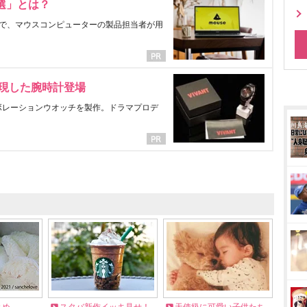
選」とは？
で、マウスコンピューターの製品担当者が用
表現した腕時計登場
ラボレーションウオッチを製作。ドラマプロデ