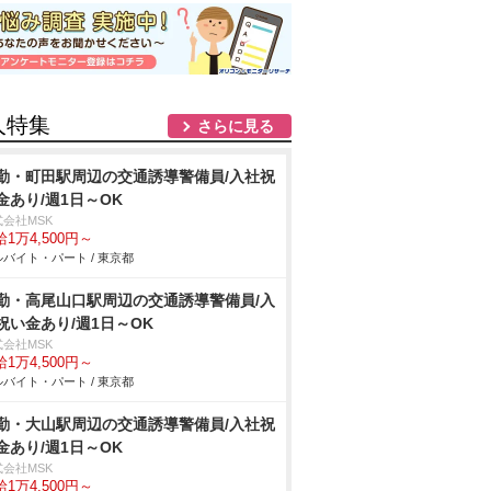
人特集
さらに見る
勤・町田駅周辺の交通誘導警備員/入社祝
金あり/週1日～OK
式会社MSK
1万4,500円～
バイト・パート / 東京都
勤・高尾山口駅周辺の交通誘導警備員/入
祝い金あり/週1日～OK
式会社MSK
1万4,500円～
バイト・パート / 東京都
勤・大山駅周辺の交通誘導警備員/入社祝
金あり/週1日～OK
式会社MSK
1万4,500円～