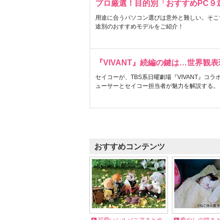
プロ厳選！目的別「おすすめPC９
用途に合うパソコン選びは意外と難しい。そこ
途別のおすすめモデルをご紹介！
『VIVANT』続編の鍵は…世界観
セイコーが、TBS系日曜劇場『VIVANT』コ
ューサーとセイコー担当者が魅力を解説する。
おすすめコンテンツ