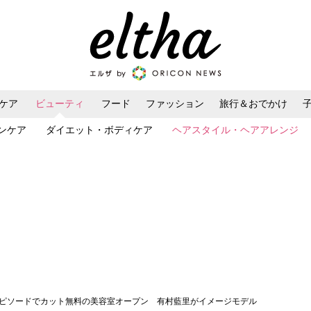
ケア
ビューティ
フード
ファッション
旅行＆おでかけ
ンケア
ダイエット・ボディケア
ヘアスタイル・ヘアアレンジ
エピソードでカット無料の美容室オープン 有村藍里がイメージモデル