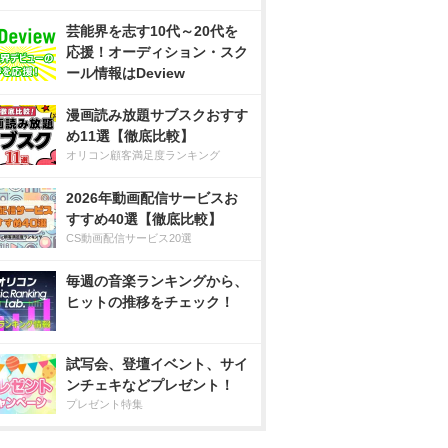
芸能界を志す10代～20代を
応援！オーディション・スク
ール情報はDeview
漫画読み放題サブスクおすす
め11選【徹底比較】
オリコン顧客満足度ランキング
2026年動画配信サービスお
すすめ40選【徹底比較】
CS動画配信サービス20選
毎週の音楽ランキングから、
ヒットの推移をチェック！
試写会、登壇イベント、サイ
ンチェキなどプレゼント！
プレゼント特集