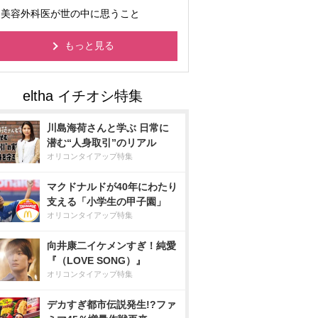
美容外科医が世の中に思うこと
もっと見る
川島海荷さんと学ぶ 日常に
潜む“人身取引”のリアル
オリコンタイアップ特集
マクドナルドが40年にわたり
支える「小学生の甲子園」
オリコンタイアップ特集
向井康二イケメンすぎ！純愛
『（LOVE SONG）』
オリコンタイアップ特集
デカすぎ都市伝説発生!?ファ