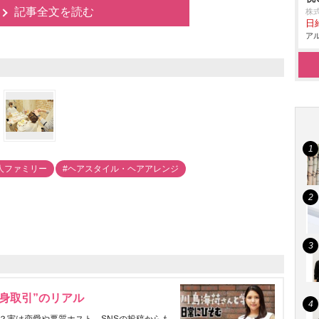
記事全文を読む
株
日給
アル
人ファミリー
#ヘアスタイル・ヘアアレンジ
身取引”のリアル