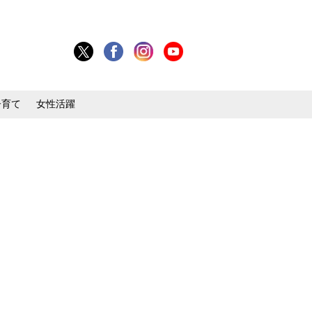
子育て
女性活躍