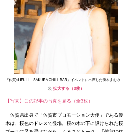
『佐賀×LIFULL SAKURA CHILL BAR』イベントに出席した優木まおみ
拡大する（3枚）
【写真】この記事の写真を見る（全3枚）
佐賀県出身で「佐賀市プロモーション大使」である優
木は、桜色のドレスで登場。桜の木の下に設けられた桜
プールに足を浸けながら、ふるさとトーク。「佐賀に住