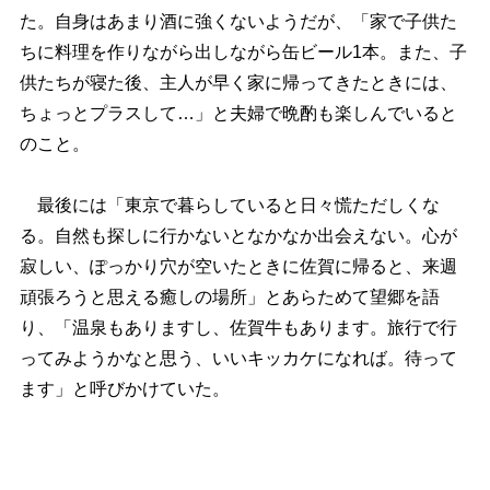
た。自身はあまり酒に強くないようだが、「家で子供た
ちに料理を作りながら出しながら缶ビール1本。また、子
供たちが寝た後、主人が早く家に帰ってきたときには、
ちょっとプラスして…」と夫婦で晩酌も楽しんでいると
のこと。
最後には「東京で暮らしていると日々慌ただしくな
る。自然も探しに行かないとなかなか出会えない。心が
寂しい、ぽっかり穴が空いたときに佐賀に帰ると、来週
頑張ろうと思える癒しの場所」とあらためて望郷を語
り、「温泉もありますし、佐賀牛もあります。旅行で行
ってみようかなと思う、いいキッカケになれば。待って
ます」と呼びかけていた。