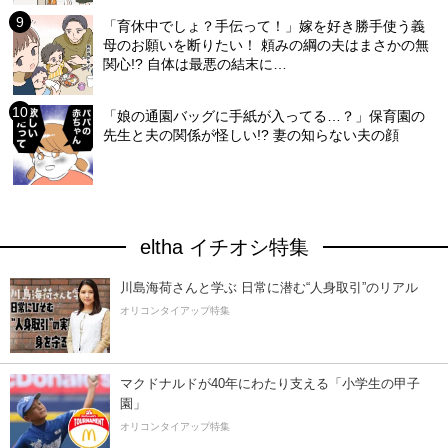
「育休中でしょ？手伝って！」嫁を好き勝手使う義
母のお願いを断りたい！ 頼みの綱の夫はまさかの無
関心!? 自体は最悪の結末に…
「娘の通園バッグに手紙が入ってる…？」保育園の
先生と夫の関係が怪しい!? 妻の知らない夫の顔
eltha イチオシ特集
川島海荷さんと学ぶ 日常に潜む“人身取引”のリアル
オリコンタイアップ特集
マクドナルドが40年にわたり支える「小学生の甲子
園」
オリコンタイアップ特集