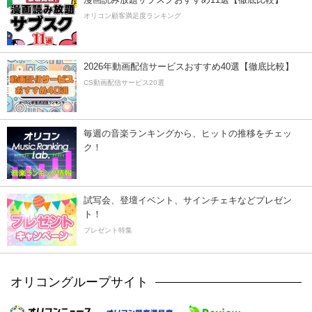
オリコン顧客満足度ランキング
2026年動画配信サービスおすすめ40選【徹底比較】
CS動画配信サービス20選
毎週の音楽ランキングから、ヒットの推移をチェッ
ク！
試写会、登壇イベント、サインチェキなどプレゼン
ト！
プレゼント特集
オリコングループサイト