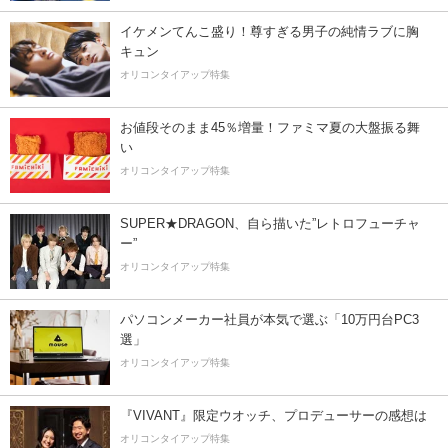
イケメンてんこ盛り！尊すぎる男子の純情ラブに胸
キュン
オリコンタイアップ特集
お値段そのまま45％増量！ファミマ夏の大盤振る舞
い
オリコンタイアップ特集
SUPER★DRAGON、自ら描いた”レトロフューチャ
ー”
オリコンタイアップ特集
パソコンメーカー社員が本気で選ぶ「10万円台PC3
選」
オリコンタイアップ特集
『VIVANT』限定ウオッチ、プロデューサーの感想は
オリコンタイアップ特集