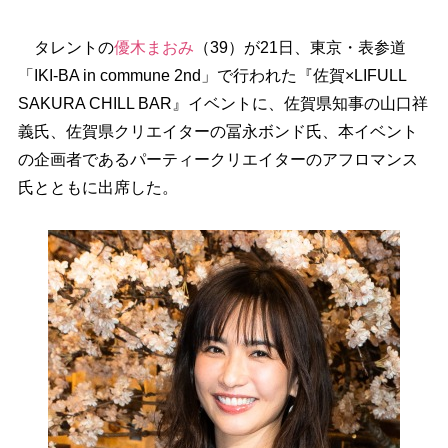
タレントの
優木まおみ
（39）が21日、東京・表参道
「IKI-BA in commune 2nd」で行われた『佐賀×LIFULL
SAKURA CHILL BAR』イベントに、佐賀県知事の山口祥
義氏、佐賀県クリエイターの冨永ボンド氏、本イベント
の企画者であるパーティークリエイターのアフロマンス
氏とともに出席した。