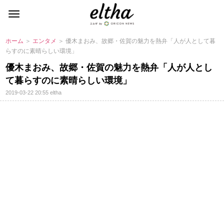
ホーム
＞
エンタメ
＞ 優木まおみ、故郷・佐賀の魅力を熱弁「人が人として暮
らすのに素晴らしい環境」
優木まおみ、故郷・佐賀の魅力を熱弁「人が人とし
て暮らすのに素晴らしい環境」
2019-03-22 20:55
eltha