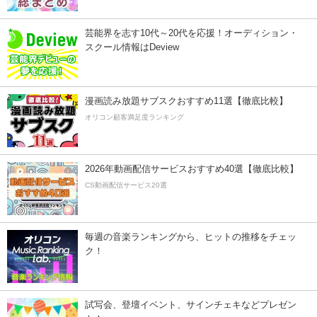
芸能界を志す10代～20代を応援！オーディション・
スクール情報はDeview
漫画読み放題サブスクおすすめ11選【徹底比較】
オリコン顧客満足度ランキング
2026年動画配信サービスおすすめ40選【徹底比較】
CS動画配信サービス20選
毎週の音楽ランキングから、ヒットの推移をチェッ
ク！
試写会、登壇イベント、サインチェキなどプレゼン