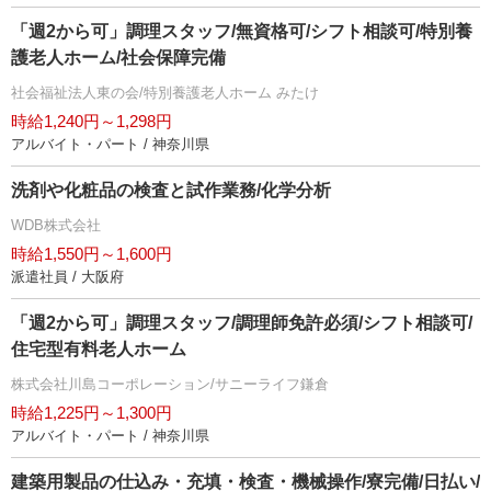
「週2から可」調理スタッフ/無資格可/シフト相談可/特別養
護老人ホーム/社会保障完備
社会福祉法人東の会/特別養護老人ホーム みたけ
時給1,240円～1,298円
アルバイト・パート / 神奈川県
洗剤や化粧品の検査と試作業務/化学分析
WDB株式会社
時給1,550円～1,600円
派遣社員 / 大阪府
「週2から可」調理スタッフ/調理師免許必須/シフト相談可/
住宅型有料老人ホーム
株式会社川島コーポレーション/サニーライフ鎌倉
時給1,225円～1,300円
アルバイト・パート / 神奈川県
建築用製品の仕込み・充填・検査・機械操作/寮完備/日払い/