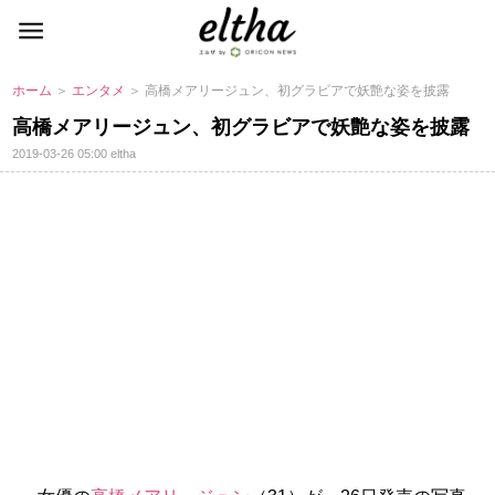
ホーム
＞
エンタメ
＞ 高橋メアリージュン、初グラビアで妖艶な姿を披露
高橋メアリージュン、初グラビアで妖艶な姿を披露
2019-03-26 05:00
eltha