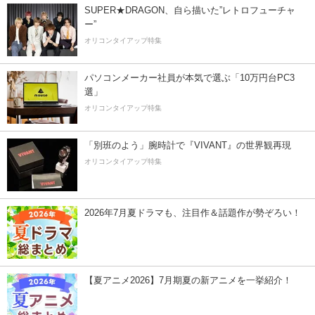
SUPER★DRAGON、自ら描いた”レトロフューチャ
ー”
オリコンタイアップ特集
パソコンメーカー社員が本気で選ぶ「10万円台PC3
選」
オリコンタイアップ特集
「別班のよう」腕時計で『VIVANT』の世界観再現
オリコンタイアップ特集
2026年7月夏ドラマも、注目作＆話題作が勢ぞろい！
【夏アニメ2026】7月期夏の新アニメを一挙紹介！