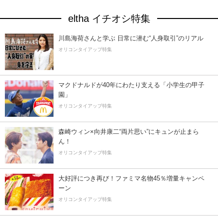
eltha イチオシ特集
川島海荷さんと学ぶ 日常に潜む“人身取引”のリアル
オリコンタイアップ特集
マクドナルドが40年にわたり支える「小学生の甲子
園」
オリコンタイアップ特集
森崎ウィン×向井康二“両片思い”にキュンが止まら
ん！
オリコンタイアップ特集
大好評につき再び！ファミマ名物45％増量キャンペ
ーン
オリコンタイアップ特集