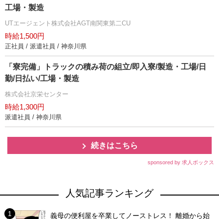
工場・製造
UTエージェント株式会社AGT南関東第二CU
時給1,500円
正社員 / 派遣社員 / 神奈川県
「寮完備」トラックの積み荷の組立/即入寮/製造・工場/日
勤/日払い/工場・製造
株式会社京栄センター
時給1,300円
派遣社員 / 神奈川県
続きはこちら
sponsored by 求人ボックス
人気記事ランキング
義母の便利屋を卒業してノーストレス！ 離婚から始