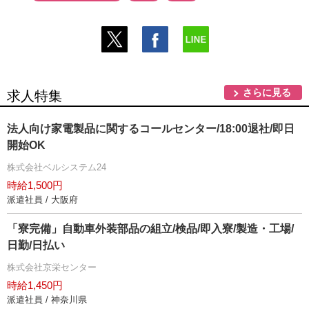
さらに見る
求人特集
法人向け家電製品に関するコールセンター/18:00退社/即日
開始OK
株式会社ベルシステム24
時給1,500円
派遣社員 / 大阪府
「寮完備」自動車外装部品の組立/検品/即入寮/製造・工場/
日勤/日払い
株式会社京栄センター
時給1,450円
派遣社員 / 神奈川県