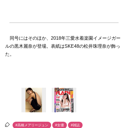
同号にはそのほか、2018年三愛水着楽園イメージガー
ルの黒木麗奈が登場。表紙はSKE48の松井珠理奈が飾っ
た。
#高橋メアリージュン
#女優
#雑誌