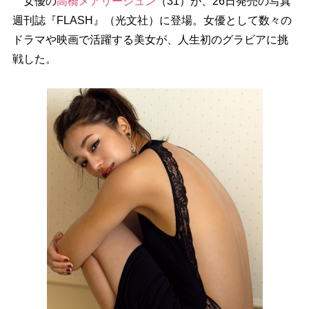
女優の
高橋メアリージュン
（31）が、26日発売の写真
週刊誌『FLASH』（光文社）に登場。女優として数々の
ドラマや映画で活躍する美女が、人生初のグラビアに挑
戦した。