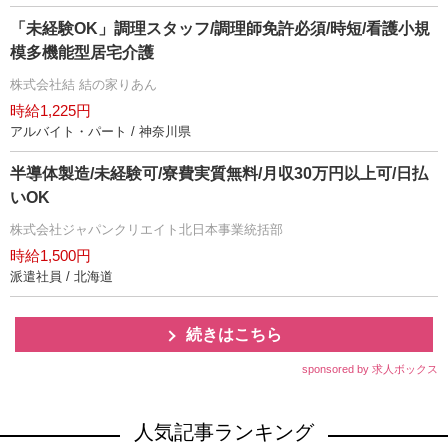
「未経験OK」調理スタッフ/調理師免許必須/時短/看護小規
模多機能型居宅介護
株式会社結 結の家りあん
時給1,225円
アルバイト・パート / 神奈川県
半導体製造/未経験可/寮費実質無料/月収30万円以上可/日払
いOK
株式会社ジャパンクリエイト北日本事業統括部
時給1,500円
派遣社員 / 北海道
続きはこちら
sponsored by 求人ボックス
人気記事ランキング