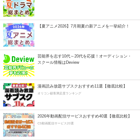
【夏アニメ2026】7月期夏の新アニメを一挙紹介！
芸能界を志す10代～20代を応援！オーディション・
スクール情報はDeview
漫画読み放題サブスクおすすめ11選【徹底比較】
オリコン顧客満足度ランキング
2026年動画配信サービスおすすめ40選【徹底比較】
CS動画配信サービス20選