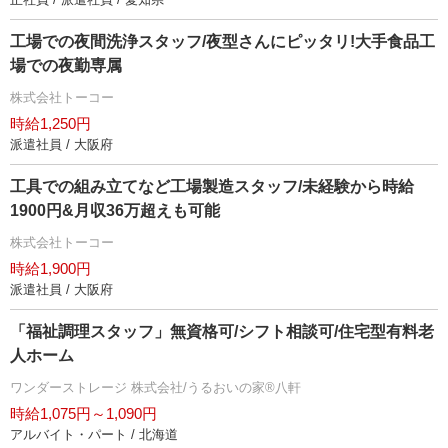
工場での夜間洗浄スタッフ/夜型さんにピッタリ!大手食品工
場での夜勤専属
株式会社トーコー
時給1,250円
派遣社員 / 大阪府
工具での組み立てなど工場製造スタッフ/未経験から時給
1900円&月収36万超えも可能
株式会社トーコー
時給1,900円
派遣社員 / 大阪府
「福祉調理スタッフ」無資格可/シフト相談可/住宅型有料老
人ホーム
ワンダーストレージ 株式会社/うるおいの家®八軒
時給1,075円～1,090円
アルバイト・パート / 北海道