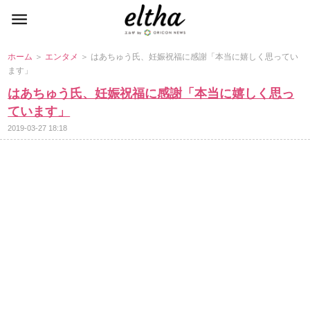
ホーム
＞
エンタメ
＞ はあちゅう氏、妊娠祝福に感謝「本当に嬉しく思ってい
ます」
はあちゅう氏、妊娠祝福に感謝「本当に嬉しく思っ
ています」
2019-03-27 18:18