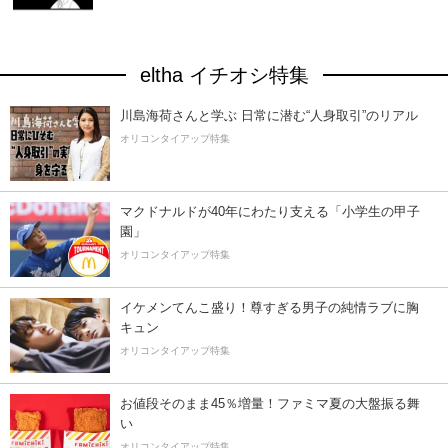
eltha イチオシ特集
川島海荷さんと学ぶ 日常に潜む“人身取引”のリアル
オリコンタイアップ特集
マクドナルドが40年にわたり支える「小学生の甲子
園」
オリコンタイアップ特集
イケメンてんこ盛り！尊すぎる男子の純情ラブに胸
キュン
オリコンタイアップ特集
お値段そのまま45％増量！ファミマ夏の大盤振る舞
い
オリコンタイアップ特集